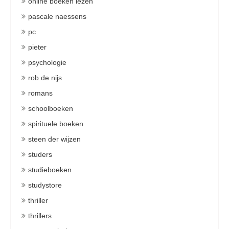
online boeken lezen
pascale naessens
pc
pieter
psychologie
rob de nijs
romans
schoolboeken
spirituele boeken
steen der wijzen
studers
studieboeken
studystore
thriller
thrillers