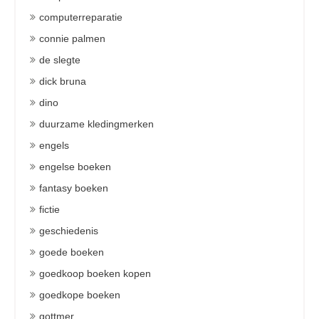
computerreparatie
connie palmen
de slegte
dick bruna
dino
duurzame kledingmerken
engels
engelse boeken
fantasy boeken
fictie
geschiedenis
goede boeken
goedkoop boeken kopen
goedkope boeken
gottmer