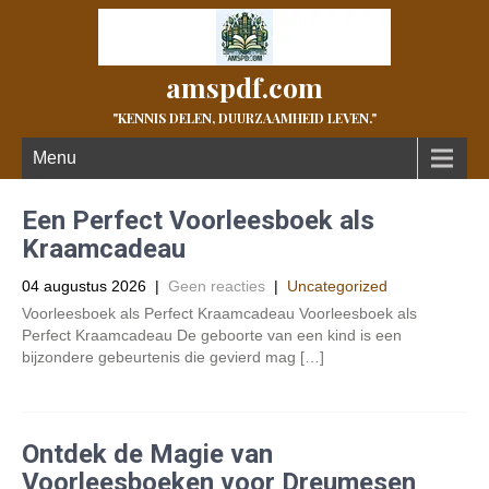
amspdf.com
"KENNIS DELEN, DUURZAAMHEID LEVEN."
Menu
Een Perfect Voorleesboek als
Kraamcadeau
04 augustus 2026
|
Geen reacties
|
Uncategorized
Voorleesboek als Perfect Kraamcadeau Voorleesboek als
Perfect Kraamcadeau De geboorte van een kind is een
bijzondere gebeurtenis die gevierd mag […]
Ontdek de Magie van
Voorleesboeken voor Dreumesen