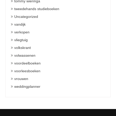
tommy wieringa
tweedehands studieboeken
Uncategorized
vandijk
verkopen
vliegtuig
volkskrant
volwassenen
voordeelboeken
voorleesboeken
vrouwen
weddingplanner