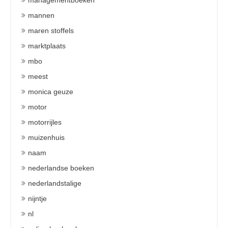
managementboeken
mannen
maren stoffels
marktplaats
mbo
meest
monica geuze
motor
motorrijles
muizenhuis
naam
nederlandse boeken
nederlandstalige
nijntje
nl