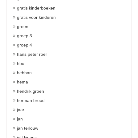
gratis kinderboeken
gratis voor kinderen
green
groep 3
groep 4
hans peter roel
hbo
hebban
hema
hendrik groen
herman brood
jaar
jan
jan terlouw
jeff kinney