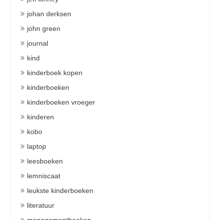
johan derksen
john green
journal
kind
kinderboek kopen
kinderboeken
kinderboeken vroeger
kinderen
kobo
laptop
leesboeken
lemniscaat
leukste kinderboeken
literatuur