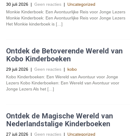
30 juli 2026
|
Geen reacties
|
Uncategorized
Monkie Kinderboek: Een Avontuurlijke Reis voor Jonge Lezers
Monkie Kinderboek: Een Avontuurlijke Reis voor Jonge Lezers
Het Monkie kinderboek is […]
Ontdek de Betoverende Wereld van
Kobo Kinderboeken
29 juli 2026
|
Geen reacties
|
kobo
Kobo Kinderboeken: Een Wereld van Avontuur voor Jonge
Lezers Kobo Kinderboeken: Een Wereld van Avontuur voor
Jonge Lezers Als het […]
Ontdek de Magische Wereld van
Nederlandstalige Kinderboeken
27 juli 2026
|
Geen reacties
|
Uncategorized