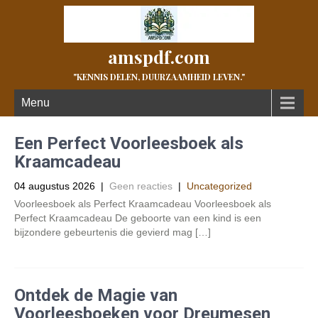
amspdf.com
"KENNIS DELEN, DUURZAAMHEID LEVEN."
Menu
Een Perfect Voorleesboek als
Kraamcadeau
04 augustus 2026
|
Geen reacties
|
Uncategorized
Voorleesboek als Perfect Kraamcadeau Voorleesboek als
Perfect Kraamcadeau De geboorte van een kind is een
bijzondere gebeurtenis die gevierd mag […]
Ontdek de Magie van
Voorleesboeken voor Dreumesen