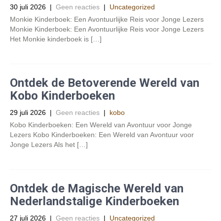
30 juli 2026
|
Geen reacties
|
Uncategorized
Monkie Kinderboek: Een Avontuurlijke Reis voor Jonge Lezers
Monkie Kinderboek: Een Avontuurlijke Reis voor Jonge Lezers
Het Monkie kinderboek is […]
Ontdek de Betoverende Wereld van
Kobo Kinderboeken
29 juli 2026
|
Geen reacties
|
kobo
Kobo Kinderboeken: Een Wereld van Avontuur voor Jonge
Lezers Kobo Kinderboeken: Een Wereld van Avontuur voor
Jonge Lezers Als het […]
Ontdek de Magische Wereld van
Nederlandstalige Kinderboeken
27 juli 2026
|
Geen reacties
|
Uncategorized