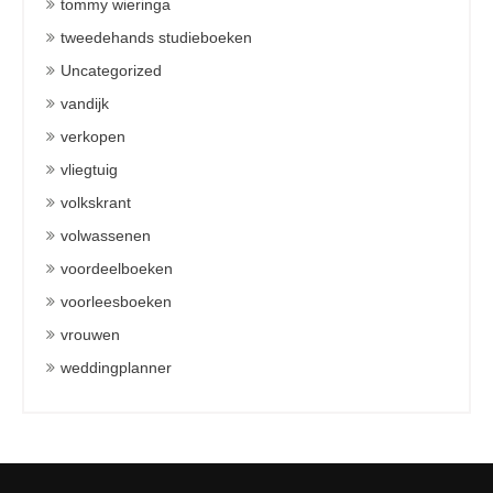
tommy wieringa
tweedehands studieboeken
Uncategorized
vandijk
verkopen
vliegtuig
volkskrant
volwassenen
voordeelboeken
voorleesboeken
vrouwen
weddingplanner