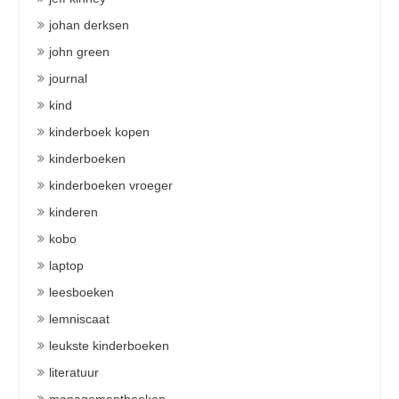
johan derksen
john green
journal
kind
kinderboek kopen
kinderboeken
kinderboeken vroeger
kinderen
kobo
laptop
leesboeken
lemniscaat
leukste kinderboeken
literatuur