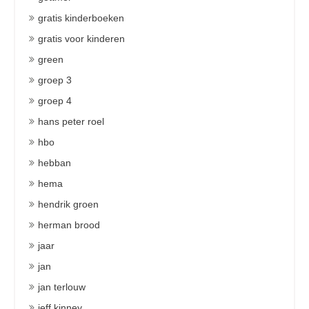
gratis kinderboeken
gratis voor kinderen
green
groep 3
groep 4
hans peter roel
hbo
hebban
hema
hendrik groen
herman brood
jaar
jan
jan terlouw
jeff kinney