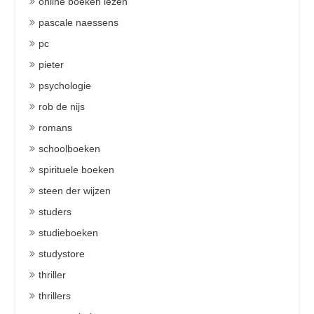
online boeken lezen
pascale naessens
pc
pieter
psychologie
rob de nijs
romans
schoolboeken
spirituele boeken
steen der wijzen
studers
studieboeken
studystore
thriller
thrillers