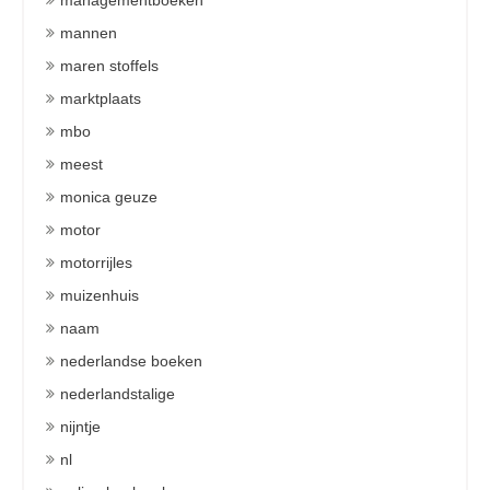
managementboeken
mannen
maren stoffels
marktplaats
mbo
meest
monica geuze
motor
motorrijles
muizenhuis
naam
nederlandse boeken
nederlandstalige
nijntje
nl