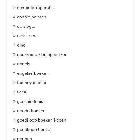
computerreparatie
connie palmen
de slegte
dick bruna
dino
duurzame kledingmerken
engels
engelse boeken
fantasy boeken
fictie
geschiedenis
goede boeken
goedkoop boeken kopen
goedkope boeken
gottmer