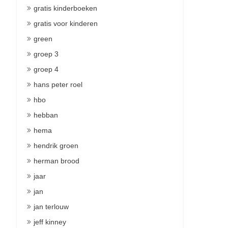
gratis kinderboeken
gratis voor kinderen
green
groep 3
groep 4
hans peter roel
hbo
hebban
hema
hendrik groen
herman brood
jaar
jan
jan terlouw
jeff kinney