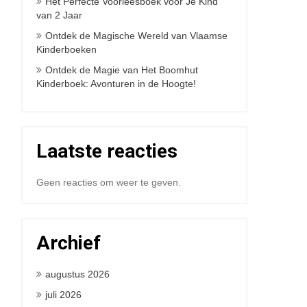
Het Perfecte Voorleesboek voor Je Kind
van 2 Jaar
Ontdek de Magische Wereld van Vlaamse
Kinderboeken
Ontdek de Magie van Het Boomhut
Kinderboek: Avonturen in de Hoogte!
Laatste reacties
Geen reacties om weer te geven.
Archief
augustus 2026
juli 2026