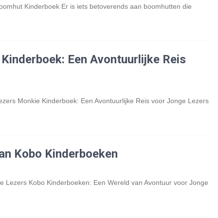
oomhut Kinderboek Er is iets betoverends aan boomhutten die
Kinderboek: Een Avontuurlijke Reis
ezers Monkie Kinderboek: Een Avontuurlijke Reis voor Jonge Lezers
van Kobo Kinderboeken
e Lezers Kobo Kinderboeken: Een Wereld van Avontuur voor Jonge