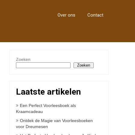
Over ons
Contact
Zoeken
Zoeken
Laatste artikelen
Een Perfect Voorleesboek als
Kraamcadeau
Ontdek de Magie van Voorleesboeken
voor Dreumesen