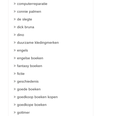
computerreparatie
connie palmen
de slegte
dick bruna
dino
duurzame kledingmerken
engels
engelse boeken
fantasy boeken
fictie
geschiedenis
goede boeken
goedkoop boeken kopen
goedkope boeken
gottmer