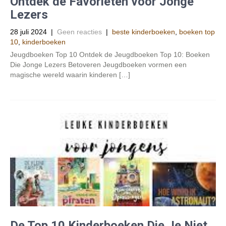
Ontdek de Favorieten voor Jonge
Lezers
28 juli 2024
|
Geen reacties
|
beste kinderboeken
,
boeken top
10
,
kinderboeken
Jeugdboeken Top 10 Ontdek de Jeugdboeken Top 10: Boeken
Die Jonge Lezers Betoveren Jeugdboeken vormen een
magische wereld waarin kinderen […]
De Top 10 Kinderboeken Die Je Niet