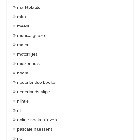
marktplaats
mbo
meest
monica geuze
motor
motorrijles
muizenhuis
naam
nederlandse boeken
nederlandstalige
nijntje
nl
online boeken lezen
pascale naessens
pc