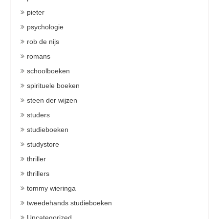
pieter
psychologie
rob de nijs
romans
schoolboeken
spirituele boeken
steen der wijzen
studers
studieboeken
studystore
thriller
thrillers
tommy wieringa
tweedehands studieboeken
Uncategorized