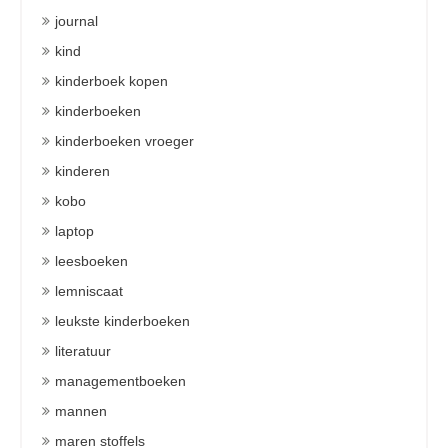
journal
kind
kinderboek kopen
kinderboeken
kinderboeken vroeger
kinderen
kobo
laptop
leesboeken
lemniscaat
leukste kinderboeken
literatuur
managementboeken
mannen
maren stoffels