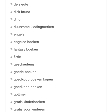
de slegte
dick bruna
dino
duurzame kledingmerken
engels
engelse boeken
fantasy boeken
fictie
geschiedenis
goede boeken
goedkoop boeken kopen
goedkope boeken
gottmer
gratis kinderboeken
gratis voor kinderen