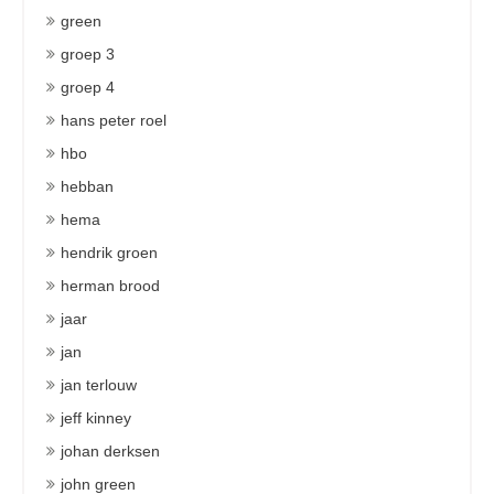
green
groep 3
groep 4
hans peter roel
hbo
hebban
hema
hendrik groen
herman brood
jaar
jan
jan terlouw
jeff kinney
johan derksen
john green