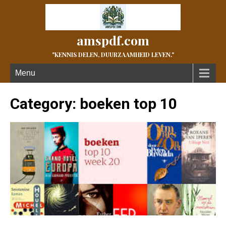
amspdf.com
"KENNIS DELEN, DUURZAAMHEID LEVEN."
Menu
Category: boeken top 10