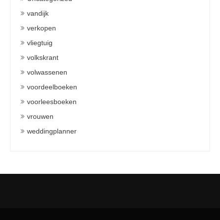
vandijk
verkopen
vliegtuig
volkskrant
volwassenen
voordeelboeken
voorleesboeken
vrouwen
weddingplanner