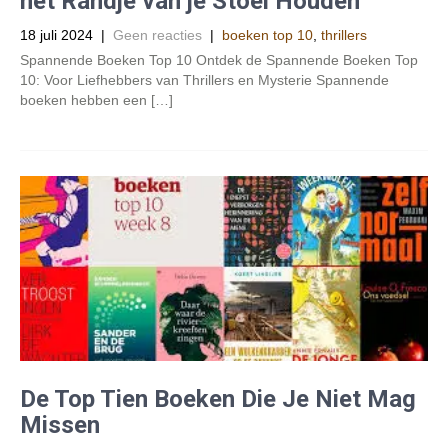
het Randje van je Stoel Houden
18 juli 2024
|
Geen reacties
|
boeken top 10
,
thrillers
Spannende Boeken Top 10 Ontdek de Spannende Boeken Top
10: Voor Liefhebbers van Thrillers en Mysterie Spannende
boeken hebben een […]
De Top Tien Boeken Die Je Niet Mag
Missen