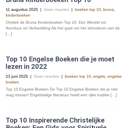
11 augustus 2025
|
Geen reacties
|
boeken top 10
,
bruna
,
kinderboeken
Ontdek de Bruna Kinderboeken Top 10: Een Wereld vol
Avontuur en Verbeelding Als het gaat om het stimuleren van de
[…]
Top 10 Engelse Boeken die je moet
lezen in 2022
23 juni 2025
|
Geen reacties
|
boeken top 10
,
engels
,
engelse
boeken
Top 10 Engelse Boeken De Top 10 Engelse Boeken die je niet
mag missen! Engelstalige literatuur heeft een rijke traditie […]
Top 10 Inspirerende Christelijke
Boeken: Een Gids voor Spirituele