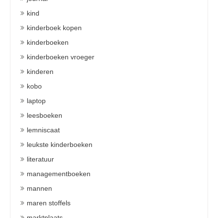
kind
kinderboek kopen
kinderboeken
kinderboeken vroeger
kinderen
kobo
laptop
leesboeken
lemniscaat
leukste kinderboeken
literatuur
managementboeken
mannen
maren stoffels
marktplaats