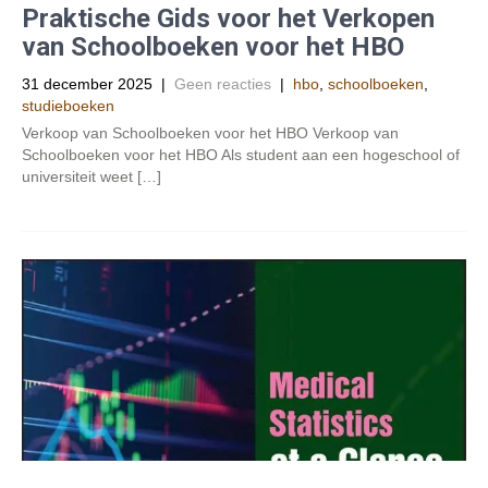
Praktische Gids voor het Verkopen
van Schoolboeken voor het HBO
31 december 2025
|
Geen reacties
|
hbo
,
schoolboeken
,
studieboeken
Verkoop van Schoolboeken voor het HBO Verkoop van
Schoolboeken voor het HBO Als student aan een hogeschool of
universiteit weet […]