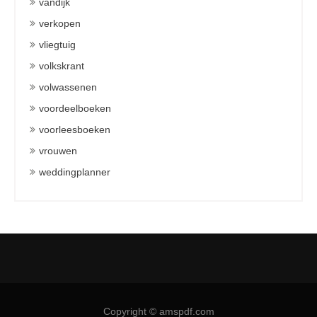
vandijk
verkopen
vliegtuig
volkskrant
volwassenen
voordeelboeken
voorleesboeken
vrouwen
weddingplanner
Copyright © amspdf.com