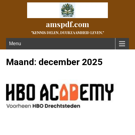
amspdf.com
"KENNIS DELEN, DUURZAAMHEID LEVEN."
Menu
Maand:
december 2025