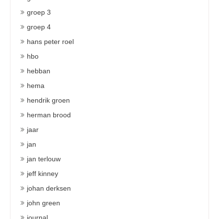
groep 3
groep 4
hans peter roel
hbo
hebban
hema
hendrik groen
herman brood
jaar
jan
jan terlouw
jeff kinney
johan derksen
john green
journal