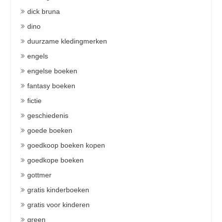
dick bruna
dino
duurzame kledingmerken
engels
engelse boeken
fantasy boeken
fictie
geschiedenis
goede boeken
goedkoop boeken kopen
goedkope boeken
gottmer
gratis kinderboeken
gratis voor kinderen
green