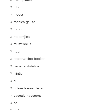
mbo
meest
monica geuze
motor
motorrijles
muizenhuis
naam
nederlandse boeken
nederlandstalige
nijntje
nl
online boeken lezen
pascale naessens
pc