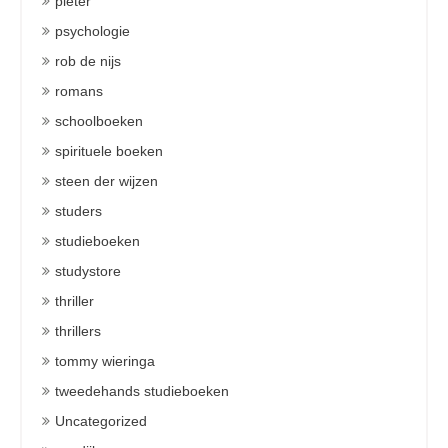
pieter
psychologie
rob de nijs
romans
schoolboeken
spirituele boeken
steen der wijzen
studers
studieboeken
studystore
thriller
thrillers
tommy wieringa
tweedehands studieboeken
Uncategorized