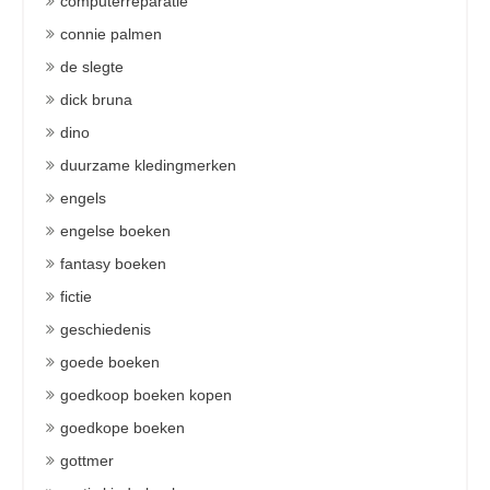
computerreparatie
connie palmen
de slegte
dick bruna
dino
duurzame kledingmerken
engels
engelse boeken
fantasy boeken
fictie
geschiedenis
goede boeken
goedkoop boeken kopen
goedkope boeken
gottmer