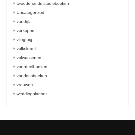
tweedehands studieboeken
Uncategorized
vandijk
verkopen
vliegtuig
volkskrant
volwassenen
voordeelboeken
voorleesboeken
vrouwen
weddingplanner