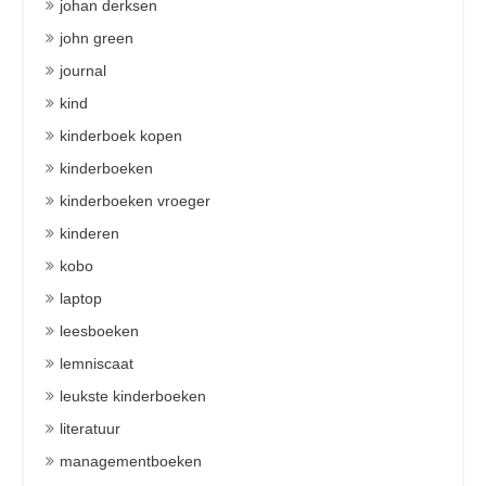
johan derksen
john green
journal
kind
kinderboek kopen
kinderboeken
kinderboeken vroeger
kinderen
kobo
laptop
leesboeken
lemniscaat
leukste kinderboeken
literatuur
managementboeken