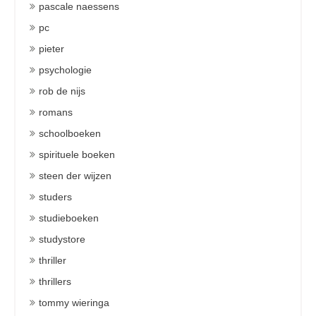
pascale naessens
pc
pieter
psychologie
rob de nijs
romans
schoolboeken
spirituele boeken
steen der wijzen
studers
studieboeken
studystore
thriller
thrillers
tommy wieringa