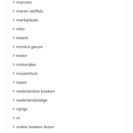
mannen
maren stoffels
marktplaats
mbo
meest
monica geuze
motor
motorrijles
muizenhuis
naam
nederlandse boeken
nederlandstalige
nijntje
nl
online boeken lezen