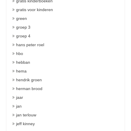
gratis kinderboeken
gratis voor kinderen
green
groep 3
groep 4
hans peter roel
hbo
hebban
hema
hendrik groen
herman brood
jaar
jan
jan terlouw
jeff kinney