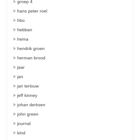
groep 4
hans peter roel
hbo
hebban
hema
hendrik groen
herman brood
jaar
jan
jan terlouw
jeff kinney
johan derksen
john green
journal
kind