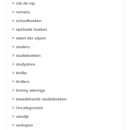
rob de nijs
romans
schoolboeken
spirituele boeken
steen der wijzen
studers
studieboeken
studystore
thriller
thrillers
tommy wieringa
tweedehands studieboeken
Uncategorized
vandijk
verkopen