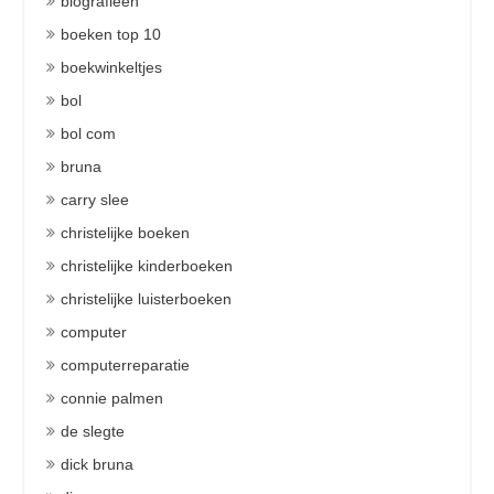
biografieën
boeken top 10
boekwinkeltjes
bol
bol com
bruna
carry slee
christelijke boeken
christelijke kinderboeken
christelijke luisterboeken
computer
computerreparatie
connie palmen
de slegte
dick bruna