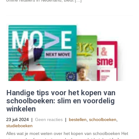
online retailers in Nederland, biedt […]
Handige tips voor het kopen van
schoolboeken: slim en voordelig
winkelen
23 juli 2024
|
Geen reacties
|
bestellen
,
schoolboeken
,
studieboeken
Alles wat je moet weten over het kopen van schoolboeken Het