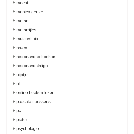
meest
monica geuze
motor
motorrijles
muizenhuis
naam
nederlandse boeken
nederlandstalige
nijntje
nl
online boeken lezen
pascale naessens
pc
pieter
psychologie