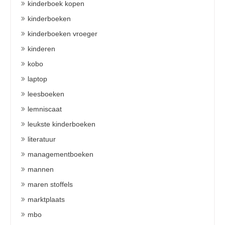
kinderboek kopen
kinderboeken
kinderboeken vroeger
kinderen
kobo
laptop
leesboeken
lemniscaat
leukste kinderboeken
literatuur
managementboeken
mannen
maren stoffels
marktplaats
mbo