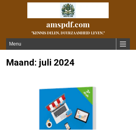
amspdf.com
"KENNIS DELEN, DUURZAAMHEID LEVEN."
Menu
Maand:
juli 2024