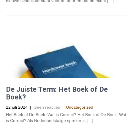
nieuwe schooljaar staat voor de deur en dat betekent […]
De Juiste Term: Het Boek of De
Boek?
22 juli 2024
|
Geen reacties
|
Uncategorized
Het Boek of De Boek: Wat is Correct? Het Boek of De Boek: Wat
is Correct? Als Nederlandstalige spreker is […]