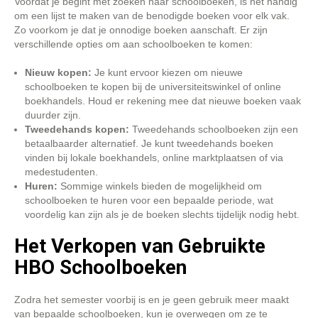
Voordat je begint met zoeken naar schoolboeken, is het handig
om een lijst te maken van de benodigde boeken voor elk vak.
Zo voorkom je dat je onnodige boeken aanschaft. Er zijn
verschillende opties om aan schoolboeken te komen:
Nieuw kopen:
Je kunt ervoor kiezen om nieuwe
schoolboeken te kopen bij de universiteitswinkel of online
boekhandels. Houd er rekening mee dat nieuwe boeken vaak
duurder zijn.
Tweedehands kopen:
Tweedehands schoolboeken zijn een
betaalbaarder alternatief. Je kunt tweedehands boeken
vinden bij lokale boekhandels, online marktplaatsen of via
medestudenten.
Huren:
Sommige winkels bieden de mogelijkheid om
schoolboeken te huren voor een bepaalde periode, wat
voordelig kan zijn als je de boeken slechts tijdelijk nodig hebt.
Het Verkopen van Gebruikte
HBO Schoolboeken
Zodra het semester voorbij is en je geen gebruik meer maakt
van bepaalde schoolboeken, kun je overwegen om ze te