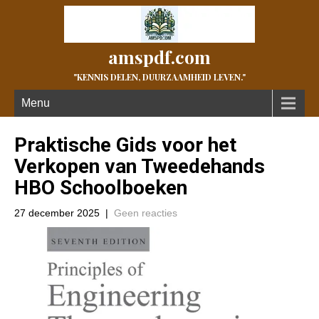
amspdf.com
"KENNIS DELEN, DUURZAAMHEID LEVEN."
Menu
Praktische Gids voor het
Verkopen van Tweedehands
HBO Schoolboeken
27 december 2025
|
Geen reacties