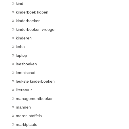
kind
kinderboek kopen
kinderboeken
kinderboeken vroeger
kinderen
kobo
laptop
leesboeken
lemniscaat
leukste kinderboeken
literatuur
managementboeken
mannen
maren stoffels
marktplaats