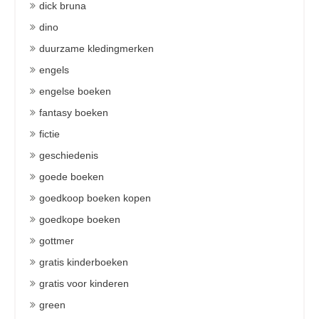
dick bruna
dino
duurzame kledingmerken
engels
engelse boeken
fantasy boeken
fictie
geschiedenis
goede boeken
goedkoop boeken kopen
goedkope boeken
gottmer
gratis kinderboeken
gratis voor kinderen
green