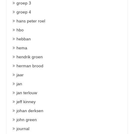
groep 3
groep 4
hans peter roel
hbo
hebban
hema
hendrik groen
herman brood
jaar
jan
jan terlouw
jeff kinney
johan derksen
john green
journal