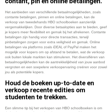
contant, pin en online betalingen.
Het aanbieden van verschillende betaalmogelijkheden, zoals
contante betalingen, pinnen en online betalingen, kan de
verkoop van tweedehands HBO schoolboeken aanzienlijk
vergemakkelijken. Door diverse betaalopties aan te bieden, geef
je kopers meer flexibiliteit en gemak bij het afrekenen. Contante
betalingen zijn handig voor directe transacties, terwijl
pinbetalingen zorgen voor extra veiligheid en gemak. Online
betalingen via platforms zoals iDEAL of PayPal maken het
mogelijk voor kopers om op afstand te betalen, wat de verkoop
ook buiten lokale markten kan stimuleren. Het diversifiëren van
betaalmogelijkheden kan de aantrekkelijkheid van jouw aanbod
vergroten en een soepelere verkoopervaring creëren voor zowel
jou als potentiële kopers.
Houd de boeken up-to-date en
verkoop recente edities om
studenten te trekken.
Een slimme tip bij het verkopen van HBO schoolboeken is om