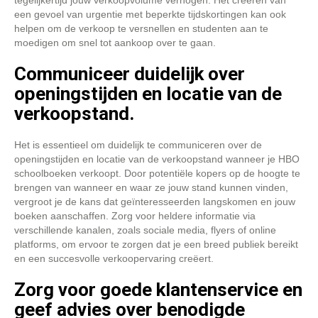
tegelijkertijd jouw verkoopvolume verhogen. Het creëren van
een gevoel van urgentie met beperkte tijdskortingen kan ook
helpen om de verkoop te versnellen en studenten aan te
moedigen om snel tot aankoop over te gaan.
Communiceer duidelijk over
openingstijden en locatie van de
verkoopstand.
Het is essentieel om duidelijk te communiceren over de
openingstijden en locatie van de verkoopstand wanneer je HBO
schoolboeken verkoopt. Door potentiële kopers op de hoogte te
brengen van wanneer en waar ze jouw stand kunnen vinden,
vergroot je de kans dat geïnteresseerden langskomen en jouw
boeken aanschaffen. Zorg voor heldere informatie via
verschillende kanalen, zoals sociale media, flyers of online
platforms, om ervoor te zorgen dat je een breed publiek bereikt
en een succesvolle verkoopervaring creëert.
Zorg voor goede klantenservice en
geef advies over benodigde