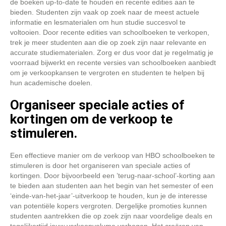
de boeken up-to-date te houden en recente edities aan te
bieden. Studenten zijn vaak op zoek naar de meest actuele
informatie en lesmaterialen om hun studie succesvol te
voltooien. Door recente edities van schoolboeken te verkopen,
trek je meer studenten aan die op zoek zijn naar relevante en
accurate studiematerialen. Zorg er dus voor dat je regelmatig je
voorraad bijwerkt en recente versies van schoolboeken aanbiedt
om je verkoopkansen te vergroten en studenten te helpen bij
hun academische doelen.
Organiseer speciale acties of
kortingen om de verkoop te
stimuleren.
Een effectieve manier om de verkoop van HBO schoolboeken te
stimuleren is door het organiseren van speciale acties of
kortingen. Door bijvoorbeeld een ’terug-naar-school’-korting aan
te bieden aan studenten aan het begin van het semester of een
‘einde-van-het-jaar’-uitverkoop te houden, kun je de interesse
van potentiële kopers vergroten. Dergelijke promoties kunnen
studenten aantrekken die op zoek zijn naar voordelige deals en