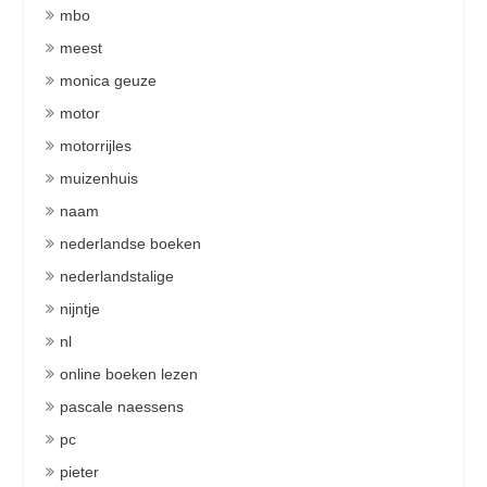
mbo
meest
monica geuze
motor
motorrijles
muizenhuis
naam
nederlandse boeken
nederlandstalige
nijntje
nl
online boeken lezen
pascale naessens
pc
pieter