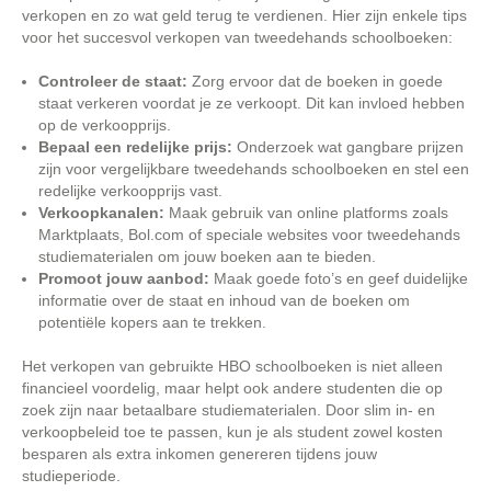
verkopen en zo wat geld terug te verdienen. Hier zijn enkele tips
voor het succesvol verkopen van tweedehands schoolboeken:
Controleer de staat:
Zorg ervoor dat de boeken in goede
staat verkeren voordat je ze verkoopt. Dit kan invloed hebben
op de verkoopprijs.
Bepaal een redelijke prijs:
Onderzoek wat gangbare prijzen
zijn voor vergelijkbare tweedehands schoolboeken en stel een
redelijke verkoopprijs vast.
Verkoopkanalen:
Maak gebruik van online platforms zoals
Marktplaats, Bol.com of speciale websites voor tweedehands
studiematerialen om jouw boeken aan te bieden.
Promoot jouw aanbod:
Maak goede foto’s en geef duidelijke
informatie over de staat en inhoud van de boeken om
potentiële kopers aan te trekken.
Het verkopen van gebruikte HBO schoolboeken is niet alleen
financieel voordelig, maar helpt ook andere studenten die op
zoek zijn naar betaalbare studiematerialen. Door slim in- en
verkoopbeleid toe te passen, kun je als student zowel kosten
besparen als extra inkomen genereren tijdens jouw
studieperiode.