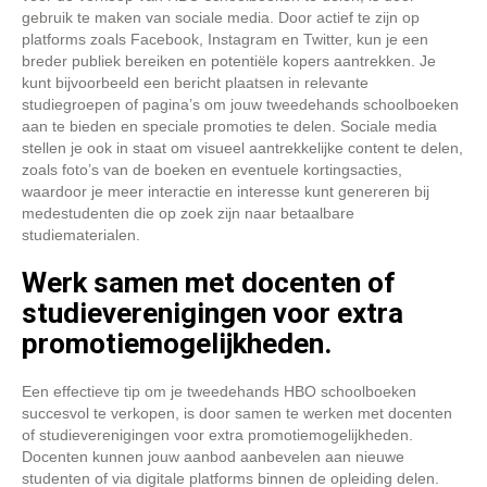
gebruik te maken van sociale media. Door actief te zijn op
platforms zoals Facebook, Instagram en Twitter, kun je een
breder publiek bereiken en potentiële kopers aantrekken. Je
kunt bijvoorbeeld een bericht plaatsen in relevante
studiegroepen of pagina’s om jouw tweedehands schoolboeken
aan te bieden en speciale promoties te delen. Sociale media
stellen je ook in staat om visueel aantrekkelijke content te delen,
zoals foto’s van de boeken en eventuele kortingsacties,
waardoor je meer interactie en interesse kunt genereren bij
medestudenten die op zoek zijn naar betaalbare
studiematerialen.
Werk samen met docenten of
studieverenigingen voor extra
promotiemogelijkheden.
Een effectieve tip om je tweedehands HBO schoolboeken
succesvol te verkopen, is door samen te werken met docenten
of studieverenigingen voor extra promotiemogelijkheden.
Docenten kunnen jouw aanbod aanbevelen aan nieuwe
studenten of via digitale platforms binnen de opleiding delen.