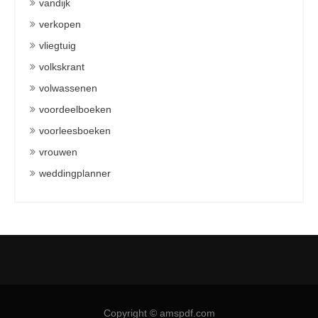
vandijk
verkopen
vliegtuig
volkskrant
volwassenen
voordeelboeken
voorleesboeken
vrouwen
weddingplanner
Copyright © amspdf.com