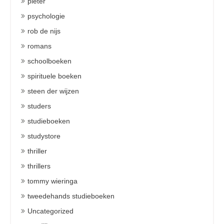
pieter
psychologie
rob de nijs
romans
schoolboeken
spirituele boeken
steen der wijzen
studers
studieboeken
studystore
thriller
thrillers
tommy wieringa
tweedehands studieboeken
Uncategorized