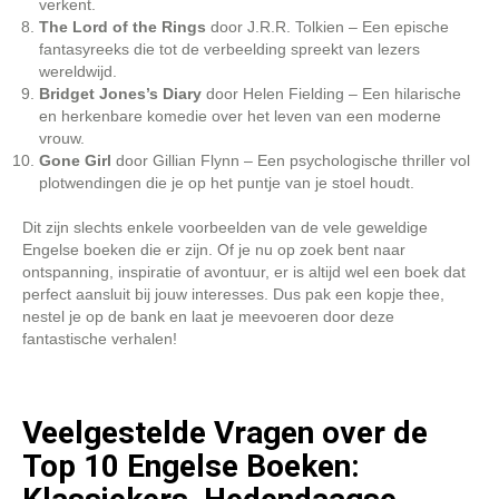
verkent.
The Lord of the Rings
door J.R.R. Tolkien – Een epische
fantasyreeks die tot de verbeelding spreekt van lezers
wereldwijd.
Bridget Jones’s Diary
door Helen Fielding – Een hilarische
en herkenbare komedie over het leven van een moderne
vrouw.
Gone Girl
door Gillian Flynn – Een psychologische thriller vol
plotwendingen die je op het puntje van je stoel houdt.
Dit zijn slechts enkele voorbeelden van de vele geweldige
Engelse boeken die er zijn. Of je nu op zoek bent naar
ontspanning, inspiratie of avontuur, er is altijd wel een boek dat
perfect aansluit bij jouw interesses. Dus pak een kopje thee,
nestel je op de bank en laat je meevoeren door deze
fantastische verhalen!
Veelgestelde Vragen over de
Top 10 Engelse Boeken: