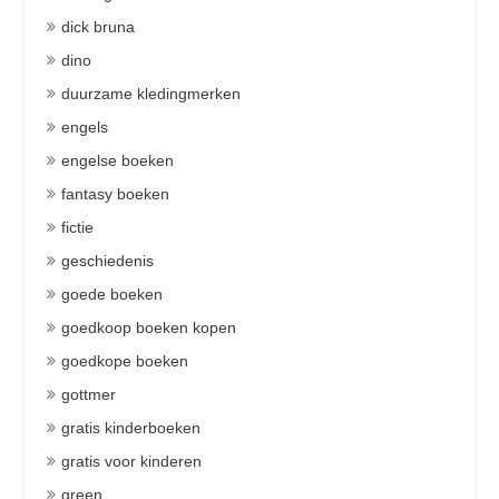
dick bruna
dino
duurzame kledingmerken
engels
engelse boeken
fantasy boeken
fictie
geschiedenis
goede boeken
goedkoop boeken kopen
goedkope boeken
gottmer
gratis kinderboeken
gratis voor kinderen
green