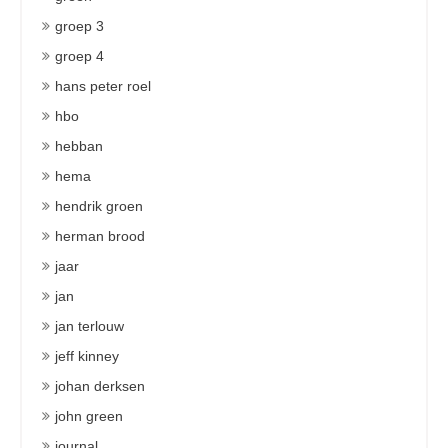
groep 3
groep 4
hans peter roel
hbo
hebban
hema
hendrik groen
herman brood
jaar
jan
jan terlouw
jeff kinney
johan derksen
john green
journal