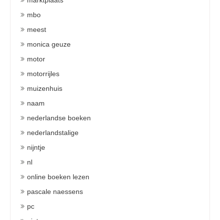
marktplaats
mbo
meest
monica geuze
motor
motorrijles
muizenhuis
naam
nederlandse boeken
nederlandstalige
nijntje
nl
online boeken lezen
pascale naessens
pc