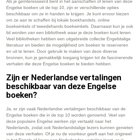
Als je geïnteresseerd bent in het aanschaffen of lenen van deze
Engelse boeken uit de top 10, zijn er verschillende opties
beschikbaar om ze in handen te krijgen. Je kunt ervoor kiezen
om ze aan te schaffen bij lokale boekhandels, online
boekwinkels of tweedehands boekwinkels. Daarnaast kun je ook
lid worden van een bibliotheek waar je deze boeken kunt lenen.
Veel bibliotheken hebben een uitgebreide collectie Engelstalige
literatuur en bieden de mogelijkheid om boeken te reserveren
en uit te lenen. Door gebruik te maken van deze diverse
bronnen, kun je gemakkelijk toegang krijgen tot de fascinerende
verhalen die deze Engelse boeken te bieden hebben.
Zijn er Nederlandse vertalingen
beschikbaar van deze Engelse
boeken?
Ja, er zijn vaak Nederlandse vertalingen beschikbaar van de
Engelse boeken die in de top 10 worden genoemd. Veel van
deze populaire Engelse werken zijn vertaald naar het
Nederlands, zodat ook Nederlandstalige lezers kunnen genieten
van deze verhalen. Of je nu de voorkeur geeft aan het origineel