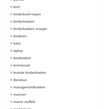
kind
kinderboek kopen
kinderboeken
kinderboeken vroeger
kinderen
kobo
laptop
leesboeken
lemniscaat
leukste kinderboeken
literatuur
managementboeken
mannen
maren stoffels