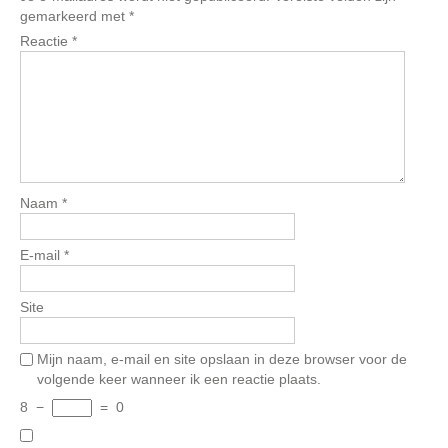
gemarkeerd met
*
Reactie
*
Naam
*
E-mail
*
Site
Mijn naam, e-mail en site opslaan in deze browser voor de
volgende keer wanneer ik een reactie plaats.
8
−
=
0