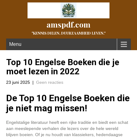
amspdf.com
"KENNIS DELEN, DUURZAAMHEID LEVEN."
Menu
Top 10 Engelse Boeken die je
moet lezen in 2022
23 juni 2025
|
Geen reacties
De Top 10 Engelse Boeken die
je niet mag missen!
Engelstalige literatuur heeft een rijke traditie en biedt een schat
aan meeslepende verhalen die lezers over de hele wereld
blijven boeien. Of je nu houdt van klassiekers, hedendaagse