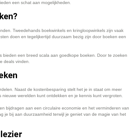
ieden een schat aan mogelijkheden.
ken?
inden. Tweedehands boekwinkels en kringloopwinkels zijn vaak
sten doen en tegelijkertijd duurzaam bezig zijn door boeken een
ls bieden een breed scala aan goedkope boeken. Door te zoeken
te deals vinden.
eken
elen. Naast de kostenbesparing stelt het je in staat om meer
ds nieuwe werelden kunt ontdekken en je kennis kunt vergroten.
n bijdragen aan een circulaire economie en het verminderen van
 je bij aan duurzaamheid terwijl je geniet van de magie van het
lezier