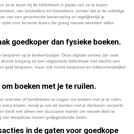
ze te lenen bij de bibliotheek in plaats van ze te kopen.
oeken, van bestsellers tot klassiekers, zonder dat je de volledige
ten van een gevarieerde leeservaring en tegelijkertijd je
optie voor fervente lezers die graag nieuwe werelden willen
vaak goedkoper dan fysieke boeken.
 besparen op je boekenbudget. Deze digitale versies zijn vaak
irecte toegang tot een uitgebreide bibliotheek met slechts een
leen geld besparen, maar ook ruimte besparen en milieuvriendelijker
 om boeken met je te ruilen.
r vrienden of familieleden te vragen om boeken met je te ruilen.
extra kosten, terwijl je ook de banden met je dierbaren versterkt
ken biedt niet alleen een duurzame manier om nieuwe titels te
g van leesplezier tussen gelijkgestemde zielen.
acties in de gaten voor goedkope