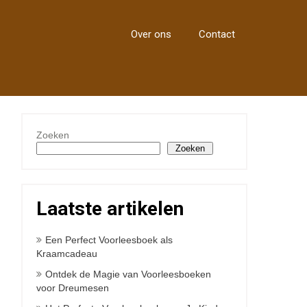
Over ons
Contact
Zoeken
Zoeken
Laatste artikelen
Een Perfect Voorleesboek als
Kraamcadeau
Ontdek de Magie van Voorleesboeken
voor Dreumesen