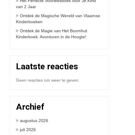
Het Perfecte Voorleesboek voor Je Kind
van 2 Jaar
Ontdek de Magische Wereld van Vlaamse
Kinderboeken
Ontdek de Magie van Het Boomhut
Kinderboek: Avonturen in de Hoogte!
Laatste reacties
Geen reacties om weer te geven.
Archief
augustus 2026
juli 2026