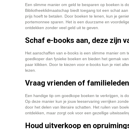
Een slimme manier om geld te besparen op boeken is door 
Bibliotheeklidmaatschap biedt toegang tot een schat aan b
prijs hoeft te betalen. Door boeken te lenen, kun je genie
portemonnee sparen. Het is een duurzame en voordelige 
ontdekken zonder veel geld uit te geven.
Schaf e-books aan, deze zijn 
Het aanschaffen van e-books is een slimme manier om te
goedkoper dan fysieke boeken en bieden het gemak van d
paar klikken. Door te kiezen voor e-books kun je niet al
lezen.
Vraag vrienden of familieleden
Een handige tip om goedkope boeken te verkrijgen, is doo
Op deze manier kun je jouw leeservaring verrijken zonder 
door het delen van literaire schatten. Het ruilen van boe
ontdekken, maar zorgt ook voor een gezellige uitwisselin
Houd uitverkoop en opruimings