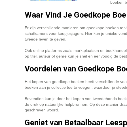
boeken b
Waar Vind Je Goedkope Boe
Er zijn verschillende manieren om goedkope boeken te v
schatkamers voor koopjesjagers. Hier kun je unieke vond
tweede leven te geven.
Ook online platforms zoals marktplaatsen en boekhande
op titel, auteur of genre kun je snel en eenvoudig de bes
Voordelen van Goedkope Bo
Het kopen van goedkope boeken heeft verschillende voord
boeken aan je collectie toe te voegen, waardoor je stee
Bovendien kun je door het kopen van tweedehands boeke
de druk op natuurlijke hulpbronnen. Op deze manier draag
geschreven woord.
Geniet van Betaalbaar Leesp