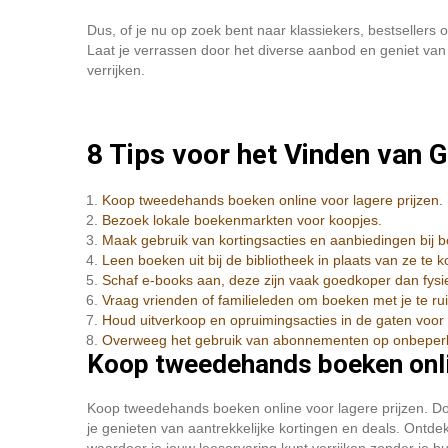
Dus, of je nu op zoek bent naar klassiekers, bestsellers 
Laat je verrassen door het diverse aanbod en geniet van 
verrijken.
8 Tips voor het Vinden van
Koop tweedehands boeken online voor lagere prijzen.
Bezoek lokale boekenmarkten voor koopjes.
Maak gebruik van kortingsacties en aanbiedingen bij b
Leen boeken uit bij de bibliotheek in plaats van ze te 
Schaf e-books aan, deze zijn vaak goedkoper dan fys
Vraag vrienden of familieleden om boeken met je te rui
Houd uitverkoop en opruimingsacties in de gaten voo
Overweeg het gebruik van abonnementen op onbeperk
Koop tweedehands boeken onlin
Koop tweedehands boeken online voor lagere prijzen. Do
je genieten van aantrekkelijke kortingen en deals. Ontdek