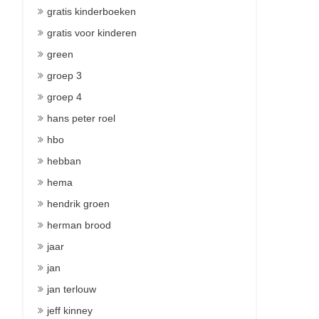
gratis kinderboeken
gratis voor kinderen
green
groep 3
groep 4
hans peter roel
hbo
hebban
hema
hendrik groen
herman brood
jaar
jan
jan terlouw
jeff kinney