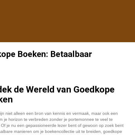
ope Boeken: Betaalbaar
dek de Wereld van Goedkope
ken
ijn niet alleen een bron van kennis en vermaak, maar ook een
 je horizon te verbreden zonder je portemonnee te veel te
 Of je nu een gepassioneerde lezer bent of gewoon op zoek bent
albare manieren om je boekencollectie uit te breiden, goedkope