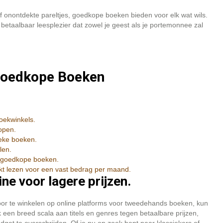
of onontdekte pareltjes, goedkope boeken bieden voor elk wat wils.
betaalbaar leesplezier dat zowel je geest als je portemonnee zal
 Goedkope Boeken
oekwinkels.
kopen.
ieke boeken.
len.
r goedkope boeken.
t lezen voor een vast bedrag per maand.
e voor lagere prijzen.
or te winkelen op online platforms voor tweedehands boeken, kun
 een breed scala aan titels en genres tegen betaalbare prijzen,