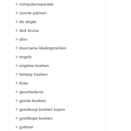
computerreparatie
connie palmen
de slegte
dick bruna
dino
duurzame kledingmerken
engels
engelse boeken
fantasy boeken
fictie
geschiedenis
goede boeken
goedkoop boeken kopen
goedkope boeken
gottmer