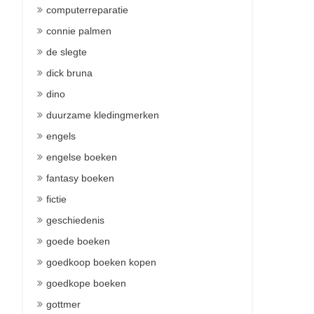
computerreparatie
connie palmen
de slegte
dick bruna
dino
duurzame kledingmerken
engels
engelse boeken
fantasy boeken
fictie
geschiedenis
goede boeken
goedkoop boeken kopen
goedkope boeken
gottmer