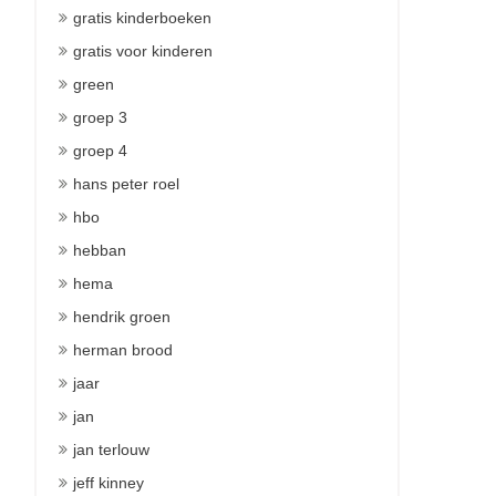
gratis kinderboeken
gratis voor kinderen
green
groep 3
groep 4
hans peter roel
hbo
hebban
hema
hendrik groen
herman brood
jaar
jan
jan terlouw
jeff kinney