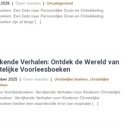
 2026
|
Geen reacties
|
Uncategorized
oeken: Een Gids naar Persoonlijke Groei en Ontwikkeling
oeken: Een Gids naar Persoonlijke Groei en Ontwikkeling
oeken zijn al lange […]
jkende Verhalen: Ontdek de Wereld van
telijke Voorleesboeken
mber 2025
|
Geen reacties
|
christelijke boeken
,
christelijke
eken
jke Voorleesboeken: Verrijkende Verhalen voor Kinderen Christelijke
oeken: Verrijkende Verhalen voor Kinderen Christelijke
oeken bieden een waardevolle bron van inspiratie […]