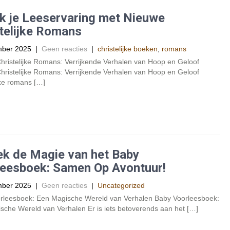
jk je Leeservaring met Nieuwe
telijke Romans
mber 2025
|
Geen reacties
|
christelijke boeken
,
romans
hristelijke Romans: Verrijkende Verhalen van Hoop en Geloof
hristelijke Romans: Verrijkende Verhalen van Hoop en Geloof
jke romans […]
k de Magie van het Baby
leesboek: Samen Op Avontuur!
mber 2025
|
Geen reacties
|
Uncategorized
rleesboek: Een Magische Wereld van Verhalen Baby Voorleesboek:
sche Wereld van Verhalen Er is iets betoverends aan het […]