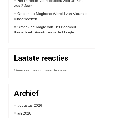
Het Perfecte Voorleesboek voor Je Kind
van 2 Jaar
Ontdek de Magische Wereld van Vlaamse
Kinderboeken
Ontdek de Magie van Het Boomhut
Kinderboek: Avonturen in de Hoogte!
Laatste reacties
Geen reacties om weer te geven.
Archief
augustus 2026
juli 2026