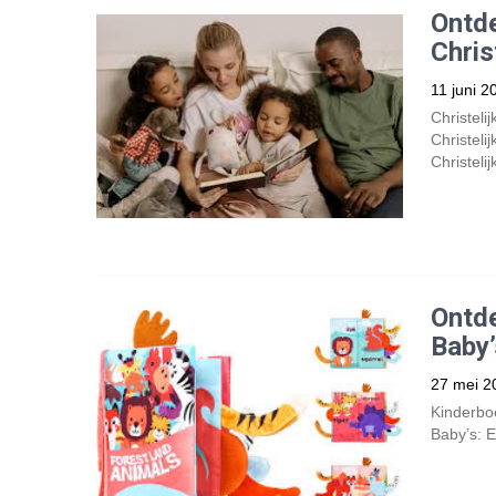
Ontd
Chris
11 juni 2
Christeli
Christeli
Christeli
Ontd
Baby’
27 mei 2
Kinderbo
Baby’s: E