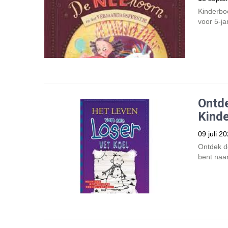
Kinderbo
voor 5-ja
Ontd
Kinde
09 juli 2
Ontdek d
bent naar