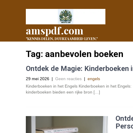
amspdf.com
"KENNIS DELEN, DUURZAAMHEID LEVEN."
Tag:
aanbevolen boeken
Ontdek de Magie: Kinderboeken i
29 mei 2026
|
Geen reacties
|
engels
Kinderboeken in het Engels Kinderboeken in het Engels:
kinderboeken bieden een rijke bron […]
Ontde
Perso