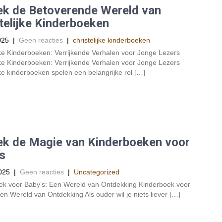
ek de Betoverende Wereld van
telijke Kinderboeken
025
|
Geen reacties
|
christelijke kinderboeken
jke Kinderboeken: Verrijkende Verhalen voor Jonge Lezers
jke Kinderboeken: Verrijkende Verhalen voor Jonge Lezers
jke kinderboeken spelen een belangrijke rol […]
ek de Magie van Kinderboeken voor
s
025
|
Geen reacties
|
Uncategorized
ek voor Baby’s: Een Wereld van Ontdekking Kinderboek voor
en Wereld van Ontdekking Als ouder wil je niets liever […]