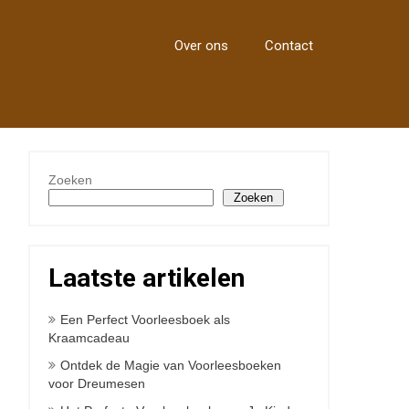
Over ons
Contact
Zoeken
Zoeken
Laatste artikelen
Een Perfect Voorleesboek als
Kraamcadeau
Ontdek de Magie van Voorleesboeken
voor Dreumesen