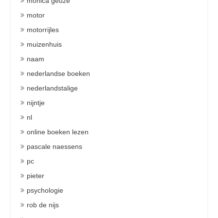
monica geuze
motor
motorrijles
muizenhuis
naam
nederlandse boeken
nederlandstalige
nijntje
nl
online boeken lezen
pascale naessens
pc
pieter
psychologie
rob de nijs