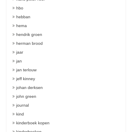
hbo
hebban
hema
hendrik groen
herman brood
jaar
jan
jan terlouw
jeff kinney
johan derksen
john green
journal
kind
kinderboek kopen
kinderboeken