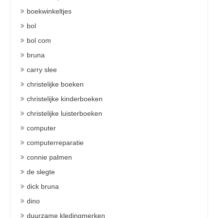
boekwinkeltjes
bol
bol com
bruna
carry slee
christelijke boeken
christelijke kinderboeken
christelijke luisterboeken
computer
computerreparatie
connie palmen
de slegte
dick bruna
dino
duurzame kledingmerken