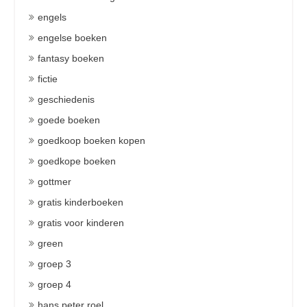
engels
engelse boeken
fantasy boeken
fictie
geschiedenis
goede boeken
goedkoop boeken kopen
goedkope boeken
gottmer
gratis kinderboeken
gratis voor kinderen
green
groep 3
groep 4
hans peter roel