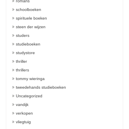
romans
schoolboeken
spirituele boeken
steen der wijzen
studers
studieboeken
studystore
thriller
thrillers
tommy wieringa
tweedehands studieboeken
Uncategorized
vandijk
verkopen
vliegtuig