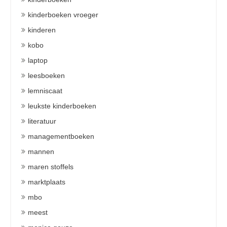
kinderboeken vroeger
kinderen
kobo
laptop
leesboeken
lemniscaat
leukste kinderboeken
literatuur
managementboeken
mannen
maren stoffels
marktplaats
mbo
meest