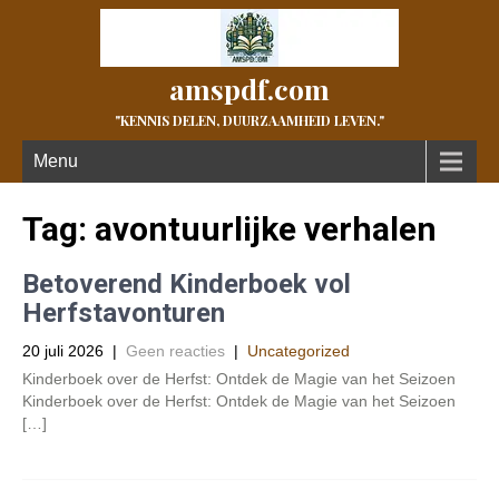
amspdf.com
"KENNIS DELEN, DUURZAAMHEID LEVEN."
Menu
Tag:
avontuurlijke verhalen
Betoverend Kinderboek vol
Herfstavonturen
20 juli 2026
|
Geen reacties
|
Uncategorized
Kinderboek over de Herfst: Ontdek de Magie van het Seizoen
Kinderboek over de Herfst: Ontdek de Magie van het Seizoen
[…]