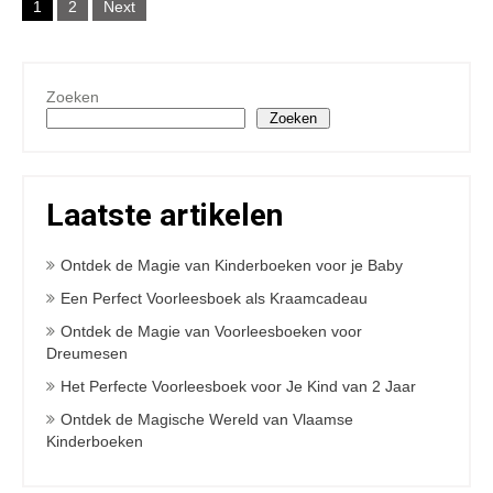
1
2
Next
navigation
Zoeken
Zoeken
Laatste artikelen
Ontdek de Magie van Kinderboeken voor je Baby
Een Perfect Voorleesboek als Kraamcadeau
Ontdek de Magie van Voorleesboeken voor
Dreumesen
Het Perfecte Voorleesboek voor Je Kind van 2 Jaar
Ontdek de Magische Wereld van Vlaamse
Kinderboeken