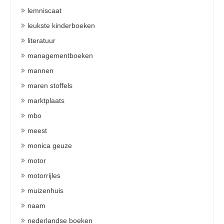
lemniscaat
leukste kinderboeken
literatuur
managementboeken
mannen
maren stoffels
marktplaats
mbo
meest
monica geuze
motor
motorrijles
muizenhuis
naam
nederlandse boeken