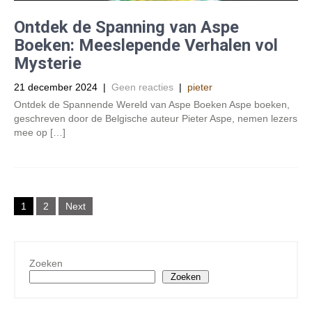
Ontdek de Spanning van Aspe
Boeken: Meeslepende Verhalen vol
Mysterie
21 december 2024
|
Geen reacties
|
pieter
Ontdek de Spannende Wereld van Aspe Boeken Aspe boeken,
geschreven door de Belgische auteur Pieter Aspe, nemen lezers
mee op […]
Posts
1
2
Next
navigation
Zoeken
Zoeken