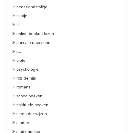
nederlandstalige
nijntje
nl
online boeken lezen
pascale naessens
pc
pieter
psychologie
rob de nijs
romans
schoolboeken
spirituele boeken
steen der wijzen
studers
studieboeken