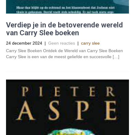
Verdiep je in de betoverende wereld
van Carry Slee boeken
24 december 2024
|
Geen reacties
|
carry slee
Carry Slee Boeken Ontdek de Wereld van Carry Slee Boeken
Carry Slee is een van de meest geliefde en succesvolle […]