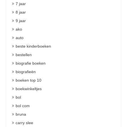
7 jaar
8 jaar
9 jaar
ako
auto
beste kinderboeken
bestellen
biografie boeken
biografieën
boeken top 10
boekwinkeltjes
bol
bol com
bruna
carry slee