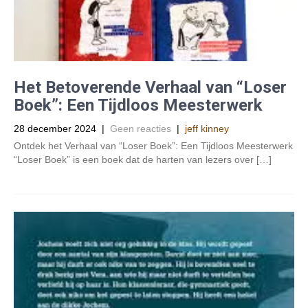
Het Betoverende Verhaal van “Loser
Boek”: Een Tijdloos Meesterwerk
28 december 2024
|
Geen reacties
|
jeff kinney
Ontdek het Verhaal van “Loser Boek”: Een Tijdloos Meesterwerk
“Loser Boek” is een boek dat de harten van lezers over […]