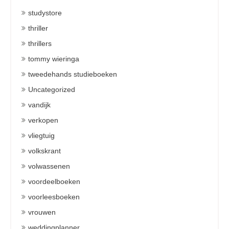
studystore
thriller
thrillers
tommy wieringa
tweedehands studieboeken
Uncategorized
vandijk
verkopen
vliegtuig
volkskrant
volwassenen
voordeelboeken
voorleesboeken
vrouwen
weddingplanner