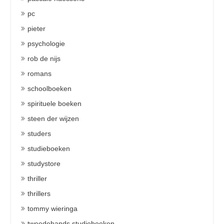
pc
pieter
psychologie
rob de nijs
romans
schoolboeken
spirituele boeken
steen der wijzen
studers
studieboeken
studystore
thriller
thrillers
tommy wieringa
tweedehands studieboeken