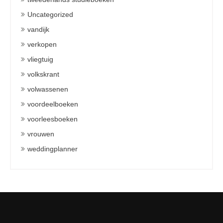
Uncategorized
vandijk
verkopen
vliegtuig
volkskrant
volwassenen
voordeelboeken
voorleesboeken
vrouwen
weddingplanner