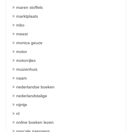
maren stoffels
marktplaats
mbo
meest
monica geuze
motor
motorrijles
muizenhuis
naam
nederlandse boeken
nederlandstalige
nijntje
nl
online boeken lezen
pascale naessens