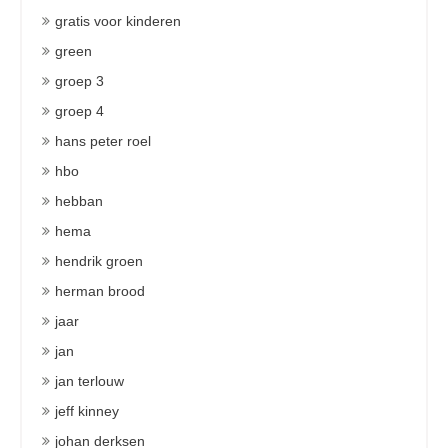
gratis voor kinderen
green
groep 3
groep 4
hans peter roel
hbo
hebban
hema
hendrik groen
herman brood
jaar
jan
jan terlouw
jeff kinney
johan derksen