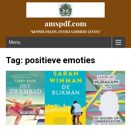
amspdf.com
"KENNIS DELEN, DUURZAAMHEID LEVEN."
Menu
Tag:
positieve emoties