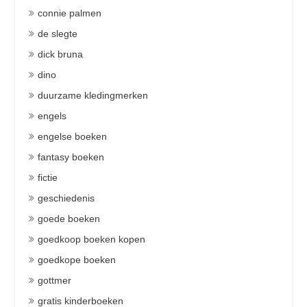
connie palmen
de slegte
dick bruna
dino
duurzame kledingmerken
engels
engelse boeken
fantasy boeken
fictie
geschiedenis
goede boeken
goedkoop boeken kopen
goedkope boeken
gottmer
gratis kinderboeken