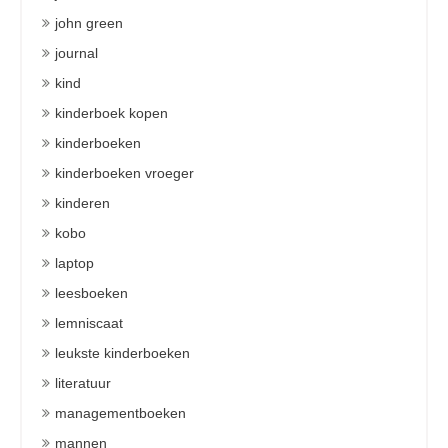
john green
journal
kind
kinderboek kopen
kinderboeken
kinderboeken vroeger
kinderen
kobo
laptop
leesboeken
lemniscaat
leukste kinderboeken
literatuur
managementboeken
mannen