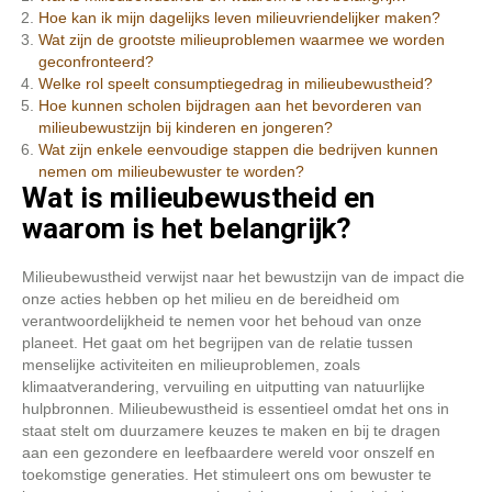
Hoe kan ik mijn dagelijks leven milieuvriendelijker maken?
Wat zijn de grootste milieuproblemen waarmee we worden
geconfronteerd?
Welke rol speelt consumptiegedrag in milieubewustheid?
Hoe kunnen scholen bijdragen aan het bevorderen van
milieubewustzijn bij kinderen en jongeren?
Wat zijn enkele eenvoudige stappen die bedrijven kunnen
nemen om milieubewuster te worden?
Wat is milieubewustheid en
waarom is het belangrijk?
Milieubewustheid verwijst naar het bewustzijn van de impact die
onze acties hebben op het milieu en de bereidheid om
verantwoordelijkheid te nemen voor het behoud van onze
planeet. Het gaat om het begrijpen van de relatie tussen
menselijke activiteiten en milieuproblemen, zoals
klimaatverandering, vervuiling en uitputting van natuurlijke
hulpbronnen. Milieubewustheid is essentieel omdat het ons in
staat stelt om duurzamere keuzes te maken en bij te dragen
aan een gezondere en leefbaardere wereld voor onszelf en
toekomstige generaties. Het stimuleert ons om bewuster te