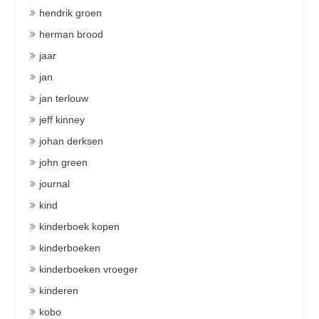
hendrik groen
herman brood
jaar
jan
jan terlouw
jeff kinney
johan derksen
john green
journal
kind
kinderboek kopen
kinderboeken
kinderboeken vroeger
kinderen
kobo