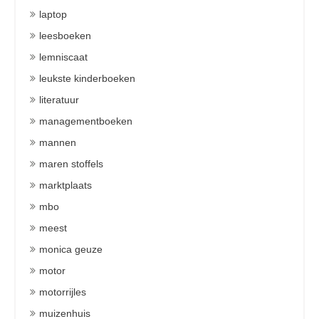
laptop
leesboeken
lemniscaat
leukste kinderboeken
literatuur
managementboeken
mannen
maren stoffels
marktplaats
mbo
meest
monica geuze
motor
motorrijles
muizenhuis