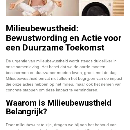
Milieubewustheid:
Bewustwording en Actie voor
een Duurzame Toekomst
De urgentie van milieubewustheid wordt steeds duidelijker in
onze samenleving. Het besef dat we de aarde moeten
beschermen en duurzamer moeten leven, groeit met de dag.
Milieubewustheid omvat niet alleen het begrijpen van de impact
die onze acties hebben op het milieu, maar ook het nemen van
concrete stappen om deze impact te verminderen.
Waarom is Milieubewustheid
Belangrijk?
Door milieubewust te zijn, dragen we bij aan het behoud van