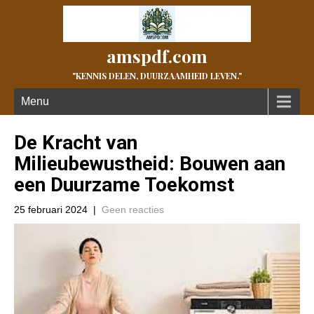
amspdf.com
"KENNIS DELEN, DUURZAAMHEID LEVEN."
Menu
De Kracht van
Milieubewustheid: Bouwen aan
een Duurzame Toekomst
25 februari 2024
|
Geen reacties