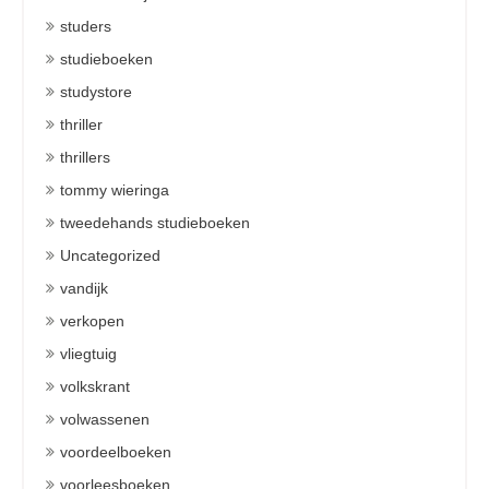
studers
studieboeken
studystore
thriller
thrillers
tommy wieringa
tweedehands studieboeken
Uncategorized
vandijk
verkopen
vliegtuig
volkskrant
volwassenen
voordeelboeken
voorleesboeken