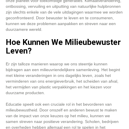
onze planeet voor toekomstige generaties. Klimaatverandering,
ontbossing, vervuiling en uitputting van natuurlijke hulpbronnen
zijn slechts enkele van de vele uitdagingen waarmee we worden
geconfronteerd. Door bewuster te leven en te consumeren,
kunnen we deze problemen aanpakken en streven naar een
duurzamere wereld.
Hoe Kunnen We Milieubewuster
Leven?
Er zijn talloze manieren waarop we ons steentje kunnen
bijdragen aan een milieuvriendelijkere samenleving. Het begint
met kleine veranderingen in ons dagelijks leven, zoals het
verminderen van ons energieverbruik, het scheiden van afval,
het vermijden van plastic verpakkingen en het kiezen voor
duurzame producten.
Educatie speelt ook een cruciale rol in het bevorderen van
milieubewustheid. Door onszelf en anderen bewust te maken
van de impact van onze keuzes op het milieu, kunnen we
samen streven naar positieve verandering. Scholen, bedrijven
en overheden hebben allemaal een rol te spelen in het