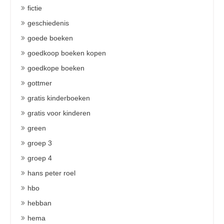
fictie
geschiedenis
goede boeken
goedkoop boeken kopen
goedkope boeken
gottmer
gratis kinderboeken
gratis voor kinderen
green
groep 3
groep 4
hans peter roel
hbo
hebban
hema