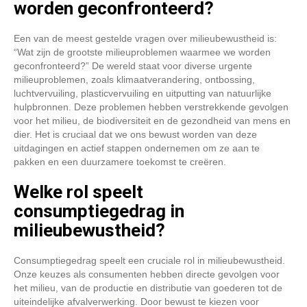
worden geconfronteerd?
Een van de meest gestelde vragen over milieubewustheid is:
“Wat zijn de grootste milieuproblemen waarmee we worden
geconfronteerd?” De wereld staat voor diverse urgente
milieuproblemen, zoals klimaatverandering, ontbossing,
luchtvervuiling, plasticvervuiling en uitputting van natuurlijke
hulpbronnen. Deze problemen hebben verstrekkende gevolgen
voor het milieu, de biodiversiteit en de gezondheid van mens en
dier. Het is cruciaal dat we ons bewust worden van deze
uitdagingen en actief stappen ondernemen om ze aan te
pakken en een duurzamere toekomst te creëren.
Welke rol speelt
consumptiegedrag in
milieubewustheid?
Consumptiegedrag speelt een cruciale rol in milieubewustheid.
Onze keuzes als consumenten hebben directe gevolgen voor
het milieu, van de productie en distributie van goederen tot de
uiteindelijke afvalverwerking. Door bewust te kiezen voor