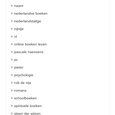
naam
nederlandse boeken
nederlandstalige
nijntje
nl
online boeken lezen
pascale naessens
pc
pieter
psychologie
rob de nijs
romans
schoolboeken
spirituele boeken
steen der wijzen