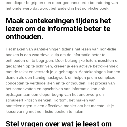
een dieper begrip en een meer genuanceerde benadering van
het onderwerp dat wordt behandeld in het non-fictie boek.
Maak aantekeningen tijdens het
lezen om de informatie beter te
onthouden.
Het maken van aantekeningen tijdens het lezen van non-fictie
boeken is een waardevolle tip om de informatie beter te
onthouden en te begrijpen. Door belangrijke feiten, inzichten en
gedachten op te schrijven, creëer je een actieve betrokkenheid
met de tekst en versterk je je geheugen. Aantekeningen kunnen
dienen als een handig naslagwerk en helpen je om complexe
concepten te verduidelijken en te onthouden. Het proces van
het samenvatten en opschrijven van informatie kan ook
bijdragen aan een dieper begrip van het onderwerp en
stimuleert kritisch denken. Kortom, het maken van
aantekeningen is een effectieve manier om het meeste uit je
leeservaring met non-fictie boeken te halen.
Stel vragen over wat je leest om