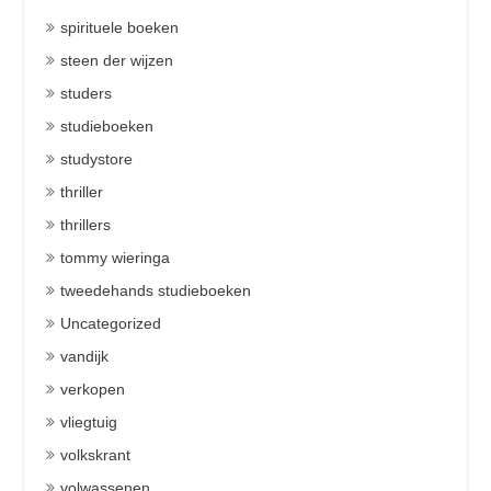
spirituele boeken
steen der wijzen
studers
studieboeken
studystore
thriller
thrillers
tommy wieringa
tweedehands studieboeken
Uncategorized
vandijk
verkopen
vliegtuig
volkskrant
volwassenen