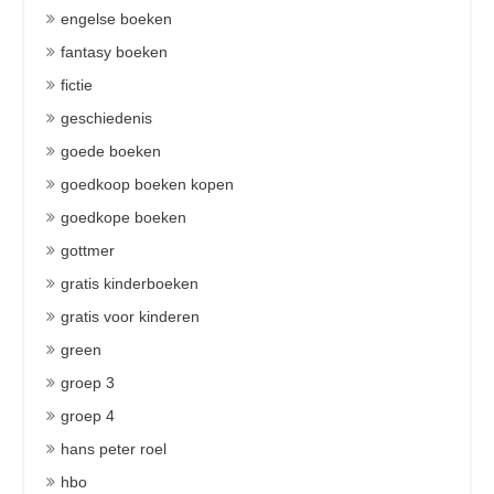
engelse boeken
fantasy boeken
fictie
geschiedenis
goede boeken
goedkoop boeken kopen
goedkope boeken
gottmer
gratis kinderboeken
gratis voor kinderen
green
groep 3
groep 4
hans peter roel
hbo