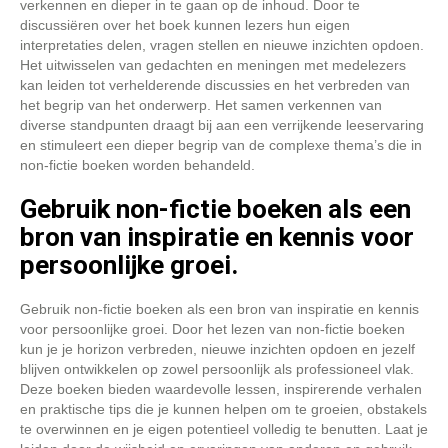
verkennen en dieper in te gaan op de inhoud. Door te
discussiëren over het boek kunnen lezers hun eigen
interpretaties delen, vragen stellen en nieuwe inzichten opdoen.
Het uitwisselen van gedachten en meningen met medelezers
kan leiden tot verhelderende discussies en het verbreden van
het begrip van het onderwerp. Het samen verkennen van
diverse standpunten draagt bij aan een verrijkende leeservaring
en stimuleert een dieper begrip van de complexe thema’s die in
non-fictie boeken worden behandeld.
Gebruik non-fictie boeken als een
bron van inspiratie en kennis voor
persoonlijke groei.
Gebruik non-fictie boeken als een bron van inspiratie en kennis
voor persoonlijke groei. Door het lezen van non-fictie boeken
kun je je horizon verbreden, nieuwe inzichten opdoen en jezelf
blijven ontwikkelen op zowel persoonlijk als professioneel vlak.
Deze boeken bieden waardevolle lessen, inspirerende verhalen
en praktische tips die je kunnen helpen om te groeien, obstakels
te overwinnen en je eigen potentieel volledig te benutten. Laat je