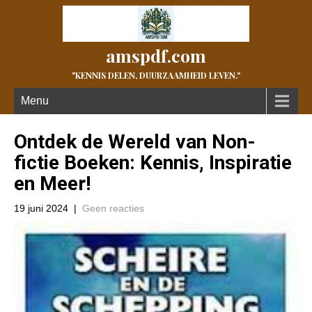
amspdf.com
"KENNIS DELEN, DUURZAAMHEID LEVEN."
Menu
Ontdek de Wereld van Non-
fictie Boeken: Kennis, Inspiratie
en Meer!
19 juni 2024
|
Geen reacties