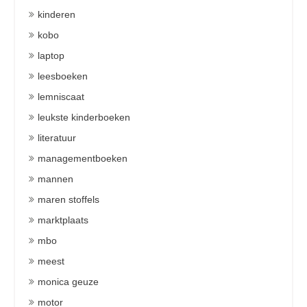
kinderen
kobo
laptop
leesboeken
lemniscaat
leukste kinderboeken
literatuur
managementboeken
mannen
maren stoffels
marktplaats
mbo
meest
monica geuze
motor