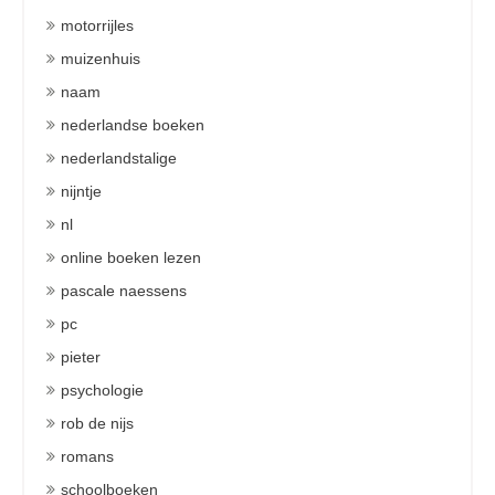
motorrijles
muizenhuis
naam
nederlandse boeken
nederlandstalige
nijntje
nl
online boeken lezen
pascale naessens
pc
pieter
psychologie
rob de nijs
romans
schoolboeken