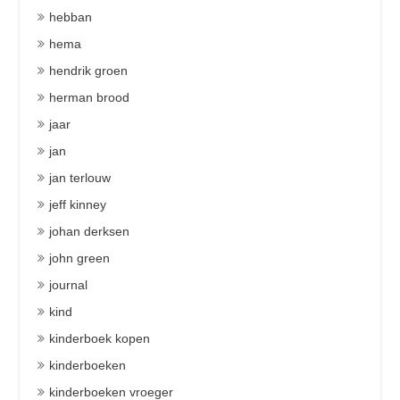
hebban
hema
hendrik groen
herman brood
jaar
jan
jan terlouw
jeff kinney
johan derksen
john green
journal
kind
kinderboek kopen
kinderboeken
kinderboeken vroeger