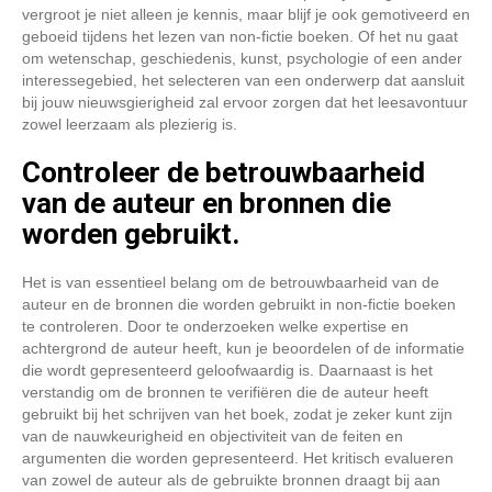
vergroot je niet alleen je kennis, maar blijf je ook gemotiveerd en
geboeid tijdens het lezen van non-fictie boeken. Of het nu gaat
om wetenschap, geschiedenis, kunst, psychologie of een ander
interessegebied, het selecteren van een onderwerp dat aansluit
bij jouw nieuwsgierigheid zal ervoor zorgen dat het leesavontuur
zowel leerzaam als plezierig is.
Controleer de betrouwbaarheid
van de auteur en bronnen die
worden gebruikt.
Het is van essentieel belang om de betrouwbaarheid van de
auteur en de bronnen die worden gebruikt in non-fictie boeken
te controleren. Door te onderzoeken welke expertise en
achtergrond de auteur heeft, kun je beoordelen of de informatie
die wordt gepresenteerd geloofwaardig is. Daarnaast is het
verstandig om de bronnen te verifiëren die de auteur heeft
gebruikt bij het schrijven van het boek, zodat je zeker kunt zijn
van de nauwkeurigheid en objectiviteit van de feiten en
argumenten die worden gepresenteerd. Het kritisch evalueren
van zowel de auteur als de gebruikte bronnen draagt bij aan