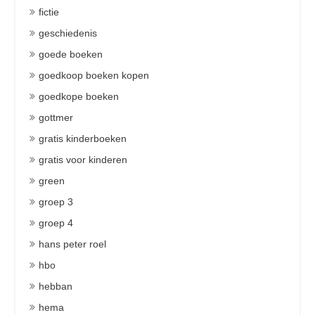
fictie
geschiedenis
goede boeken
goedkoop boeken kopen
goedkope boeken
gottmer
gratis kinderboeken
gratis voor kinderen
green
groep 3
groep 4
hans peter roel
hbo
hebban
hema