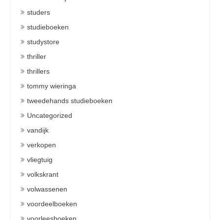
studers
studieboeken
studystore
thriller
thrillers
tommy wieringa
tweedehands studieboeken
Uncategorized
vandijk
verkopen
vliegtuig
volkskrant
volwassenen
voordeelboeken
voorleesboeken