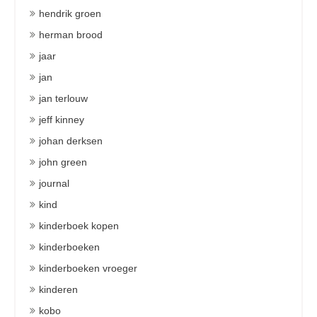
hendrik groen
herman brood
jaar
jan
jan terlouw
jeff kinney
johan derksen
john green
journal
kind
kinderboek kopen
kinderboeken
kinderboeken vroeger
kinderen
kobo