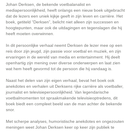
Johan Derksen, de bekende voetbalanalist en
mediapersoonlijkheid, heeft onlangs een nieuw boek uitgebracht
dat de lezers een uniek kijkje geeft in zijn leven en carrière. Het
boek, getiteld “Derksen”, belicht niet alleen zijn successen en
hoogtepunten, maar ook de uitdagingen en tegenslagen die hij
heeft moeten overwinnen.
In dit persoonlijke verhaal neemt Derksen de lezer mee op een
reis door zijn jeugd, zijn passie voor voetbal en muziek, en zijn
ervaringen in de wereld van media en entertainment. Hij deelt
openhartig zijn mening over diverse onderwerpen en laat zien
wat hem heeft gevormd tot de persoon die hij vandaag is.
Naast het delen van zijn eigen verhaal, bevat het boek ook
anekdotes en verhalen uit Derksens rijke carrière als voetballer,
journalist en televisiepersoonlijkheid. Van legendarische
voetbalmomenten tot spraakmakende televisieoptredens, dit
boek biedt een compleet beeld van de man achter de bekende
snor.
Met scherpe analyses, humoristische anekdotes en ongezouten
meningen weet Johan Derksen keer op keer zijn publiek te