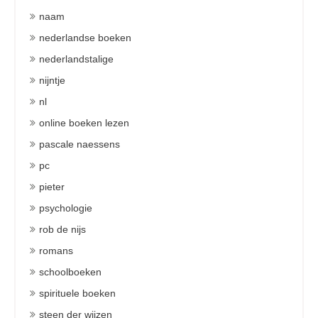
naam
nederlandse boeken
nederlandstalige
nijntje
nl
online boeken lezen
pascale naessens
pc
pieter
psychologie
rob de nijs
romans
schoolboeken
spirituele boeken
steen der wijzen