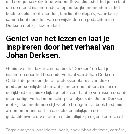
en later gemakkelijk terugvinden. Bovendien stelt het je in staat
om de meest inspirerende of opmerkelijke momenten uit het
boek te delen met vrienden, familie of collega’s, waardoor je
samen kunt genieten van de wijsheden en gedachten die
Derksen met zijn lezers deelt.
Geniet van het lezen en laat je
inspireren door het verhaal van
Johan Derksen.
Geniet van het lezen van het boek “Derksen” en laat je
inspireren door het boeiende verhaal van Johan Derksen.
Ontdek de persoonlijke en professionele reis van deze
mediapersoonlijkheid en laat je meeslepen door zijn passie,
eerlijkheid en unieke kijk op het leven. Laat je verrassen door de
openhartige verhalen en scherpe analyses die Johan Derksen
met zijn kenmerkende stijl weet te brengen. Dit boek biedt niet
alleen entertainment, maar ook een inkijkje in de
gedachtenwereld van een man die altijd zijn eigen koers vaart.
Tags:
analyses
,
anekdotes
,
boek
,
boek johan derksen
,
carrière
,