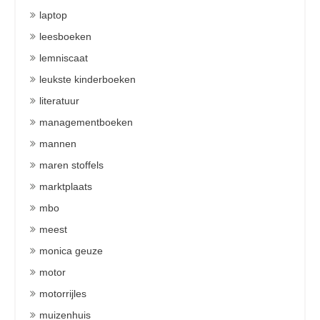
laptop
leesboeken
lemniscaat
leukste kinderboeken
literatuur
managementboeken
mannen
maren stoffels
marktplaats
mbo
meest
monica geuze
motor
motorrijles
muizenhuis