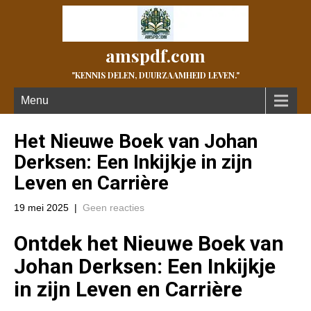
amspdf.com
"KENNIS DELEN, DUURZAAMHEID LEVEN."
Menu
Het Nieuwe Boek van Johan
Derksen: Een Inkijkje in zijn
Leven en Carrière
19 mei 2025
|
Geen reacties
Ontdek het Nieuwe Boek van
Johan Derksen: Een Inkijkje
in zijn Leven en Carrière