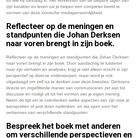
tot wie hij vandaag is. Het verkennen van de diepere lagen van
zijn karakter en leven zal je helpen een completer beeld te
vormen van deze iconische mediapersoonlijkheid.
Reflecteer op de meningen en
standpunten die Johan Derksen
naar voren brengt in zijn boek.
Reflecteer op de meningen en standpunten die Johan Derksen
naar voren brengt in zijn boek. Door aandachtig te luisteren
naar zijn verhalen en analyses, krijg je niet alleen inzicht in zijn
perspectief op diverse onderwerpen, maar word je ook
uitgedaagd om zelf na te denken over deze kwesties. Derksens
directe en ongefilterde manier van communiceren zet aan tot
discussie en nodigt uit tot het vormen van je eigen mening.
Neem de tijd om te overdenken welke aspecten van zijn visie je
aanspreken of juist doen nadenken, en sta open voor het
verkennen van verschillende standpunten.
Bespreek het boek met anderen
om verschillende perspectieven en