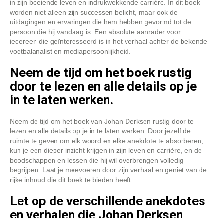
in zijn boeiende leven en indrukwekkende carrière. In dit boek
worden niet alleen zijn successen belicht, maar ook de
uitdagingen en ervaringen die hem hebben gevormd tot de
persoon die hij vandaag is. Een absolute aanrader voor
iedereen die geïnteresseerd is in het verhaal achter de bekende
voetbalanalist en mediapersoonlijkheid.
Neem de tijd om het boek rustig
door te lezen en alle details op je
in te laten werken.
Neem de tijd om het boek van Johan Derksen rustig door te
lezen en alle details op je in te laten werken. Door jezelf de
ruimte te geven om elk woord en elke anekdote te absorberen,
kun je een dieper inzicht krijgen in zijn leven en carrière, en de
boodschappen en lessen die hij wil overbrengen volledig
begrijpen. Laat je meevoeren door zijn verhaal en geniet van de
rijke inhoud die dit boek te bieden heeft.
Let op de verschillende anekdotes
en verhalen die Johan Derksen