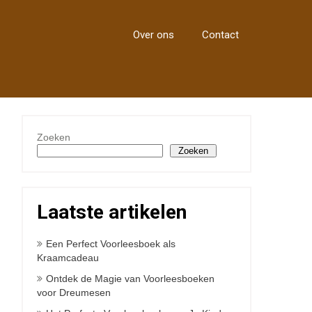
Over ons
Contact
Zoeken
Zoeken
Laatste artikelen
Een Perfect Voorleesboek als
Kraamcadeau
Ontdek de Magie van Voorleesboeken
voor Dreumesen