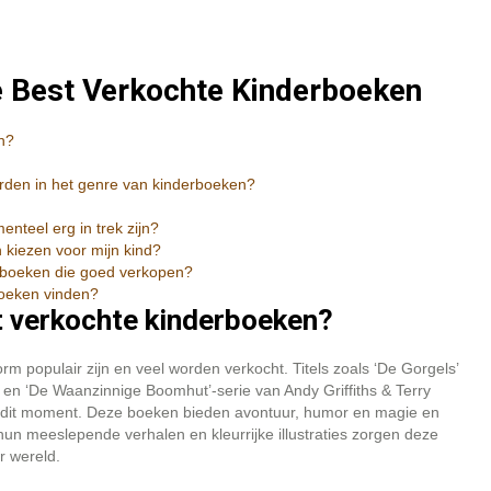
e Best Verkochte Kinderboeken
n?
orden in het genre van kinderboeken?
nteel erg in trek zijn?
 kiezen voor mijn kind?
erboeken die goed verkopen?
rboeken vinden?
t verkochte kinderboeken?
m populair zijn en veel worden verkocht. Titels zoals ‘De Gorgels’
 en ‘De Waanzinnige Boomhut’-serie van Andy Griffiths & Terry
 dit moment. Deze boeken bieden avontuur, humor en magie en
hun meeslepende verhalen en kleurrijke illustraties zorgen deze
r wereld.