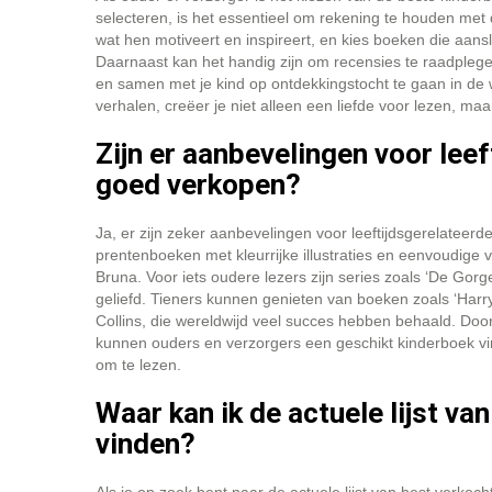
selecteren, is het essentieel om rekening te houden met d
wat hen motiveert en inspireert, en kies boeken die aansl
Daarnaast kan het handig zijn om recensies te raadplegen
en samen met je kind op ontdekkingstocht te gaan in de
verhalen, creëer je niet alleen een liefde voor lezen, maa
Zijn er aanbevelingen voor lee
goed verkopen?
Ja, er zijn zeker aanbevelingen voor leeftijdsgerelateer
prentenboeken met kleurrijke illustraties en eenvoudige 
Bruna. Voor iets oudere lezers zijn series zoals ‘De Gor
geliefd. Tieners kunnen genieten van boeken zoals ‘Harr
Collins, die wereldwijd veel succes hebben behaald. Door
kunnen ouders en verzorgers een geschikt kinderboek vind
om te lezen.
Waar kan ik de actuele lijst v
vinden?