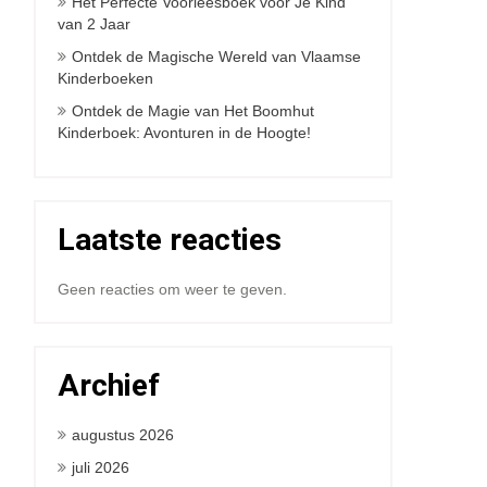
Het Perfecte Voorleesboek voor Je Kind
van 2 Jaar
Ontdek de Magische Wereld van Vlaamse
Kinderboeken
Ontdek de Magie van Het Boomhut
Kinderboek: Avonturen in de Hoogte!
Laatste reacties
Geen reacties om weer te geven.
Archief
augustus 2026
juli 2026