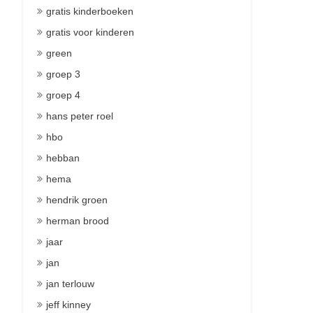
gratis kinderboeken
gratis voor kinderen
green
groep 3
groep 4
hans peter roel
hbo
hebban
hema
hendrik groen
herman brood
jaar
jan
jan terlouw
jeff kinney