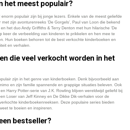
n het meest populair?
enorm populair zijn bij jonge lezers. Enkele van de meest geliefde
r met zijn avonturenreeks ‘De Gorgels’, Paul van Loon die bekend
en het duo Andy Griffiths & Terry Denton met hun hilarische ‘De
 keer de verbeelding van kinderen te prikkelen en hen mee te
len. Hun boeken behoren tot de best verkochte kinderboeken en
teit en verhalen.
sen die veel verkocht worden in het
pulair zijn in het genre van kinderboeken. Denk bijvoorbeeld aan
imo en zijn familie spannende en grappige situaties beleven. Ook
 Harry Potter-serie van J.K. Rowling blijven wereldwijd geliefd bij
 een Loser van Jeff Kinney en De Dikke Dik-verhalen voor de
est verkochte kinderboekenreeksen. Deze populaire series bieden
eet te boeien en inspireren.
een bestseller?