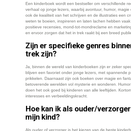
Een kinderboek wordt een bestseller om verschillende red
verhaal op jonge lezers, waarbij avontuur, humor, magie
ook de kwaliteit van het schrijven en de illustraties een 
weten te boeien, inspireren en laten lachen hebben vaak
positieve recensies, mond-tot-mondreclame en marketin
en ervoor zorgen dat het in trek raakt bij een breed publi
Zijn er specifieke genres binn
trek zijn?
Ja, binnen de wereld van kinderboeken zijn er zeker spe
blijven een favoriet onder jonge lezers, met spannende 
prikkelen. Daarnaast zijn ook boeken over magie en fan
betoverende werelden vol mysterie en wonderen. Humori
doen het ook goed bij kinderen van alle leeftijden. Kortom,
interesses en verbeeldingskracht.
Hoe kan ik als ouder/verzorger
mijn kind?
Als ouder of verzorger is het kiezen van de beste kinder