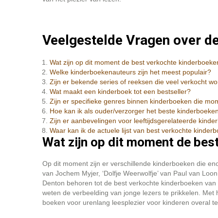
Veelgestelde Vragen over d
Wat zijn op dit moment de best verkochte kinderboeke
Welke kinderboekenauteurs zijn het meest populair?
Zijn er bekende series of reeksen die veel verkocht w
Wat maakt een kinderboek tot een bestseller?
Zijn er specifieke genres binnen kinderboeken die mome
Hoe kan ik als ouder/verzorger het beste kinderboeken
Zijn er aanbevelingen voor leeftijdsgerelateerde kind
Waar kan ik de actuele lijst van best verkochte kinde
Wat zijn op dit moment de bes
Op dit moment zijn er verschillende kinderboeken die enor
van Jochem Myjer, ‘Dolfje Weerwolfje’ van Paul van Loon
Denton behoren tot de best verkochte kinderboeken van
weten de verbeelding van jonge lezers te prikkelen. Met 
boeken voor urenlang leesplezier voor kinderen overal te