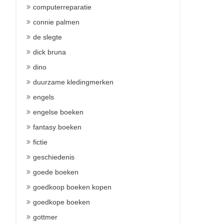
computerreparatie
connie palmen
de slegte
dick bruna
dino
duurzame kledingmerken
engels
engelse boeken
fantasy boeken
fictie
geschiedenis
goede boeken
goedkoop boeken kopen
goedkope boeken
gottmer