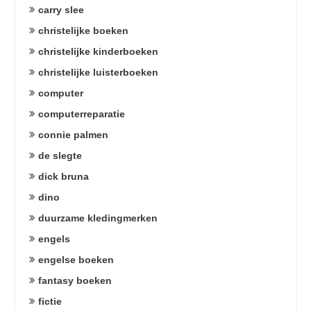
carry slee
christelijke boeken
christelijke kinderboeken
christelijke luisterboeken
computer
computerreparatie
connie palmen
de slegte
dick bruna
dino
duurzame kledingmerken
engels
engelse boeken
fantasy boeken
fictie