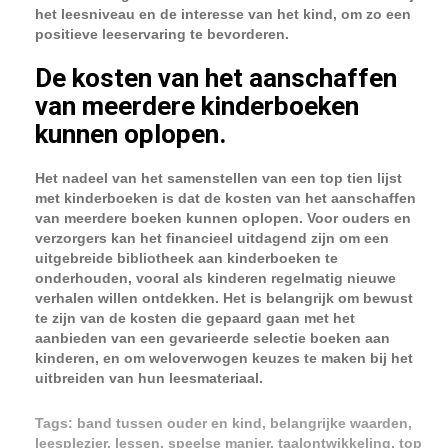
het leesniveau en de interesse van het kind, om zo een
positieve leeservaring te bevorderen.
De kosten van het aanschaffen
van meerdere kinderboeken
kunnen oplopen.
Het nadeel van het samenstellen van een top tien lijst
met kinderboeken is dat de kosten van het aanschaffen
van meerdere boeken kunnen oplopen. Voor ouders en
verzorgers kan het financieel uitdagend zijn om een
uitgebreide bibliotheek aan kinderboeken te
onderhouden, vooral als kinderen regelmatig nieuwe
verhalen willen ontdekken. Het is belangrijk om bewust
te zijn van de kosten die gepaard gaan met het
aanbieden van een gevarieerde selectie boeken aan
kinderen, en om weloverwogen keuzes te maken bij het
uitbreiden van hun leesmateriaal.
Tags:
band tussen ouder en kind
,
belangrijke waarden
,
leesplezier
,
lessen
,
speelse manier
,
taalontwikkeling
,
top