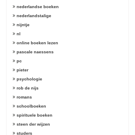
nederlandse boeken
nederlandstalige
nijntje
nl
online boeken lezen
pascale naessens
pc
pieter
psychologie
rob de nijs
romans
schoolboeken
spirituele boeken
steen der wijzen
studers