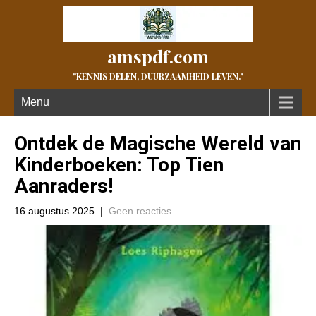
amspdf.com
"KENNIS DELEN, DUURZAAMHEID LEVEN."
Menu
Ontdek de Magische Wereld van
Kinderboeken: Top Tien
Aanraders!
16 augustus 2025
|
Geen reacties