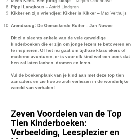
Mees Kees: Een pittig klasje
– Mirjam Oldenhave
Pippi Langkous
– Astrid Lindgren
Kikker en zijn vriendjes: Kikker is Kikker
– Max Velthuijs
Arendsoog: De Gemaskerde Ruiter
– Jan Nowee
Dit zijn slechts enkele van de vele geweldige
kinderboeken die er zijn om jonge lezers te betoveren en
te inspireren. Of het nu gaat om tijdloze klassiekers of
moderne avonturen, er is voor elk kind wel een boek dat
hen zal laten lachen, dromen en leren.
Vul de boekenplank van je kind aan met deze top tien
aanraders en zie hoe ze zich verliezen in de wonderlijke
wereld van verhalen!
Zeven Voordelen van de Top
Tien Kinderboeken:
Verbeelding, Leesplezier en