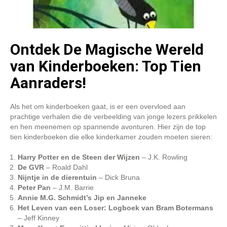
Ontdek De Magische Wereld
van Kinderboeken: Top Tien
Aanraders!
Als het om kinderboeken gaat, is er een overvloed aan
prachtige verhalen die de verbeelding van jonge lezers prikkelen
en hen meenemen op spannende avonturen. Hier zijn de top
tien kinderboeken die elke kinderkamer zouden moeten sieren:
Harry Potter en de Steen der Wijzen
– J.K. Rowling
De GVR
– Roald Dahl
Nijntje in de dierentuin
– Dick Bruna
Peter Pan
– J.M. Barrie
Annie M.G. Schmidt’s Jip en Janneke
Het Leven van een Loser: Logboek van Bram Botermans
– Jeff Kinney