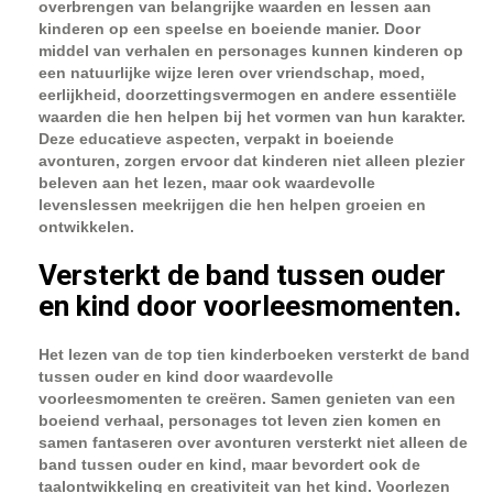
overbrengen van belangrijke waarden en lessen aan
kinderen op een speelse en boeiende manier. Door
middel van verhalen en personages kunnen kinderen op
een natuurlijke wijze leren over vriendschap, moed,
eerlijkheid, doorzettingsvermogen en andere essentiële
waarden die hen helpen bij het vormen van hun karakter.
Deze educatieve aspecten, verpakt in boeiende
avonturen, zorgen ervoor dat kinderen niet alleen plezier
beleven aan het lezen, maar ook waardevolle
levenslessen meekrijgen die hen helpen groeien en
ontwikkelen.
Versterkt de band tussen ouder
en kind door voorleesmomenten.
Het lezen van de top tien kinderboeken versterkt de band
tussen ouder en kind door waardevolle
voorleesmomenten te creëren. Samen genieten van een
boeiend verhaal, personages tot leven zien komen en
samen fantaseren over avonturen versterkt niet alleen de
band tussen ouder en kind, maar bevordert ook de
taalontwikkeling en creativiteit van het kind. Voorlezen