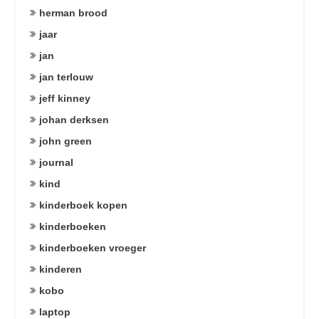
herman brood
jaar
jan
jan terlouw
jeff kinney
johan derksen
john green
journal
kind
kinderboek kopen
kinderboeken
kinderboeken vroeger
kinderen
kobo
laptop