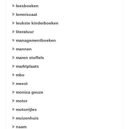
leesboeken
lemniscaat
leukste kinderboeken
literatuur
managementboeken
mannen
maren stoffels
marktplaats
mbo
meest
monica geuze
motor
motorrijles
muizenhuis
naam