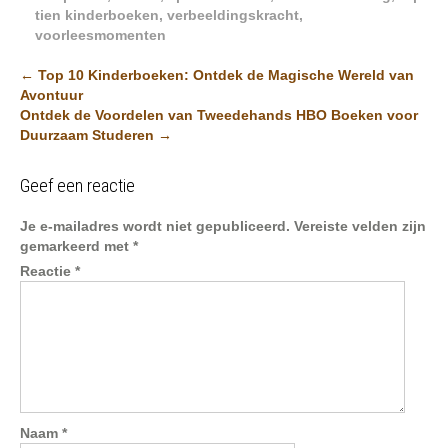
tien kinderboeken
,
verbeeldingskracht
,
voorleesmomenten
Post
←
Top 10 Kinderboeken: Ontdek de Magische Wereld van
Avontuur
navigation
Ontdek de Voordelen van Tweedehands HBO Boeken voor
Duurzaam Studeren
→
Geef een reactie
Je e-mailadres wordt niet gepubliceerd.
Vereiste velden zijn
gemarkeerd met
*
Reactie
*
Naam
*