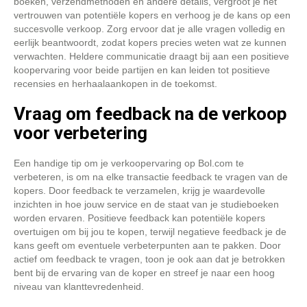
boeken, verzendmethoden en andere details, vergroot je het
vertrouwen van potentiële kopers en verhoog je de kans op een
succesvolle verkoop. Zorg ervoor dat je alle vragen volledig en
eerlijk beantwoordt, zodat kopers precies weten wat ze kunnen
verwachten. Heldere communicatie draagt bij aan een positieve
koopervaring voor beide partijen en kan leiden tot positieve
recensies en herhaalaankopen in de toekomst.
Vraag om feedback na de verkoop
voor verbetering
Een handige tip om je verkoopervaring op Bol.com te
verbeteren, is om na elke transactie feedback te vragen van de
kopers. Door feedback te verzamelen, krijg je waardevolle
inzichten in hoe jouw service en de staat van je studieboeken
worden ervaren. Positieve feedback kan potentiële kopers
overtuigen om bij jou te kopen, terwijl negatieve feedback je de
kans geeft om eventuele verbeterpunten aan te pakken. Door
actief om feedback te vragen, toon je ook aan dat je betrokken
bent bij de ervaring van de koper en streef je naar een hoog
niveau van klanttevredenheid.