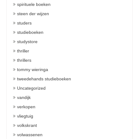
spirituele boeken
steen der wijzen
studers
studieboeken
studystore
thriller
thrillers
tommy wieringa
tweedehands studieboeken
Uncategorized
vandijk
verkopen
vliegtuig
volkskrant
volwassenen