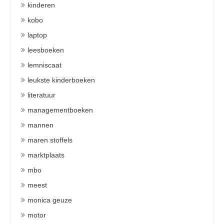
kinderen
kobo
laptop
leesboeken
lemniscaat
leukste kinderboeken
literatuur
managementboeken
mannen
maren stoffels
marktplaats
mbo
meest
monica geuze
motor