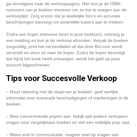
ga vervolgens naar de verkooppagina. Hier kun je de ISBN-
nummers van je boeken invoeren om ze toe te voegen aan de
verkooplijst. Zorg ervoor dat je duidelijke foto’s en accurate
beschrijvingen toevoegt om potentiële kopers aan te trekken.
Zodra een koper interesse toont in jouw boek(en), ontvang je
een melding en kun je de verkoop afronden. Verpak de boeken
zorgvuldig, print het verzendlabel uit dat door Bol.com wordt
verstrekt en stuur ze naar de koper. Zodra de koper bevestigt
dat hij/zij het boek heeft ontvangen, wordt het geld op jouw
account bijgeschreven.
Tips voor Succesvolle Verkoop
– Houd rekening met de staat van je boeken: geef eerlijke
informatie over eventuele beschadigingen of markeringen in de
boeken.
– Bied concurrerende prijzen aan: bekijk wat andere verkopers
vragen voor vergelijkbare boeken en stel een redelijke prijs vast.
– Wees snel in communicatie: reageer snel op vragen van