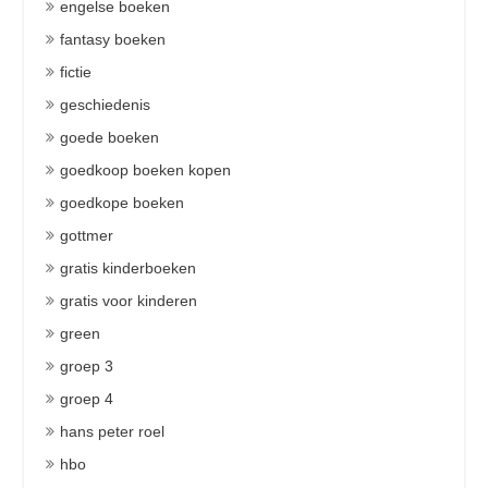
engelse boeken
fantasy boeken
fictie
geschiedenis
goede boeken
goedkoop boeken kopen
goedkope boeken
gottmer
gratis kinderboeken
gratis voor kinderen
green
groep 3
groep 4
hans peter roel
hbo