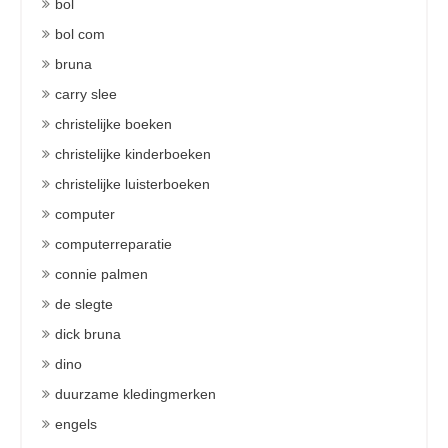
bol
bol com
bruna
carry slee
christelijke boeken
christelijke kinderboeken
christelijke luisterboeken
computer
computerreparatie
connie palmen
de slegte
dick bruna
dino
duurzame kledingmerken
engels