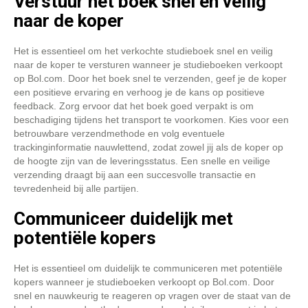
Verstuur het boek snel en veilig
naar de koper
Het is essentieel om het verkochte studieboek snel en veilig
naar de koper te versturen wanneer je studieboeken verkoopt
op Bol.com. Door het boek snel te verzenden, geef je de koper
een positieve ervaring en verhoog je de kans op positieve
feedback. Zorg ervoor dat het boek goed verpakt is om
beschadiging tijdens het transport te voorkomen. Kies voor een
betrouwbare verzendmethode en volg eventuele
trackinginformatie nauwlettend, zodat zowel jij als de koper op
de hoogte zijn van de leveringsstatus. Een snelle en veilige
verzending draagt bij aan een succesvolle transactie en
tevredenheid bij alle partijen.
Communiceer duidelijk met
potentiële kopers
Het is essentieel om duidelijk te communiceren met potentiële
kopers wanneer je studieboeken verkoopt op Bol.com. Door
snel en nauwkeurig te reageren op vragen over de staat van de