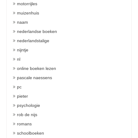
motorrijles
muizenhuis
naam
nederlandse boeken
nederlandstalige
nijntje
nl
online boeken lezen
pascale naessens
pc
pieter
psychologie
rob de nijs
romans
schoolboeken