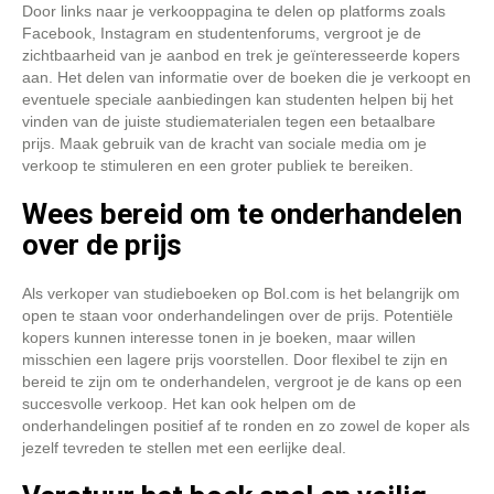
Door links naar je verkooppagina te delen op platforms zoals
Facebook, Instagram en studentenforums, vergroot je de
zichtbaarheid van je aanbod en trek je geïnteresseerde kopers
aan. Het delen van informatie over de boeken die je verkoopt en
eventuele speciale aanbiedingen kan studenten helpen bij het
vinden van de juiste studiematerialen tegen een betaalbare
prijs. Maak gebruik van de kracht van sociale media om je
verkoop te stimuleren en een groter publiek te bereiken.
Wees bereid om te onderhandelen
over de prijs
Als verkoper van studieboeken op Bol.com is het belangrijk om
open te staan voor onderhandelingen over de prijs. Potentiële
kopers kunnen interesse tonen in je boeken, maar willen
misschien een lagere prijs voorstellen. Door flexibel te zijn en
bereid te zijn om te onderhandelen, vergroot je de kans op een
succesvolle verkoop. Het kan ook helpen om de
onderhandelingen positief af te ronden en zo zowel de koper als
jezelf tevreden te stellen met een eerlijke deal.