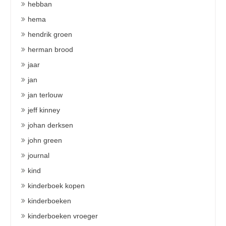
hebban
hema
hendrik groen
herman brood
jaar
jan
jan terlouw
jeff kinney
johan derksen
john green
journal
kind
kinderboek kopen
kinderboeken
kinderboeken vroeger