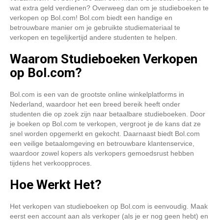
wat extra geld verdienen? Overweeg dan om je studieboeken te
verkopen op Bol.com! Bol.com biedt een handige en
betrouwbare manier om je gebruikte studiemateriaal te
verkopen en tegelijkertijd andere studenten te helpen.
Waarom Studieboeken Verkopen
op Bol.com?
Bol.com is een van de grootste online winkelplatforms in
Nederland, waardoor het een breed bereik heeft onder
studenten die op zoek zijn naar betaalbare studieboeken. Door
je boeken op Bol.com te verkopen, vergroot je de kans dat ze
snel worden opgemerkt en gekocht. Daarnaast biedt Bol.com
een veilige betaalomgeving en betrouwbare klantenservice,
waardoor zowel kopers als verkopers gemoedsrust hebben
tijdens het verkoopproces.
Hoe Werkt Het?
Het verkopen van studieboeken op Bol.com is eenvoudig. Maak
eerst een account aan als verkoper (als je er nog geen hebt) en