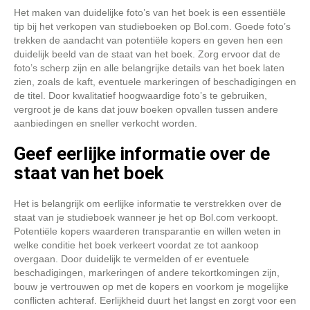
Het maken van duidelijke foto’s van het boek is een essentiële
tip bij het verkopen van studieboeken op Bol.com. Goede foto’s
trekken de aandacht van potentiële kopers en geven hen een
duidelijk beeld van de staat van het boek. Zorg ervoor dat de
foto’s scherp zijn en alle belangrijke details van het boek laten
zien, zoals de kaft, eventuele markeringen of beschadigingen en
de titel. Door kwalitatief hoogwaardige foto’s te gebruiken,
vergroot je de kans dat jouw boeken opvallen tussen andere
aanbiedingen en sneller verkocht worden.
Geef eerlijke informatie over de
staat van het boek
Het is belangrijk om eerlijke informatie te verstrekken over de
staat van je studieboek wanneer je het op Bol.com verkoopt.
Potentiële kopers waarderen transparantie en willen weten in
welke conditie het boek verkeert voordat ze tot aankoop
overgaan. Door duidelijk te vermelden of er eventuele
beschadigingen, markeringen of andere tekortkomingen zijn,
bouw je vertrouwen op met de kopers en voorkom je mogelijke
conflicten achteraf. Eerlijkheid duurt het langst en zorgt voor een