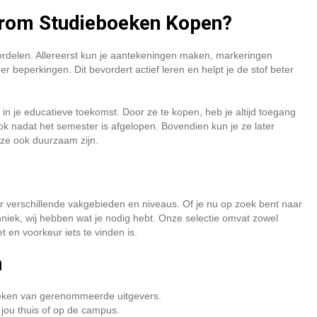
rom Studieboeken Kopen?
oordelen. Allereerst kun je aantekeningen maken, markeringen
beperkingen. Dit bevordert actief leren en helpt je de stof beter
in je educatieve toekomst. Door ze te kopen, heb je altijd toegang
ok nadat het semester is afgelopen. Bovendien kun je ze later
ze ook duurzaam zijn.
oor verschillende vakgebieden en niveaus. Of je nu op zoek bent naar
niek, wij hebben wat je nodig hebt. Onze selectie omvat zowel
 en voorkeur iets te vinden is.
n
boeken van gerenommeerde uitgevers.
 jou thuis of op de campus.