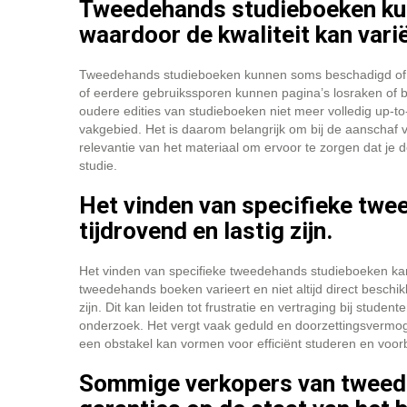
Tweedehands studieboeken kun
waardoor de kwaliteit kan vari
Tweedehands studieboeken kunnen soms beschadigd of verou
of eerdere gebruikssporen kunnen pagina’s losraken of 
oudere edities van studieboeken niet meer volledig up-to
vakgebied. Het is daarom belangrijk om bij de aanschaf
relevantie van het materiaal om ervoor te zorgen dat je de
studie.
Het vinden van specifieke tw
tijdrovend en lastig zijn.
Het vinden van specifieke tweedehands studieboeken kan
tweedehands boeken varieert en niet altijd direct beschi
zijn. Dit kan leiden tot frustratie en vertraging bij stud
onderzoek. Het vergt vaak geduld en doorzettingsvermo
een obstakel kan vormen voor efficiënt studeren en voo
Sommige verkopers van tweed