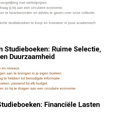
vergelijking met winkelprijzen.
ag jij bij aan een circulaire economie.
en te beantwoorden en advies te geven over onze collectie.
ectie studieboeken te koop en investeer in jouw academisch
 Studieboeken: Ruime Selectie,
 en Duurzaamheid
n en niveaus.
en aan te brengen in je eigen boeken.
ang te hebben tot benodigde informatie.
eken, passend bij elk budget.
zo bij te dragen aan een circulaire economie.
tudieboeken: Financiële Lasten