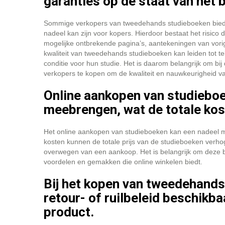
garanties op de staat van het 
Sommige verkopers van tweedehands studieboeken bieden
nadeel kan zijn voor kopers. Hierdoor bestaat het risico
mogelijke ontbrekende pagina’s, aantekeningen van vori
kwaliteit van tweedehands studieboeken kan leiden tot tel
conditie voor hun studie. Het is daarom belangrijk om b
verkopers te kopen om de kwaliteit en nauwkeurigheid v
Online aankopen van studiebo
meebrengen, wat de totale kos
Het online aankopen van studieboeken kan een nadeel 
kosten kunnen de totale prijs van de studieboeken verho
overwegen van een aankoop. Het is belangrijk om deze 
voordelen en gemakken die online winkelen biedt.
Bij het kopen van tweedehands
retour- of ruilbeleid beschikba
product.