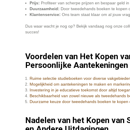
Prijs:
Profiteer van scherpe prijzen en bespaar geld in 
Duurzaamheid:
Door tweedehands boeken te kopen dra
Klantenservice:
Ons team staat klaar om al jouw vrag
Dus waar wacht je nog op? Bekijk vandaag nog onze coll
succes!
Voordelen van Het Kopen van
Persoonlijke Aantekeningen
Ruime selectie studieboeken voor diverse vakgebiede
Mogelijkheid om aantekeningen te maken en markering
Investering in je educatieve toekomst door altijd toeg
Beschikbaarheid van zowel nieuwe als tweedehands bo
Duurzame keuze door tweedehands boeken te kopen en 
Nadelen van het Kopen van S
en Andere Uitdagingen