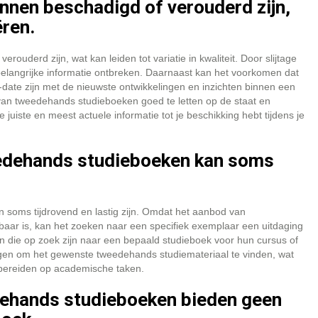
nen beschadigd of verouderd zijn,
ëren.
derd zijn, wat kan leiden tot variatie in kwaliteit. Door slijtage
belangrijke informatie ontbreken. Daarnaast kan het voorkomen dat
-date zijn met de nieuwste ontwikkelingen en inzichten binnen een
 van tweedehands studieboeken goed te letten op de staat en
 juiste en meest actuele informatie tot je beschikking hebt tijdens je
eedehands studieboeken kan soms
 soms tijdrovend en lastig zijn. Omdat het aanbod van
kbaar is, kan het zoeken naar een specifiek exemplaar een uitdaging
enten die op zoek zijn naar een bepaald studieboek voor hun cursus of
gen om het gewenste tweedehands studiemateriaal te vinden, wat
rbereiden op academische taken.
ehands studieboeken bieden geen