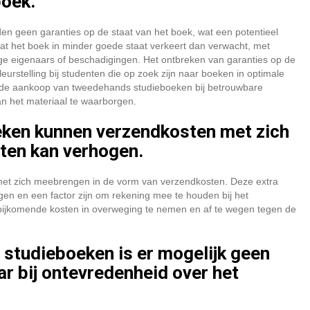
boek.
 geen garanties op de staat van het boek, wat een potentieel
 dat het boek in minder goede staat verkeert dan verwacht, met
ge eigenaars of beschadigingen. Het ontbreken van garanties op de
eurstelling bij studenten die op zoek zijn naar boeken in optimale
ij de aankoop van tweedehands studieboeken bij betrouwbare
an het materiaal te waarborgen.
eken kunnen verzendkosten met zich
ten kan verhogen.
met zich meebrengen in de vorm van verzendkosten. Deze extra
gen en een factor zijn om rekening mee te houden bij het
bijkomende kosten in overweging te nemen en af te wegen tegen de
 studieboeken is er mogelijk geen
ar bij ontevredenheid over het