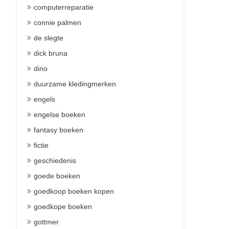
computerreparatie
connie palmen
de slegte
dick bruna
dino
duurzame kledingmerken
engels
engelse boeken
fantasy boeken
fictie
geschiedenis
goede boeken
goedkoop boeken kopen
goedkope boeken
gottmer