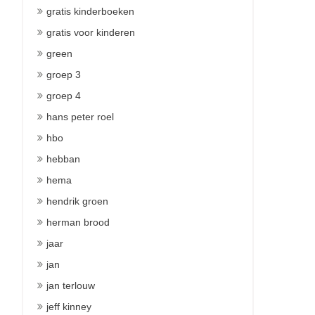
gratis kinderboeken
gratis voor kinderen
green
groep 3
groep 4
hans peter roel
hbo
hebban
hema
hendrik groen
herman brood
jaar
jan
jan terlouw
jeff kinney