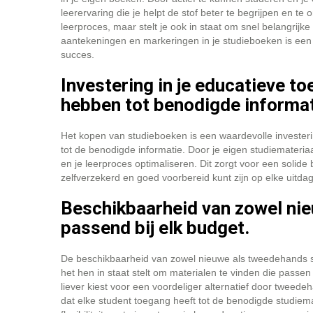
leerervaring die je helpt de stof beter te begrijpen en te 
leerproces, maar stelt je ook in staat om snel belangrijk
aantekeningen en markeringen in je studieboeken is een
succes.
Investering in je educatieve t
hebben tot benodigde informat
Het kopen van studieboeken is een waardevolle investeri
tot de benodigde informatie. Door je eigen studiemateria
en je leerproces optimaliseren. Dit zorgt voor een solid
zelfverzekerd en goed voorbereid kunt zijn op elke uitdagi
Beschikbaarheid van zowel ni
passend bij elk budget.
De beschikbaarheid van zowel nieuwe als tweedehands s
het hen in staat stelt om materialen te vinden die passe
liever kiest voor een voordeliger alternatief door tweede
dat elke student toegang heeft tot de benodigde studiema