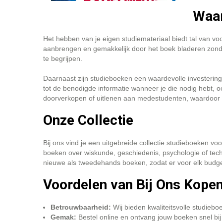
Waa
Het hebben van je eigen studiemateriaal biedt tal van v
aanbrengen en gemakkelijk door het boek bladeren zonder 
te begrijpen.
Daarnaast zijn studieboeken een waardevolle investering 
tot de benodigde informatie wanneer je die nodig hebt, o
doorverkopen of uitlenen aan medestudenten, waardoor 
Onze Collectie
Bij ons vind je een uitgebreide collectie studieboeken v
boeken over wiskunde, geschiedenis, psychologie of tech
nieuwe als tweedehands boeken, zodat er voor elk budget
Voordelen van Bij Ons Kope
Betrouwbaarheid:
Wij bieden kwaliteitsvolle studie
Gemak:
Bestel online en ontvang jouw boeken snel bij