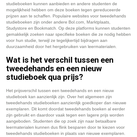
studieboeken kunnen aanbieden en andere studenten de
mogelijkheid hebben om deze boeken tegen gereduceerde
prijzen aan te schaffen. Populaire websites voor tweedehands
studieboeken zijn onder andere Bol.com, Marktplaats,
Studystore en Bookmatch. Op deze platforms kunnen studenten
gemakkelijk zoeken naar specifieke boeken die ze nodig hebben
voor hun studie, terwijl ze tegelijkertijd bijdragen aan
duurzaamheid door het hergebruiken van leermaterialen.
Wat is het verschil tussen een
tweedehands en een nieuw
studieboek qua prijs?
Het prijsverschil tussen een tweedehands en een nieuw
studieboek kan aanzienlijk zijn. Over het algemeen zijn
tweedehands studieboeken aanzienlijk goedkoper dan nieuwe
exemplaren. Dit komt doordat tweedehands boeken al eerder
zijn gebruikt en daardoor vaak tegen een lagere prijs worden
aangeboden. Studenten die op zoek zijn naar betaalbare
leermaterialen kunnen dus flink besparen door te kiezen voor
tweedehands studieboeken in plaats van nieuwe exemplaren.