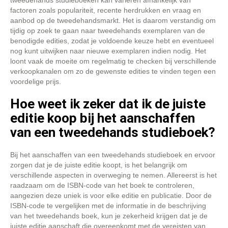
tweedehands studieboeken kan variëren afhankelijk van
factoren zoals populariteit, recente herdrukken en vraag en
aanbod op de tweedehandsmarkt. Het is daarom verstandig om
tijdig op zoek te gaan naar tweedehands exemplaren van de
benodigde edities, zodat je voldoende keuze hebt en eventueel
nog kunt uitwijken naar nieuwe exemplaren indien nodig. Het
loont vaak de moeite om regelmatig te checken bij verschillende
verkoopkanalen om zo de gewenste edities te vinden tegen een
voordelige prijs.
Hoe weet ik zeker dat ik de juiste
editie koop bij het aanschaffen
van een tweedehands studieboek?
Bij het aanschaffen van een tweedehands studieboek en ervoor
zorgen dat je de juiste editie koopt, is het belangrijk om
verschillende aspecten in overweging te nemen. Allereerst is het
raadzaam om de ISBN-code van het boek te controleren,
aangezien deze uniek is voor elke editie en publicatie. Door de
ISBN-code te vergelijken met de informatie in de beschrijving
van het tweedehands boek, kun je zekerheid krijgen dat je de
juiste editie aanschaft die overeenkomt met de vereisten van