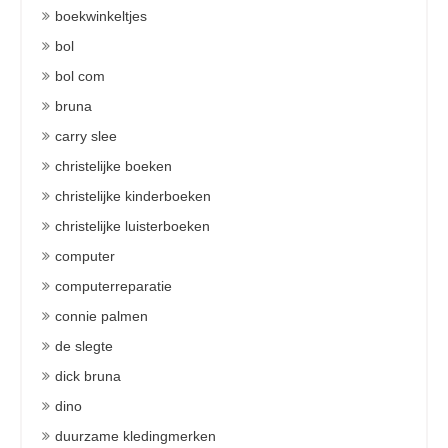
boekwinkeltjes
bol
bol com
bruna
carry slee
christelijke boeken
christelijke kinderboeken
christelijke luisterboeken
computer
computerreparatie
connie palmen
de slegte
dick bruna
dino
duurzame kledingmerken