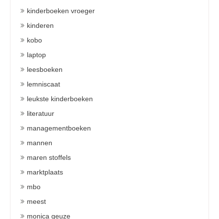
kinderboeken vroeger
kinderen
kobo
laptop
leesboeken
lemniscaat
leukste kinderboeken
literatuur
managementboeken
mannen
maren stoffels
marktplaats
mbo
meest
monica geuze