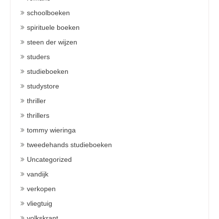
schoolboeken
spirituele boeken
steen der wijzen
studers
studieboeken
studystore
thriller
thrillers
tommy wieringa
tweedehands studieboeken
Uncategorized
vandijk
verkopen
vliegtuig
volkskrant