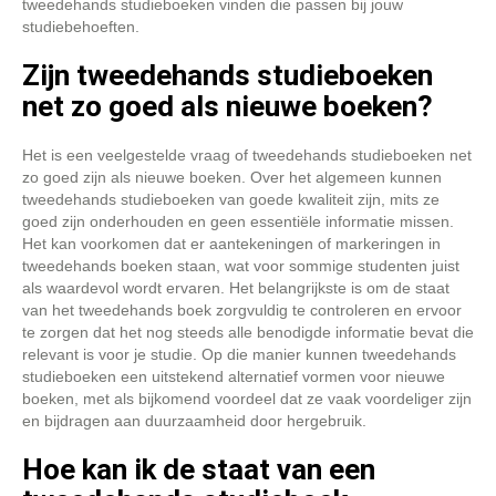
tweedehands studieboeken vinden die passen bij jouw
studiebehoeften.
Zijn tweedehands studieboeken
net zo goed als nieuwe boeken?
Het is een veelgestelde vraag of tweedehands studieboeken net
zo goed zijn als nieuwe boeken. Over het algemeen kunnen
tweedehands studieboeken van goede kwaliteit zijn, mits ze
goed zijn onderhouden en geen essentiële informatie missen.
Het kan voorkomen dat er aantekeningen of markeringen in
tweedehands boeken staan, wat voor sommige studenten juist
als waardevol wordt ervaren. Het belangrijkste is om de staat
van het tweedehands boek zorgvuldig te controleren en ervoor
te zorgen dat het nog steeds alle benodigde informatie bevat die
relevant is voor je studie. Op die manier kunnen tweedehands
studieboeken een uitstekend alternatief vormen voor nieuwe
boeken, met als bijkomend voordeel dat ze vaak voordeliger zijn
en bijdragen aan duurzaamheid door hergebruik.
Hoe kan ik de staat van een