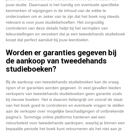
jouw studie. Daarnaast is het handig om eventuele specifieke
kenmerken of wijzigingen in de inhoud van de editie te
onderzoeken om er zeker van te zijn dat het boek nog steeds
relevant is voor jouw studiebehoeften. Het zorgvuldig
controleren van deze details helpt bij het vermijden van
teleurstellingen en verzekert dat je een tweedehands studieboek
koopt dat perfect aansluit bij jouw leerdoelen.
Worden er garanties gegeven bij
de aankoop van tweedehands
studieboeken?
Bij de aankoop van tweedehands studieboeken kan de vraag
rijzen of er garanties worden gegeven. In veel gevallen bieden
verkopers van tweedehands studieboeken geen garantie zoals
bij nieuwe boeken. Het is daarom belangrijk om vooraf de staat
van het boek goed te controleren en eventuele vragen te stellen
aan de verkoper over mogelijke beschadigingen of ontbrekende
pagina’s. Sommige online platforms hanteren wel een
retourbeleid voor tweedehands aankopen, waarbij je binnen een
bepaalde periode het boek kunt retourneren als het niet aan je