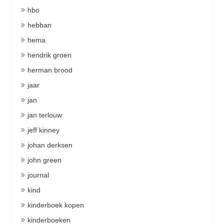
hbo
hebban
hema
hendrik groen
herman brood
jaar
jan
jan terlouw
jeff kinney
johan derksen
john green
journal
kind
kinderboek kopen
kinderboeken