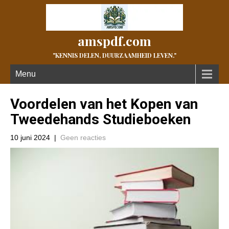
amspdf.com
"KENNIS DELEN, DUURZAAMHEID LEVEN."
Menu
Voordelen van het Kopen van
Tweedehands Studieboeken
10 juni 2024
|
Geen reacties