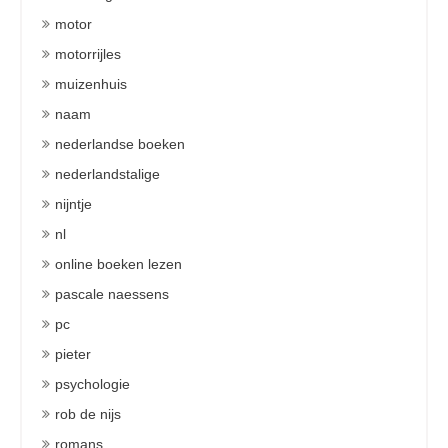
motor
motorrijles
muizenhuis
naam
nederlandse boeken
nederlandstalige
nijntje
nl
online boeken lezen
pascale naessens
pc
pieter
psychologie
rob de nijs
romans