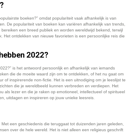
n?
opulairste boeken?” omdat populariteit vaak afhankelijk is van
ren. De populariteit van boeken kan variëren afhankelijk van trends,
 bereiken een breed publiek en worden wereldwijd bekend, terwijl
k. Het ontdekken van nieuwe favorieten is een persoonlijke reis die
 hebben 2022?
22?” is het antwoord persoonlijk en afhankelijk van iemands
boeken die de moeite waard zijn om te ontdekken, of het nu gaat om
r of inspirerende non-fictie. Het is een uitnodiging om je leeslijst te
zichten die je wereldbeeld kunnen verbreden en verdiepen. Het
 als lezer en die je raken op emotioneel, intellectueel of spiritueel
en, uitdagen en inspireren op jouw unieke leesreis.
l. Met een geschiedenis die teruggaat tot duizenden jaren geleden,
sen over de hele wereld. Het is niet alleen een religieus geschrift