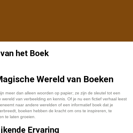
van het Boek
Magische Wereld van Boeken
jn meer dan alleen woorden op papier; ze zijn de sleutel tot een
 wereld van verbeelding en kennis. Of je nu een fictief verhaal leest
eneemt naar andere werelden of een informatief boek dat je
erbreedt, boeken hebben de kracht om ons te inspireren, te
en te laten groeien.
ijkende Ervaring