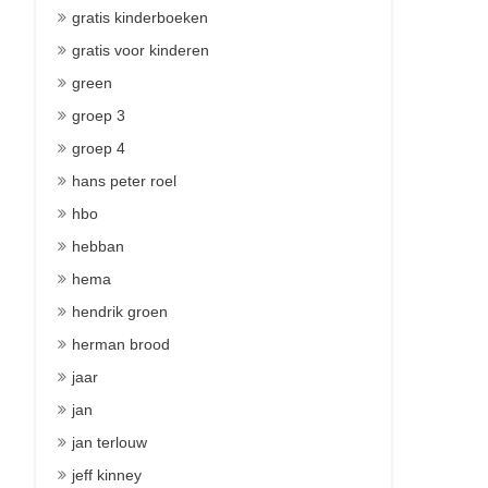
gratis kinderboeken
gratis voor kinderen
green
groep 3
groep 4
hans peter roel
hbo
hebban
hema
hendrik groen
herman brood
jaar
jan
jan terlouw
jeff kinney