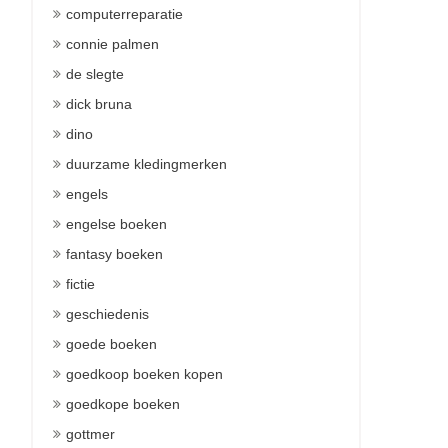
computerreparatie
connie palmen
de slegte
dick bruna
dino
duurzame kledingmerken
engels
engelse boeken
fantasy boeken
fictie
geschiedenis
goede boeken
goedkoop boeken kopen
goedkope boeken
gottmer