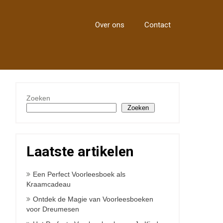
Over ons
Contact
Zoeken
Zoeken
Laatste artikelen
Een Perfect Voorleesboek als
Kraamcadeau
Ontdek de Magie van Voorleesboeken
voor Dreumesen