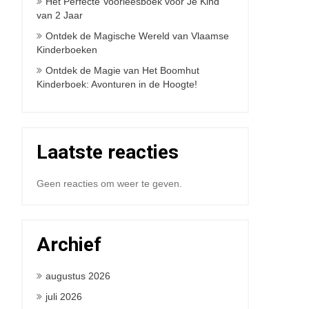
Het Perfecte Voorleesboek voor Je Kind
van 2 Jaar
Ontdek de Magische Wereld van Vlaamse
Kinderboeken
Ontdek de Magie van Het Boomhut
Kinderboek: Avonturen in de Hoogte!
Laatste reacties
Geen reacties om weer te geven.
Archief
augustus 2026
juli 2026