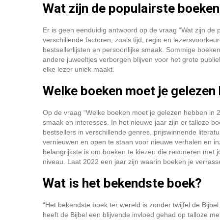
Wat zijn de populairste boeke
Er is geen eenduidig antwoord op de vraag “Wat zijn de p
verschillende factoren, zoals tijd, regio en lezersvoorkeu
bestsellerlijsten en persoonlijke smaak. Sommige boeken
andere juweeltjes verborgen blijven voor het grote publie
elke lezer uniek maakt.
Welke boeken moet je gelezen
Op de vraag “Welke boeken moet je gelezen hebben in 20
smaak en interesses. In het nieuwe jaar zijn er talloze 
bestsellers in verschillende genres, prijswinnende literatuu
vernieuwen en open te staan voor nieuwe verhalen en in
belangrijkste is om boeken te kiezen die resoneren met jou
niveau. Laat 2022 een jaar zijn waarin boeken je verrass
Wat is het bekendste boek?
“Het bekendste boek ter wereld is zonder twijfel de Bijbe
heeft de Bijbel een blijvende invloed gehad op talloze men