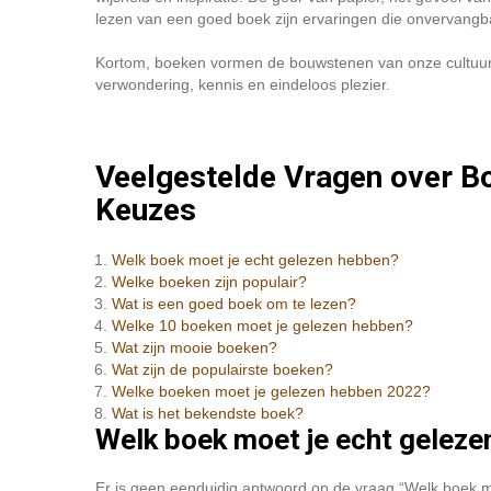
lezen van een goed boek zijn ervaringen die onvervangba
Kortom, boeken vormen de bouwstenen van onze cultuur e
verwondering, kennis en eindeloos plezier.
Veelgestelde Vragen over B
Keuzes
Welk boek moet je echt gelezen hebben?
Welke boeken zijn populair?
Wat is een goed boek om te lezen?
Welke 10 boeken moet je gelezen hebben?
Wat zijn mooie boeken?
Wat zijn de populairste boeken?
Welke boeken moet je gelezen hebben 2022?
Wat is het bekendste boek?
Welk boek moet je echt gelez
Er is geen eenduidig antwoord op de vraag “Welk boek 