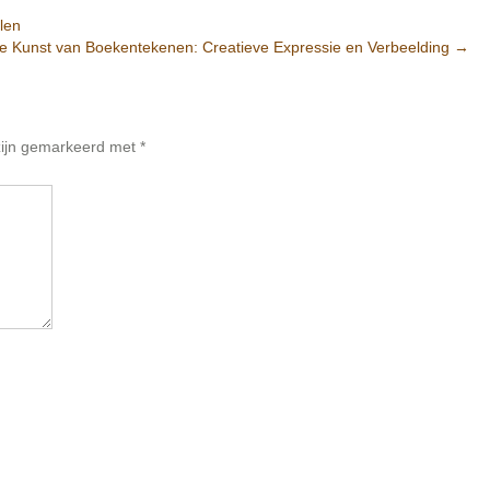
len
e Kunst van Boekentekenen: Creatieve Expressie en Verbeelding
→
 zijn gemarkeerd met
*