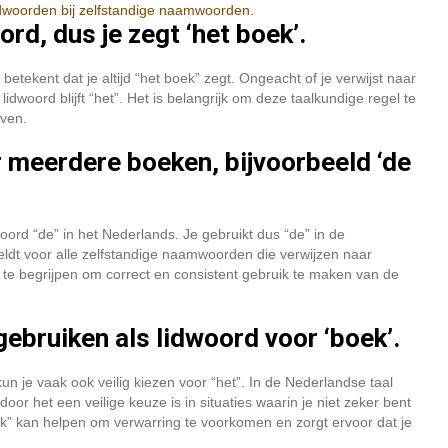
lidwoorden bij zelfstandige naamwoorden.
rd, dus je zegt ‘het boek’.
etekent dat je altijd “het boek” zegt. Ongeacht of je verwijst naar
dwoord blijft “het”. Het is belangrijk om deze taalkundige regel te
jven.
er meerdere boeken, bijvoorbeeld ‘de
ord “de” in het Nederlands. Je gebruikt dus “de” in de
ldt voor alle zelfstandige naamwoorden die verwijzen naar
te begrijpen om correct en consistent gebruik te maken van de
’ gebruiken als lidwoord voor ‘boek’.
 kun je vaak ook veilig kiezen voor “het”. In de Nederlandse taal
r het een veilige keuze is in situaties waarin je niet zeker bent
oek” kan helpen om verwarring te voorkomen en zorgt ervoor dat je