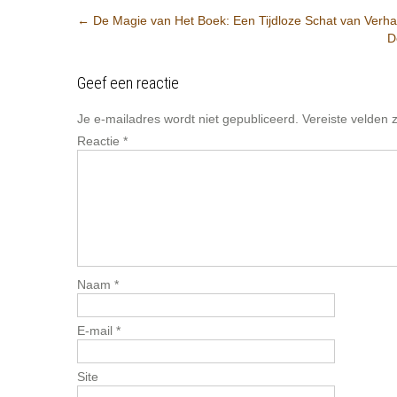
Post
←
De Magie van Het Boek: Een Tijdloze Schat van Verha
D
navigation
Geef een reactie
Je e-mailadres wordt niet gepubliceerd.
Vereiste velden
Reactie
*
Naam
*
E-mail
*
Site