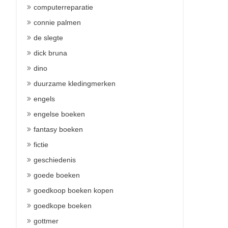
computerreparatie
connie palmen
de slegte
dick bruna
dino
duurzame kledingmerken
engels
engelse boeken
fantasy boeken
fictie
geschiedenis
goede boeken
goedkoop boeken kopen
goedkope boeken
gottmer