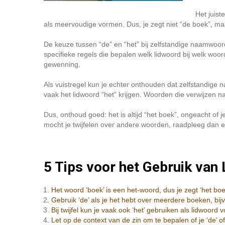
Het juist
als meervoudige vormen. Dus, je zegt niet “de boek”, maa
De keuze tussen “de” en “het” bij zelfstandige naamwoor
specifieke regels die bepalen welk lidwoord bij welk woo
gewenning.
Als vuistregel kun je echter onthouden dat zelfstandige n
vaak het lidwoord “het” krijgen. Woorden die verwijzen n
Dus, onthoud goed: het is altijd “het boek”, ongeacht of
mocht je twijfelen over andere woorden, raadpleeg dan 
5 Tips voor het Gebruik van 
Het woord ‘boek’ is een het-woord, dus je zegt ‘het boe
Gebruik ‘de’ als je het hebt over meerdere boeken, bij
Bij twijfel kun je vaak ook ‘het’ gebruiken als lidwoord v
Let op de context van de zin om te bepalen of je ‘de’ of