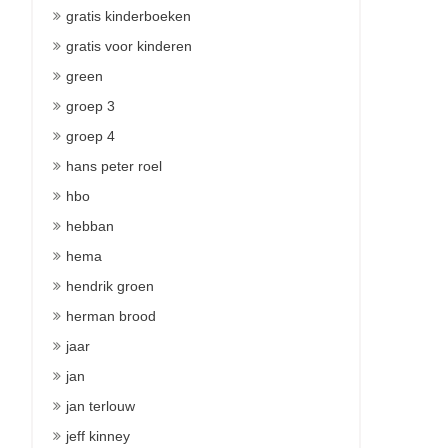
gratis kinderboeken
gratis voor kinderen
green
groep 3
groep 4
hans peter roel
hbo
hebban
hema
hendrik groen
herman brood
jaar
jan
jan terlouw
jeff kinney