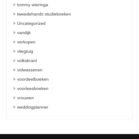
tommy wieringa
tweedehands studieboeken
Uncategorized
vandijk
verkopen
vliegtuig
volkskrant
volwassenen
voordeelboeken
voorleesboeken
vrouwen
weddingplanner