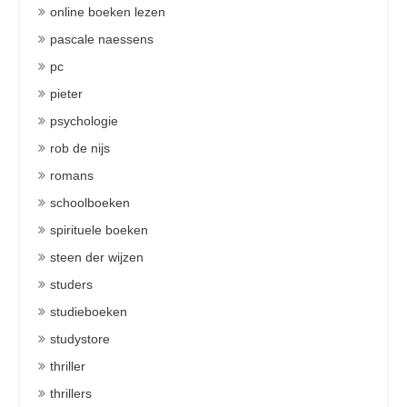
online boeken lezen
pascale naessens
pc
pieter
psychologie
rob de nijs
romans
schoolboeken
spirituele boeken
steen der wijzen
studers
studieboeken
studystore
thriller
thrillers