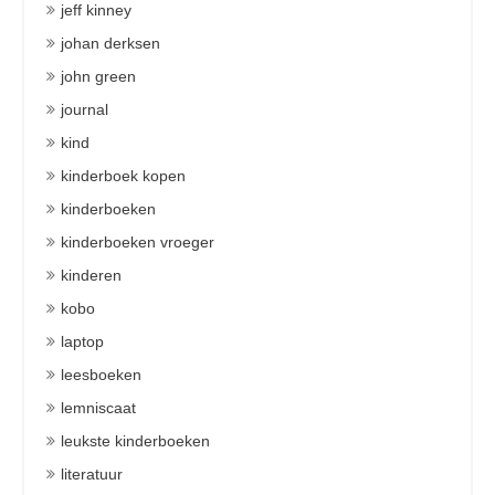
jeff kinney
johan derksen
john green
journal
kind
kinderboek kopen
kinderboeken
kinderboeken vroeger
kinderen
kobo
laptop
leesboeken
lemniscaat
leukste kinderboeken
literatuur