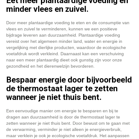
Eet meer plantaardige voeding en
minder vlees en zuivel.
Door meer plantaardige voeding te eten en de consumptie van
vlees en zuivel te verminderen, kunnen we een positieve
bijdrage leveren aan duurzaamheid. Plantaardige voeding
vereist over het algemeen minder land, water en energie in
vergelijking met dierlijke producten, waardoor de ecologische
voetafdruk wordt verkleind. Daarnaast kan een verschuiving
naar een meer plantaardig dieet ook gunstig zijn voor onze
gezondheid en het dierenwelzijn bevorderen.
Bespaar energie door bijvoorbeeld
de thermostaat lager te zetten
wanneer je niet thuis bent.
Een eenvoudige manier om energie te besparen en bij te
dragen aan duurzaamheid is door de thermostaat lager te
zetten wanneer je niet thuis bent. Door bewust om te gaan met
de verwarming, verminder je niet alleen je energieverbruik,
maar verklein je ook je ecologische voetafdruk. Het aanpassen