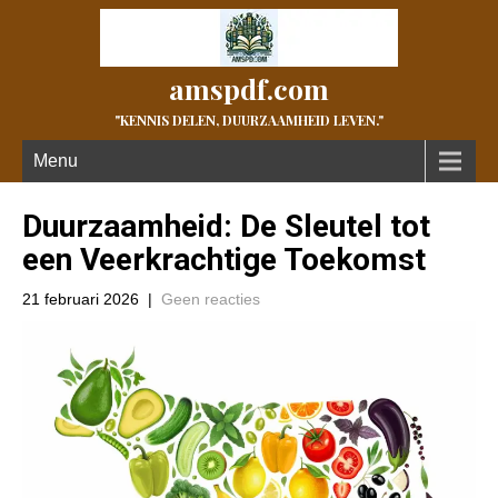
amspdf.com
"KENNIS DELEN, DUURZAAMHEID LEVEN."
Menu
Duurzaamheid: De Sleutel tot
een Veerkrachtige Toekomst
21 februari 2026
|
Geen reacties