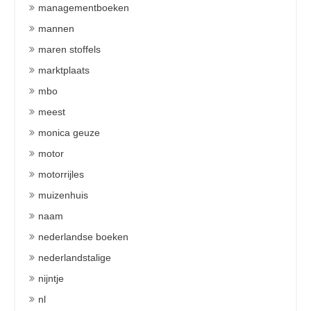
managementboeken
mannen
maren stoffels
marktplaats
mbo
meest
monica geuze
motor
motorrijles
muizenhuis
naam
nederlandse boeken
nederlandstalige
nijntje
nl