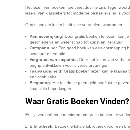
Het lezen van boeken hoeft niet duur te zijn. Tegenwoordi
lezen. Van klassiekers tot moderne bestsellers, er is voor
Gratis boeken lezen biedt vele voordelen, waaronder:
Kennisverrijking:
Door gratis boeken te lezen, kun je
geschiedenis en wetenschap tot kunst en literatuur.
Ontspanning:
Een goed boek kan een ontsnapping bie
avontuur en emotie.
Vergroten van empathie:
Door het lezen van verhalen 
begrip ontwikkelen voor diverse ervaringen.
Taalvaardigheid:
Gratis boeken lezen kan je taalvaardi
en vocabulaire.
Besparing:
Het feit dat je geen geld hoeft uit te geve
financiële beperkingen.
Waar Gratis Boeken Vinden?
Er zijn verschillende manieren om gratis boeken te vinde
Bibliotheek:
Bezoek je lokale bibliotheek voor een bre