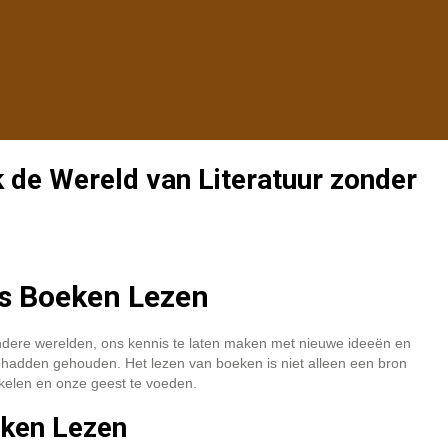
 de Wereld van Literatuur zonder
is Boeken Lezen
ere werelden, ons kennis te laten maken met nieuwe ideeën en
k hadden gehouden. Het lezen van boeken is niet alleen een bron
kelen en onze geest te voeden.
eken Lezen