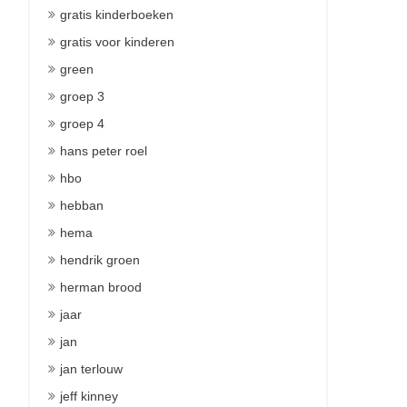
gratis kinderboeken
gratis voor kinderen
green
groep 3
groep 4
hans peter roel
hbo
hebban
hema
hendrik groen
herman brood
jaar
jan
jan terlouw
jeff kinney