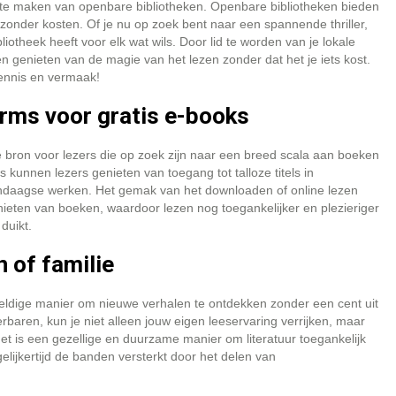
k te maken van openbare bibliotheken. Openbare bibliotheken bieden
 zonder kosten. Of je nu op zoek bent naar een spannende thriller,
iotheek heeft voor elk wat wils. Door lid te worden van je lokale
 genieten van de magie van het lezen zonder dat het je iets kost.
ennis en vermaak!
orms voor gratis e-books
e bron voor lezers die op zoek zijn naar een breed scala aan boeken
kunnen lezers genieten van toegang tot talloze titels in
dendaagse werken. Het gemak van het downloaden of online lezen
nieten van boeken, waardoor lezen nog toegankelijker en plezieriger
duikt.
 of familie
weldige manier om nieuwe verhalen te ontdekken zonder een cent uit
rbaren, kun je niet alleen jouw eigen leeservaring verrijken, maar
et is een gezellige en duurzame manier om literatuur toegankelijk
gelijkertijd de banden versterkt door het delen van