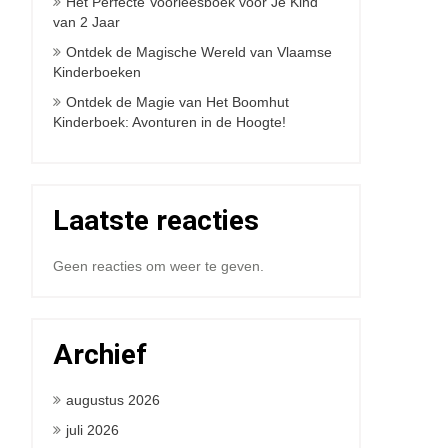
Het Perfecte Voorleesboek voor Je Kind
van 2 Jaar
Ontdek de Magische Wereld van Vlaamse
Kinderboeken
Ontdek de Magie van Het Boomhut
Kinderboek: Avonturen in de Hoogte!
Laatste reacties
Geen reacties om weer te geven.
Archief
augustus 2026
juli 2026