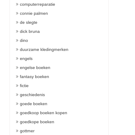
computerreparatie
connie palmen
de slegte
dick bruna
dino
duurzame kledingmerken
engels
engelse boeken
fantasy boeken
fictie
geschiedenis
goede boeken
goedkoop boeken kopen
goedkope boeken
gottmer