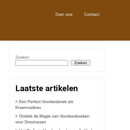
Over ons
Contact
Zoeken
Zoeken
Laatste artikelen
Een Perfect Voorleesboek als
Kraamcadeau
Ontdek de Magie van Voorleesboeken
voor Dreumesen