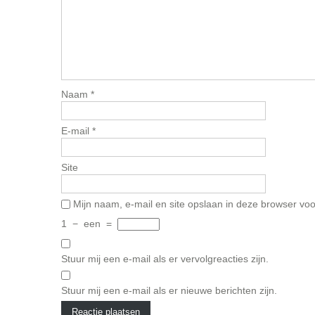
Naam
*
E-mail
*
Site
Mijn naam, e-mail en site opslaan in deze browser voo
1
−
een
=
Stuur mij een e-mail als er vervolgreacties zijn.
Stuur mij een e-mail als er nieuwe berichten zijn.