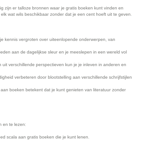
g zijn er talloze bronnen waar je gratis boeken kunt vinden en
 elk wat wils beschikbaar zonder dat je een cent hoeft uit te geven.
 je kennis vergroten over uiteenlopende onderwerpen, van
den aan de dagelijkse sleur en je meeslepen in een wereld vol
uit verschillende perspectieven kun je je inleven in anderen en
gheid verbeteren door blootstelling aan verschillende schrijfstijlen
n aan boeken betekent dat je kunt genieten van literatuur zonder
n en te lezen:
ed scala aan gratis boeken die je kunt lenen.