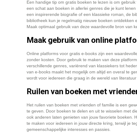
Een handige tip om gratis boeken te lezen is om gebrui
een schat aan boeken in allerlei genres die je kunt lenen
een inspirerende biografie of een klassieke roman, de bibl
bibliotheek kun je regelmatig nieuwe boeken ontdekken en
Maak optimaal gebruik van deze waardevolle bron van k
Maak gebruik van online platf
Online platforms voor gratis e-books zijn een waardevoll
zonder kosten. Door gebruik te maken van deze platforms 
verschillende genres, variërend van klassiekers tot he
van e-books maakt het mogelijk om altijd en overal te ge
wordt voor iedereen die graag in de wereld van literatuur 
Ruilen van boeken met vrienden
Het ruilen van boeken met vrienden of familie is een ge
te geven. Door boeken te delen en uit te wisselen met die
ook anderen laten genieten van jouw favoriete boeken. H
te maken voor iedereen in jouw directe kring, terwijl je te
gemeenschappelijke interesses en passies.