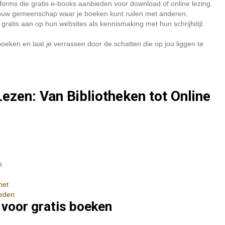
forms die gratis e-books aanbieden voor download of online lezing.
jouw gemeenschap waar je boeken kunt ruilen met anderen.
atis aan op hun websites als kennismaking met hun schrijfstijl.
oeken en laat je verrassen door de schatten die op jou liggen te
ezen: Van Bibliotheken tot Online
n
net
ieden
 voor gratis boeken