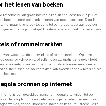
r het lenen van boeken
 liefhebbers van gratis boeken lezen. In een leesclub kun je niet
ende boeken, maar ook boeken lenen van medeclubleden. Door lid te
rvaring, maar krijg je ook toegang tot een breed scala aan boeken
dekkingen en meningen met gelijkgestemde lezers maakt het lezen van
els of rommelmarkten
eken van tweedehands boekwinkels of rommelmarkten. Op deze
e oorspronkelijke prijs, of zelfs helemaal gratis als je geluk hebt.
n tegelijkertijd duurzaam bezig te zijn door boeken een tweede
 of snuffel tussen de boekenrekken van tweedehands winkels en wie
e iets kost!
legale bronnen op internet
internet is een geweldige manier om toegang te krijgen tot een
en van legale platforms en websites kun je genieten van een breed
aagse werken, zonder inbreuk te maken op het auteursrecht. Deze