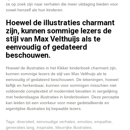
ze op zoek zijn naar verhalen die meer uitdaging bieden voor
zowel henzelf als hun kinderen.
Hoewel de illustraties charmant
zijn, kunnen sommige lezers de
stijl van Max Velthuijs als te
eenvoudig of gedateerd
beschouwen.
Hoewel de illustraties in het Kikker kinderboek charmant zijn,
kunnen sommige lezers de stijl van Max Velthuijs als te
eenvoudig of gedateerd beschouwen. De tekeningen, hoewel
lieflijk en herkenbaar, kunnen voor sommigen misschien niet
voldoende complexiteit of moderniteit bevatten in vergelijking
met hedendaagse illustraties in kinderboeken. Deze perceptie
kan leiden tot een voorkeur voor meer gedetailleerde en
eigentijdse illustraties bij bepaalde lezers.
Tags:
diversiteit
,
eenvoudige verhalen
,
emoties
,
empathie
,
generaties lang
,
inspiratie
,
kleurrijke illustraties
,