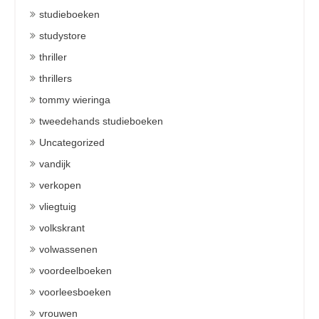
studieboeken
studystore
thriller
thrillers
tommy wieringa
tweedehands studieboeken
Uncategorized
vandijk
verkopen
vliegtuig
volkskrant
volwassenen
voordeelboeken
voorleesboeken
vrouwen