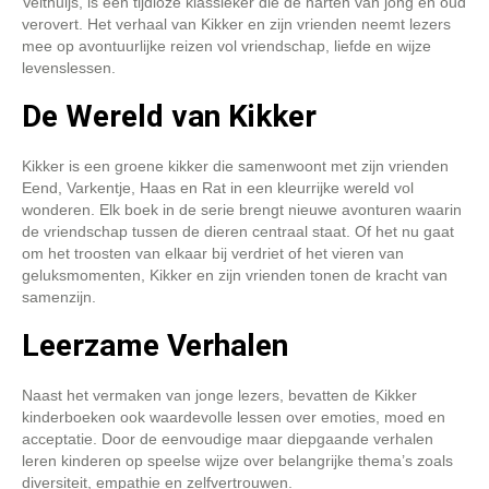
Velthuijs, is een tijdloze klassieker die de harten van jong en oud
verovert. Het verhaal van Kikker en zijn vrienden neemt lezers
mee op avontuurlijke reizen vol vriendschap, liefde en wijze
levenslessen.
De Wereld van Kikker
Kikker is een groene kikker die samenwoont met zijn vrienden
Eend, Varkentje, Haas en Rat in een kleurrijke wereld vol
wonderen. Elk boek in de serie brengt nieuwe avonturen waarin
de vriendschap tussen de dieren centraal staat. Of het nu gaat
om het troosten van elkaar bij verdriet of het vieren van
geluksmomenten, Kikker en zijn vrienden tonen de kracht van
samenzijn.
Leerzame Verhalen
Naast het vermaken van jonge lezers, bevatten de Kikker
kinderboeken ook waardevolle lessen over emoties, moed en
acceptatie. Door de eenvoudige maar diepgaande verhalen
leren kinderen op speelse wijze over belangrijke thema’s zoals
diversiteit, empathie en zelfvertrouwen.