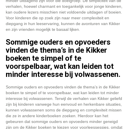
minder uitdagend zijn voor die doelgroep. De simpliciteit van de
verhalen, hoewel charmant en toegankelijk voor jonge kinderen,
kan oudere lezers misschien niet voldoende uitdagen of boeien.
Voor kinderen die op zoek zijn naar meer complexiteit en
diepgang in hun leeservaring, kunnen de avonturen van Kikker
en zijn vrienden mogelijk te basaal lijken.
Sommige ouders en opvoeders
vinden de thema’s in de Kikker
boeken te simpel of te
voorspelbaar, wat kan leiden tot
minder interesse bij volwassenen.
Sommige ouders en opvoeders vinden de thema’s in de Kikker
boeken te simpel of te voorspelbaar, wat kan leiden tot minder
interesse bij volwassenen. Terwijl de verhalen van Kikker geliefd
zijn bij kinderen vanwege hun eenvoud en herkenbare situaties,
kunnen volwassenen soms de diepgang en complexiteit missen
die ze in andere kinderboeken zoeken. Hierdoor kan het
gebeuren dat sommige ouders en opvoeders minder geneigd
zijn om de Kikker boeken te kiezen voor voorleessessies, omdat