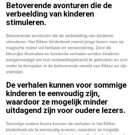
Betoverende avonturen die de
verbeelding van kinderen
stimuleren.
Betoverende avonturen die de verbeelding van kinderen
stimuleren. Het Kikker kinderboek neemt jonge lezers mee op
magische reizen vol fantasie en verwondering. Door de
kleurrijke illustraties en boeiende verhalen worden kinderen
aangemoedigd om hun verbeeldingskracht te gebruiken en zich
onder te dompelen in de betoverende wereld van Kikker en zijn
vrienden.
De verhalen kunnen voor sommige
kinderen te eenvoudig zijn,
waardoor ze mogelijk minder
uitdagend zijn voor oudere lezers.
Sommige oudere lezers kunnen de verhalen in het Kikker
kinderboek als te eenvoudig ervaren, waardoor ze mogelijk