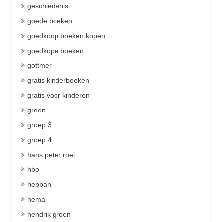
geschiedenis
goede boeken
goedkoop boeken kopen
goedkope boeken
gottmer
gratis kinderboeken
gratis voor kinderen
green
groep 3
groep 4
hans peter roel
hbo
hebban
hema
hendrik groen