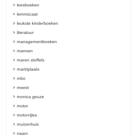
leesboeken
lemniscaat
leukste kinderboeken
literatuur
managementboeken
mannen
maren stoffels
marktplaats
mbo
meest
monica geuze
motor
motorrijles
muizenhuis
naam