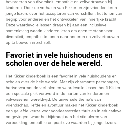
bevorderen van diversiteit, empathie en zelfvertrouwen bij
kinderen. Door de verhalen van Kikker en zijn vrienden leren
jonge lezers over het accepteren van verschillen, het tonen van
begrip voor anderen en het ontwikkelen van innerlijke kracht.
Deze waardevolle lessen dragen bij aan een inclusieve
samenleving waarin kinderen leren om open te staan voor
diversiteit, empathie te tonen naar anderen en zelfvertrouwen
op te bouwen in zichzelf.
Favoriet in vele huishoudens en
scholen over de hele wereld.
Het Kikker kinderboek is een favoriet in vele huishoudens en
scholen over de hele wereld. Met zijn charmante personages,
hartverwarmende verhalen en waardevolle lessen heeft Kikker
een speciale plek veroverd in de harten van kinderen en
volwassenen wereldwijd. De universele thema’s van
vriendschap, liefde en avontuur maken het Kikker kinderboek
een geliefde keuze voor voorleessessies thuis en in educatieve
omgevingen, waar het bijdraagt aan het stimuleren van
verbeelding, empathie en positieve waarden bij jonge lezers.