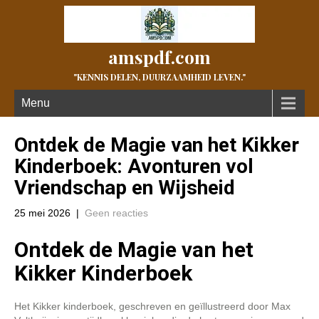
amspdf.com
"KENNIS DELEN, DUURZAAMHEID LEVEN."
Menu
Ontdek de Magie van het Kikker
Kinderboek: Avonturen vol
Vriendschap en Wijsheid
25 mei 2026
|
Geen reacties
Ontdek de Magie van het
Kikker Kinderboek
Het Kikker kinderboek, geschreven en geïllustreerd door Max