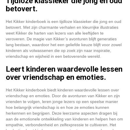
Tijdloze klassieker die jong en oud
betovert.
Het Kikker kinderboek is een tijdloze klassieker die jong en oud
betovert. Met zijn charmante verhalen en kleurrijke illustraties
weet Kikker de harten van lezers van alle leeftijden te
veroveren. De magie van Kikker’s avonturen blijft generaties
lang bestaan, waardoor het een geliefde keuze blijft voor zowel
kinderen als volwassenen die op zoek zijn naar inspiratie,
vriendschap en wijsheid in een betoverende wereld.
Leert kinderen waardevolle lessen
over vriendschap en emoties.
Het Kikker kinderboek biedt kinderen waardevolle lessen over
vriendschap en emoties. Door de avonturen van Kikker en zijn
vrienden te volgen, leren jonge lezers op een speelse manier
hoe belangrijk vriendschap is en hoe ze emoties kunnen
herkennen en begrijpen. Deze leerzame aspecten dragen bij
aan de emotionele ontwikkeling van kinderen en helpen hen om
empathie, verbondenheid en zelfexpressie te cultiveren. Het