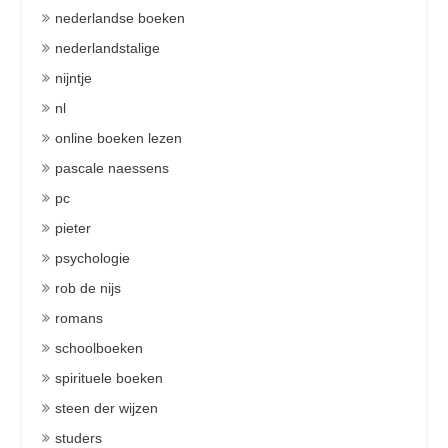
nederlandse boeken
nederlandstalige
nijntje
nl
online boeken lezen
pascale naessens
pc
pieter
psychologie
rob de nijs
romans
schoolboeken
spirituele boeken
steen der wijzen
studers