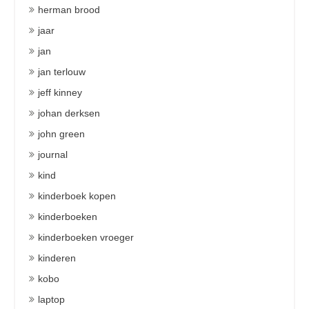
herman brood
jaar
jan
jan terlouw
jeff kinney
johan derksen
john green
journal
kind
kinderboek kopen
kinderboeken
kinderboeken vroeger
kinderen
kobo
laptop