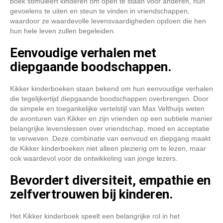
boek stimuleert kinderen om open te staan voor anderen, hun
gevoelens te uiten en steun te vinden in vriendschappen,
waardoor ze waardevolle levensvaardigheden opdoen die hen
hun hele leven zullen begeleiden.
Eenvoudige verhalen met
diepgaande boodschappen.
Kikker kinderboeken staan bekend om hun eenvoudige verhalen
die tegelijkertijd diepgaande boodschappen overbrengen. Door
de simpele en toegankelijke vertelstijl van Max Velthuijs weten
de avonturen van Kikker en zijn vrienden op een subtiele manier
belangrijke levenslessen over vriendschap, moed en acceptatie
te verweven. Deze combinatie van eenvoud en diepgang maakt
de Kikker kinderboeken niet alleen plezierig om te lezen, maar
ook waardevol voor de ontwikkeling van jonge lezers.
Bevordert diversiteit, empathie en
zelfvertrouwen bij kinderen.
Het Kikker kinderboek speelt een belangrijke rol in het