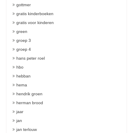
gottmer
gratis kinderboeken
gratis voor kinderen
green
groep 3
groep 4
hans peter roel
hbo
hebban
hema
hendrik groen
herman brood
jaar
jan
jan terlouw