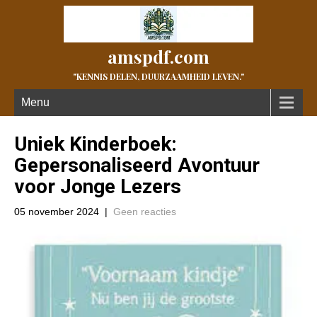
amspdf.com
"KENNIS DELEN, DUURZAAMHEID LEVEN."
Menu
Uniek Kinderboek:
Gepersonaliseerd Avontuur
voor Jonge Lezers
05 november 2024
|
Geen reacties