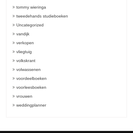
tommy wieringa
tweedehands studieboeken
Uncategorized
vandijk
verkopen
vliegtuig
volkskrant
volwassenen
voordeelboeken
voorleesboeken
vrouwen
weddingplanner