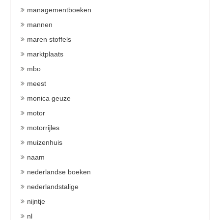
managementboeken
mannen
maren stoffels
marktplaats
mbo
meest
monica geuze
motor
motorrijles
muizenhuis
naam
nederlandse boeken
nederlandstalige
nijntje
nl