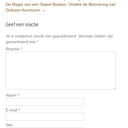
De Magie van een Stapel Boeken: Ontdek de Betovering van
navigation
Gelezen Avonturen
→
Geef een reactie
Je e-mailadres wordt niet gepubliceerd.
Vereiste velden zijn
gemarkeerd met
*
Reactie
*
Naam
*
E-mail
*
Site