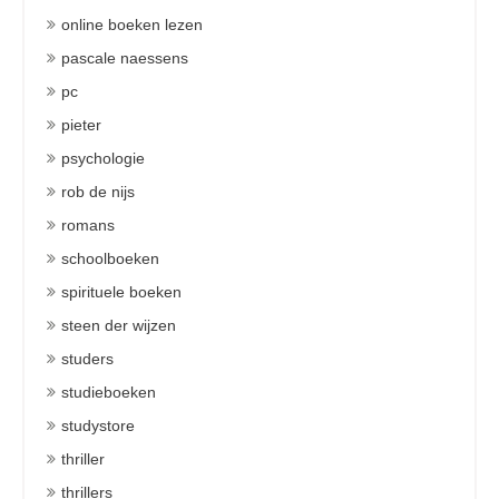
online boeken lezen
pascale naessens
pc
pieter
psychologie
rob de nijs
romans
schoolboeken
spirituele boeken
steen der wijzen
studers
studieboeken
studystore
thriller
thrillers