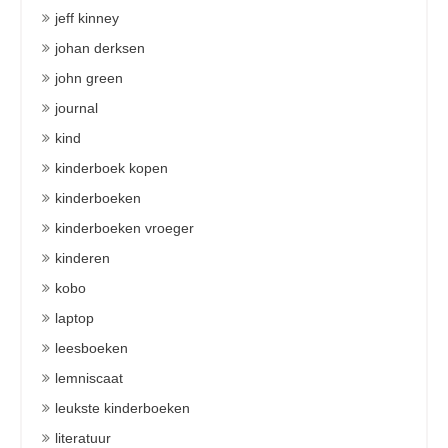
jeff kinney
johan derksen
john green
journal
kind
kinderboek kopen
kinderboeken
kinderboeken vroeger
kinderen
kobo
laptop
leesboeken
lemniscaat
leukste kinderboeken
literatuur