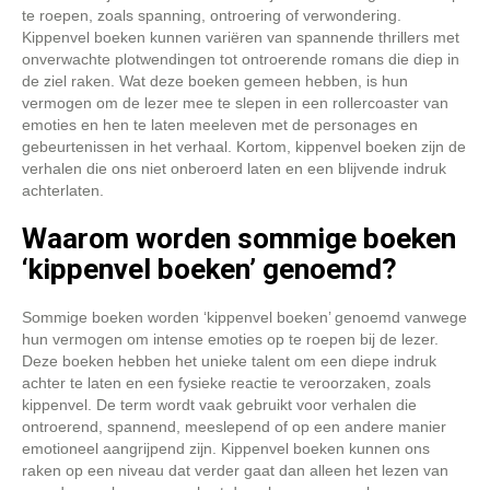
te roepen, zoals spanning, ontroering of verwondering.
Kippenvel boeken kunnen variëren van spannende thrillers met
onverwachte plotwendingen tot ontroerende romans die diep in
de ziel raken. Wat deze boeken gemeen hebben, is hun
vermogen om de lezer mee te slepen in een rollercoaster van
emoties en hen te laten meeleven met de personages en
gebeurtenissen in het verhaal. Kortom, kippenvel boeken zijn de
verhalen die ons niet onberoerd laten en een blijvende indruk
achterlaten.
Waarom worden sommige boeken
‘kippenvel boeken’ genoemd?
Sommige boeken worden ‘kippenvel boeken’ genoemd vanwege
hun vermogen om intense emoties op te roepen bij de lezer.
Deze boeken hebben het unieke talent om een diepe indruk
achter te laten en een fysieke reactie te veroorzaken, zoals
kippenvel. De term wordt vaak gebruikt voor verhalen die
ontroerend, spannend, meeslepend of op een andere manier
emotioneel aangrijpend zijn. Kippenvel boeken kunnen ons
raken op een niveau dat verder gaat dan alleen het lezen van