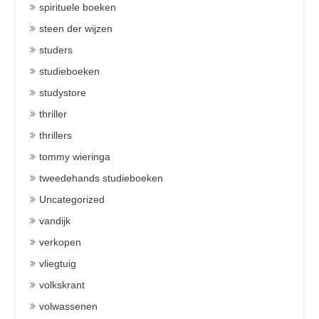
spirituele boeken
steen der wijzen
studers
studieboeken
studystore
thriller
thrillers
tommy wieringa
tweedehands studieboeken
Uncategorized
vandijk
verkopen
vliegtuig
volkskrant
volwassenen