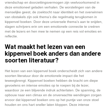
vriendschap en doorzettingsvermogen zijn veelvoorkomend in
deze emotioneel geladen verhalen. De worstelingen van de
menselijke geest, de zoektocht naar identiteit en het overwinnen
van obstakels zijn ook thema’s die regelmatig terugkomen in
kippenvel boeken. Door deze universele thema’s aan te snijden,
slagen schrijvers erin om een emotionele connectie te creëren
met de lezers en hen mee te nemen op een reis vol emoties en
reflectie.
Wat maakt het lezen van een
kippenvel boek anders dan andere
soorten literatuur?
Het lezen van een kippenvel boek onderscheidt zich van andere
soorten literatuur door de emotionele impact die het
teweegbrengt. Kippenvel boeken hebben de kracht om diepe
gevoelens en intense emoties op te roepen bij de lezer,
waardoor ze een blijvende indruk achterlaten. De spanning, de
opbouw naar een climax en de onverwachte wendingen zorgen
ervoor dat kippenvel boeken ons op het puntje van onze stoel
houden en ons hart sneller laten kloppen. Deze intense