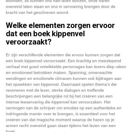
woorden; ze kunnen ons hart doen bonzen, onze haren
overeind laten staan en ons in vervoering brengen door de
kracht van het geschreven woord.
Welke elementen zorgen ervoor
dat een boek kippenvel
veroorzaakt?
Er zijn verschillende elementen die ervoor kunnen zorgen dat
een boek kippenvel veroorzaakt. Een krachtig en meeslepend
verhaal met goed ontwikkelde personages kan lezers diep raken
en emotioneel betrokken maken. Spanning, onverwachte
wendingen en emotionele climaxen kunnen ook bijdragen aan
het opwekken van kippenvel. Daarnaast spelen thema’s die
resoneren met de lezer, sterke dialogen en treffende
beschrijvingen een belangrijke rol bij het creëren van een
intense leeservaring die kippenvel kan veroorzaken. Het
vermogen van de schrijver om emoties op een authentieke en
indringende manier over te brengen, is essentieel voor het
creëren van dat magische moment waarop de haren op je
armen recht overeind gaan staan tijdens het lezen van een
boek.