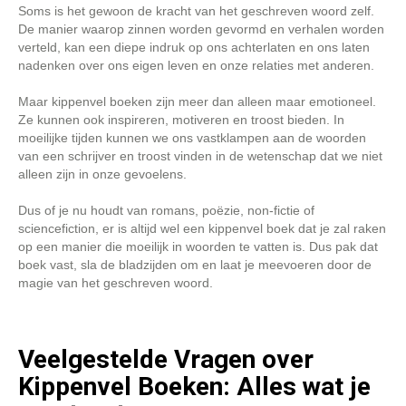
Soms is het gewoon de kracht van het geschreven woord zelf.
De manier waarop zinnen worden gevormd en verhalen worden
verteld, kan een diepe indruk op ons achterlaten en ons laten
nadenken over ons eigen leven en onze relaties met anderen.
Maar kippenvel boeken zijn meer dan alleen maar emotioneel.
Ze kunnen ook inspireren, motiveren en troost bieden. In
moeilijke tijden kunnen we ons vastklampen aan de woorden
van een schrijver en troost vinden in de wetenschap dat we niet
alleen zijn in onze gevoelens.
Dus of je nu houdt van romans, poëzie, non-fictie of
sciencefiction, er is altijd wel een kippenvel boek dat je zal raken
op een manier die moeilijk in woorden te vatten is. Dus pak dat
boek vast, sla de bladzijden om en laat je meevoeren door de
magie van het geschreven woord.
Veelgestelde Vragen over
Kippenvel Boeken: Alles wat je