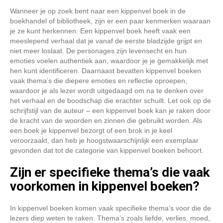
Wanneer je op zoek bent naar een kippenvel boek in de
boekhandel of bibliotheek, zijn er een paar kenmerken waaraan
je ze kunt herkennen. Een kippenvel boek heeft vaak een
meeslepend verhaal dat je vanaf de eerste bladzijde grijpt en
niet meer loslaat. De personages zijn levensecht en hun
emoties voelen authentiek aan, waardoor je je gemakkelijk met
hen kunt identificeren. Daarnaast bevatten kippenvel boeken
vaak thema’s die diepere emoties en reflectie oproepen,
waardoor je als lezer wordt uitgedaagd om na te denken over
het verhaal en de boodschap die erachter schuilt. Let ook op de
schrijfstijl van de auteur – een kippenvel boek kan je raken door
de kracht van de woorden en zinnen die gebruikt worden. Als
een boek je kippenvel bezorgt of een brok in je keel
veroorzaakt, dan heb je hoogstwaarschijnlijk een exemplaar
gevonden dat tot de categorie van kippenvel boeken behoort.
Zijn er specifieke thema’s die vaak
voorkomen in kippenvel boeken?
In kippenvel boeken komen vaak specifieke thema’s voor die de
lezers diep weten te raken. Thema’s zoals liefde, verlies, moed,