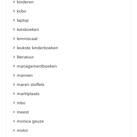
kinderen
kobo
laptop
leesboeken
lemniscaat
leukste kinderboeken
literatuur
managementboeken
mannen
maren stoffels
marktplaats
mbo
meest
monica geuze
motor