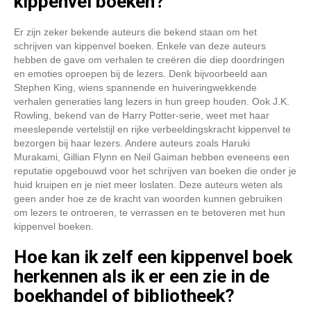
kippenvel boeken?
Er zijn zeker bekende auteurs die bekend staan om het
schrijven van kippenvel boeken. Enkele van deze auteurs
hebben de gave om verhalen te creëren die diep doordringen
en emoties oproepen bij de lezers. Denk bijvoorbeeld aan
Stephen King, wiens spannende en huiveringwekkende
verhalen generaties lang lezers in hun greep houden. Ook J.K.
Rowling, bekend van de Harry Potter-serie, weet met haar
meeslepende vertelstijl en rijke verbeeldingskracht kippenvel te
bezorgen bij haar lezers. Andere auteurs zoals Haruki
Murakami, Gillian Flynn en Neil Gaiman hebben eveneens een
reputatie opgebouwd voor het schrijven van boeken die onder je
huid kruipen en je niet meer loslaten. Deze auteurs weten als
geen ander hoe ze de kracht van woorden kunnen gebruiken
om lezers te ontroeren, te verrassen en te betoveren met hun
kippenvel boeken.
Hoe kan ik zelf een kippenvel boek
herkennen als ik er een zie in de
boekhandel of bibliotheek?