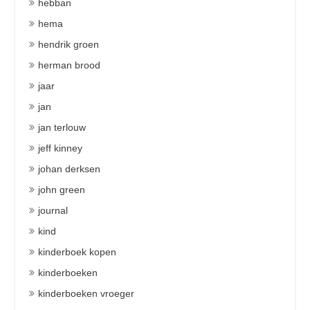
hebban
hema
hendrik groen
herman brood
jaar
jan
jan terlouw
jeff kinney
johan derksen
john green
journal
kind
kinderboek kopen
kinderboeken
kinderboeken vroeger