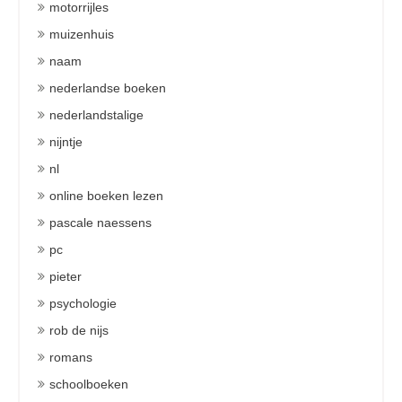
motorrijles
muizenhuis
naam
nederlandse boeken
nederlandstalige
nijntje
nl
online boeken lezen
pascale naessens
pc
pieter
psychologie
rob de nijs
romans
schoolboeken