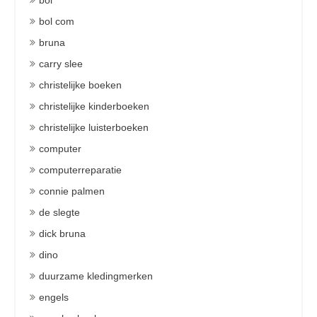
bol
bol com
bruna
carry slee
christelijke boeken
christelijke kinderboeken
christelijke luisterboeken
computer
computerreparatie
connie palmen
de slegte
dick bruna
dino
duurzame kledingmerken
engels