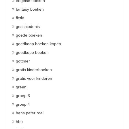
engelse boeken
fantasy boeken
fictie
geschiedenis
goede boeken
goedkoop boeken kopen
goedkope boeken
gottmer
gratis kinderboeken
gratis voor kinderen
green
groep 3
groep 4
hans peter roel
hbo