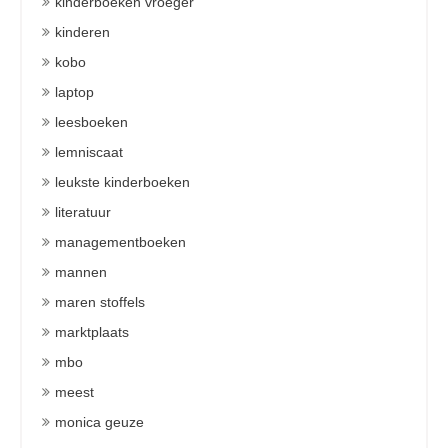
kinderboeken vroeger
kinderen
kobo
laptop
leesboeken
lemniscaat
leukste kinderboeken
literatuur
managementboeken
mannen
maren stoffels
marktplaats
mbo
meest
monica geuze