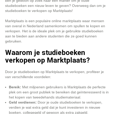
ben je gewoon op zoek naar een manier om je oude
studieboeken een nieuw leven te geven? Overweeg dan om je
studieboeken te verkopen op Marktplaats!
Marktplaats is een populaire online marktplaats waar mensen
van overal in Nederland samenkomen om spullen te kopen en
verkopen. Het is de ideale plek om je gebruikte studieboeken
aan te bieden aan andere studenten die ze goed kunnen
gebruiken.
Waarom je studieboeken
verkopen op Marktplaats?
Door je studieboeken op Marktplaats te verkopen, profiteer je
van verschillende voordelen:
Bereik:
Met miljoenen gebruikers is Marktplaats de perfecte
plek om een groot publiek te bereiken dat geïnteresseerd is in
het kopen van tweedehands studiemateriaal.
Geld verdienen:
Door je oude studieboeken te verkopen,
verdien je wat extra geld dat je kunt investeren in nieuwe
boeken, collegegeld of gewoon als extra zakgeld.