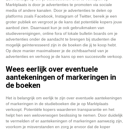
Marktplaats is door je advertenties te promoten via sociale
media of andere kanalen. Door je advertenties te delen op
platforms zoals Facebook, Instagram of Twitter, bereik je een
groter publiek en vergroot je de kans dat potentiële kopers jouw
aanbod zien. Daarnaast kun je ook gebruikmaken van
studieverenigingen, online fora of lokale bulletin boards om je
advertenties onder de aandacht te brengen bij studenten die
mogelijk geïnteresseerd zijn in de boeken die jij te koop hebt.
Op deze manier maximaliseer je de zichtbaarheid van je
advertenties en verhoog je de kans op een succesvolle verkoop.
Wees eerlijk over eventuele
aantekeningen of markeringen in
de boeken
Het is belangrijk om eerlijk te zijn over eventuele aantekeningen
of markeringen in de studieboeken die je op Marktplaats
verkoopt. Potentiële kopers waarderen transparantie en het
helpt hen een weloverwogen beslissing te nemen. Door duidelijk
te vermelden of er aantekeningen of markeringen aanwezig zijn,
voorkom je misverstanden en zorg je ervoor dat de koper