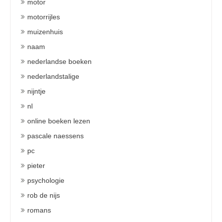
motor
motorrijles
muizenhuis
naam
nederlandse boeken
nederlandstalige
nijntje
nl
online boeken lezen
pascale naessens
pc
pieter
psychologie
rob de nijs
romans