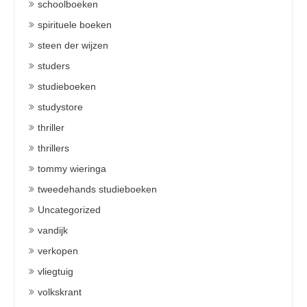
schoolboeken
spirituele boeken
steen der wijzen
studers
studieboeken
studystore
thriller
thrillers
tommy wieringa
tweedehands studieboeken
Uncategorized
vandijk
verkopen
vliegtuig
volkskrant