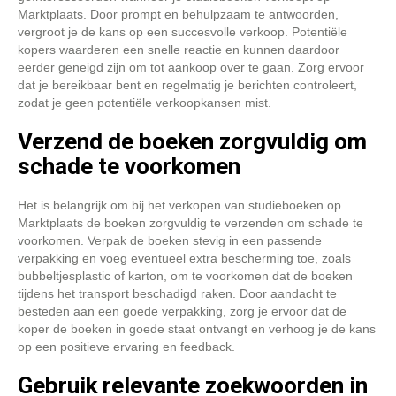
Marktplaats. Door prompt en behulpzaam te antwoorden,
vergroot je de kans op een succesvolle verkoop. Potentiële
kopers waarderen een snelle reactie en kunnen daardoor
eerder geneigd zijn om tot aankoop over te gaan. Zorg ervoor
dat je bereikbaar bent en regelmatig je berichten controleert,
zodat je geen potentiële verkoopkansen mist.
Verzend de boeken zorgvuldig om
schade te voorkomen
Het is belangrijk om bij het verkopen van studieboeken op
Marktplaats de boeken zorgvuldig te verzenden om schade te
voorkomen. Verpak de boeken stevig in een passende
verpakking en voeg eventueel extra bescherming toe, zoals
bubbeltjesplastic of karton, om te voorkomen dat de boeken
tijdens het transport beschadigd raken. Door aandacht te
besteden aan een goede verpakking, zorg je ervoor dat de
koper de boeken in goede staat ontvangt en verhoog je de kans
op een positieve ervaring en feedback.
Gebruik relevante zoekwoorden in