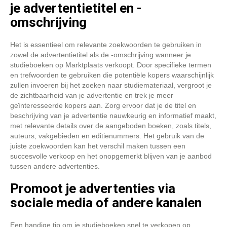
je advertentietitel en -
omschrijving
Het is essentieel om relevante zoekwoorden te gebruiken in
zowel de advertentietitel als de -omschrijving wanneer je
studieboeken op Marktplaats verkoopt. Door specifieke termen
en trefwoorden te gebruiken die potentiële kopers waarschijnlijk
zullen invoeren bij het zoeken naar studiemateriaal, vergroot je
de zichtbaarheid van je advertentie en trek je meer
geïnteresseerde kopers aan. Zorg ervoor dat je de titel en
beschrijving van je advertentie nauwkeurig en informatief maakt,
met relevante details over de aangeboden boeken, zoals titels,
auteurs, vakgebieden en editienummers. Het gebruik van de
juiste zoekwoorden kan het verschil maken tussen een
succesvolle verkoop en het onopgemerkt blijven van je aanbod
tussen andere advertenties.
Promoot je advertenties via
sociale media of andere kanalen
Een handige tip om je studieboeken snel te verkopen op