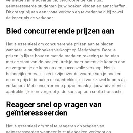
vermelden in je advertentie, vergroot je de kans dat
geïnteresseerde studenten jouw boeken vinden en aanschaffen.
Dit draagt bij aan een vlotte verkoop en tevredenheid bij zowel
de koper als de verkoper.
Bied concurrerende prijzen aan
Het is essentieel om concurrerende prijzen aan te bieden
wanneer je studieboeken verkoopt op Marktplaats. Door je
prijzen in lijn te houden met de markt en rekening te houden
met de staat van de boeken, trek je meer potentiële kopers aan
en vergroot je de kans op een succesvolle verkoop. Het is
belangrijk om realistisch te zijn over de waarde van je boeken
en een prijs te bepalen die aantrekkelijk is voor zowel kopers als
verkopers. Met concurrerende prijzen maak je jouw advertentie
aantrekkelijker en vergroot je de kans op een snelle transactie.
Reageer snel op vragen van
geïnteresseerden
Het is essentieel om snel te reageren op vragen van
geïnteresseerden wanneer je studieboeken verkoopt op