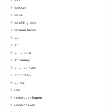
hbo
hebban
hema
hendrik groen
herman brood
jaar
jan
jan terlouw
jeff kinney
johan derksen
john green
journal
kind
kinderboek kopen
kinderboeken