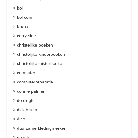
bol
bol com
bruna
carry slee
christelijke boeken
christelijke kinderboeken
christelijke luisterboeken
computer
computerreparatie
connie palmen
de slegte
dick bruna
dino
duurzame kledingmerken
engels