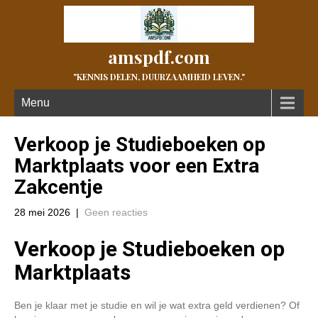
amspdf.com
"KENNIS DELEN, DUURZAAMHEID LEVEN."
Menu
Verkoop je Studieboeken op
Marktplaats voor een Extra
Zakcentje
28 mei 2026
|
Geen reacties
Verkoop je Studieboeken op
Marktplaats
Ben je klaar met je studie en wil je wat extra geld verdienen? Of