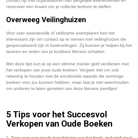
contact op met organisatoren van dergelijke evenementen en
reserveer een kraam om je collectie tentoon te stellen.
Overweeg Veilinghuizen
Voor zeer waardevolle of zeldzame exemplaren kan het
interessant zijn om contact op te nemen met veilinghuizen die
gespecialiseerd zijn in boekveilingen. Zij kunnen je helpen bij het
taxeren en veilen van je kostbare literaire schatten.
Met deze tips kun je op een slimme manier geld verdienen met
het verkopen van jouw oude boeken. Vergeet niet om ook
rekening te houden met de emotionele waarde die sommige
boeken voor jou kunnen hebben, maar laat je niet weerhouden
om anderen te laten genieten van deze literaire pareltjes!
5 Tips voor het Succesvol
Verkopen van Oude Boeken
Zorg voor een goede beschrijving van het boek, inclusief staat