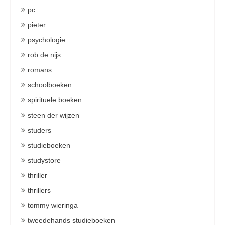
pc
pieter
psychologie
rob de nijs
romans
schoolboeken
spirituele boeken
steen der wijzen
studers
studieboeken
studystore
thriller
thrillers
tommy wieringa
tweedehands studieboeken