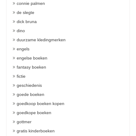
connie palmen
de slegte
dick bruna
dino
duurzame kledingmerken
engels
engelse boeken
fantasy boeken
fictie
geschiedenis
goede boeken
goedkoop boeken kopen
goedkope boeken
gottmer
gratis kinderboeken