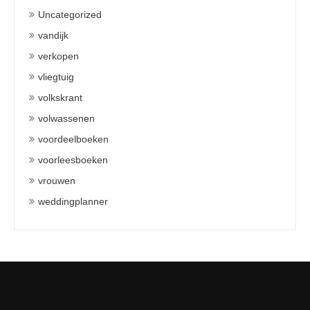
Uncategorized
vandijk
verkopen
vliegtuig
volkskrant
volwassenen
voordeelboeken
voorleesboeken
vrouwen
weddingplanner