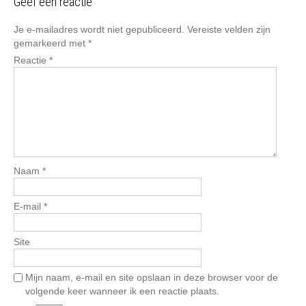
Geef een reactie
Je e-mailadres wordt niet gepubliceerd.
Vereiste velden zijn
gemarkeerd met
*
Reactie
*
Naam
*
E-mail
*
Site
Mijn naam, e-mail en site opslaan in deze browser voor de
volgende keer wanneer ik een reactie plaats.