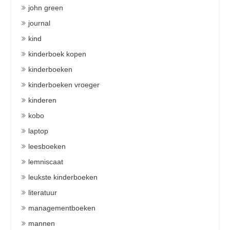
john green
journal
kind
kinderboek kopen
kinderboeken
kinderboeken vroeger
kinderen
kobo
laptop
leesboeken
lemniscaat
leukste kinderboeken
literatuur
managementboeken
mannen