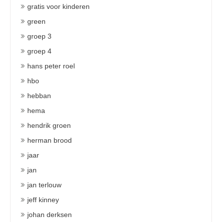
gratis voor kinderen
green
groep 3
groep 4
hans peter roel
hbo
hebban
hema
hendrik groen
herman brood
jaar
jan
jan terlouw
jeff kinney
johan derksen