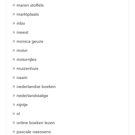
maren stoffels
marktplaats
mbo
meest
monica geuze
motor
motorrijles
muizenhuis
naam
nederlandse boeken
nederlandstalige
nijntje
nl
online boeken lezen
pascale naessens