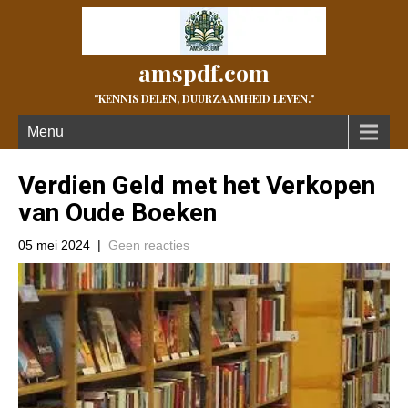
amspdf.com
"KENNIS DELEN, DUURZAAMHEID LEVEN."
Menu
Verdien Geld met het Verkopen
van Oude Boeken
05 mei 2024
|
Geen reacties