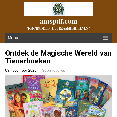
amspdf.com
"KENNIS DELEN, DUURZAAMHEID LEVEN."
Menu
Ontdek de Magische Wereld van
Tienerboeken
09 november 2025
|
Geen reacties