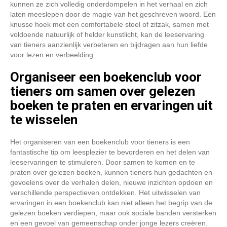
kunnen ze zich volledig onderdompelen in het verhaal en zich
laten meeslepen door de magie van het geschreven woord. Een
knusse hoek met een comfortabele stoel of zitzak, samen met
voldoende natuurlijk of helder kunstlicht, kan de leeservaring
van tieners aanzienlijk verbeteren en bijdragen aan hun liefde
voor lezen en verbeelding.
Organiseer een boekenclub voor
tieners om samen over gelezen
boeken te praten en ervaringen uit
te wisselen
Het organiseren van een boekenclub voor tieners is een
fantastische tip om leesplezier te bevorderen en het delen van
leeservaringen te stimuleren. Door samen te komen en te
praten over gelezen boeken, kunnen tieners hun gedachten en
gevoelens over de verhalen delen, nieuwe inzichten opdoen en
verschillende perspectieven ontdekken. Het uitwisselen van
ervaringen in een boekenclub kan niet alleen het begrip van de
gelezen boeken verdiepen, maar ook sociale banden versterken
en een gevoel van gemeenschap onder jonge lezers creëren.