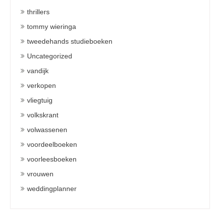
thrillers
tommy wieringa
tweedehands studieboeken
Uncategorized
vandijk
verkopen
vliegtuig
volkskrant
volwassenen
voordeelboeken
voorleesboeken
vrouwen
weddingplanner