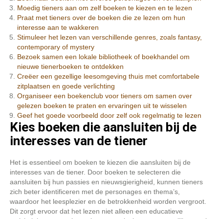
Moedig tieners aan om zelf boeken te kiezen en te lezen
Praat met tieners over de boeken die ze lezen om hun
interesse aan te wakkeren
Stimuleer het lezen van verschillende genres, zoals fantasy,
contemporary of mystery
Bezoek samen een lokale bibliotheek of boekhandel om
nieuwe tienerboeken te ontdekken
Creëer een gezellige leesomgeving thuis met comfortabele
zitplaatsen en goede verlichting
Organiseer een boekenclub voor tieners om samen over
gelezen boeken te praten en ervaringen uit te wisselen
Geef het goede voorbeeld door zelf ook regelmatig te lezen
Kies boeken die aansluiten bij de
interesses van de tiener
Het is essentieel om boeken te kiezen die aansluiten bij de
interesses van de tiener. Door boeken te selecteren die
aansluiten bij hun passies en nieuwsgierigheid, kunnen tieners
zich beter identificeren met de personages en thema’s,
waardoor het leesplezier en de betrokkenheid worden vergroot.
Dit zorgt ervoor dat het lezen niet alleen een educatieve