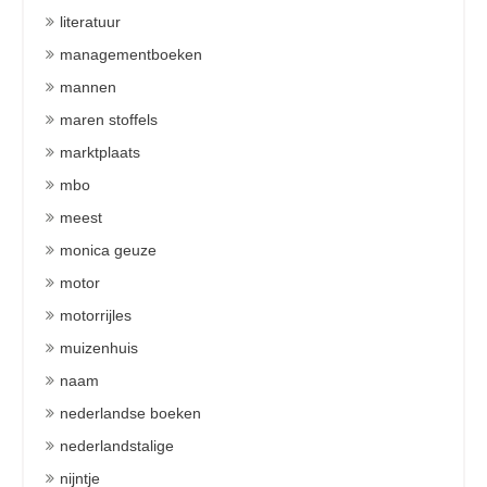
literatuur
managementboeken
mannen
maren stoffels
marktplaats
mbo
meest
monica geuze
motor
motorrijles
muizenhuis
naam
nederlandse boeken
nederlandstalige
nijntje