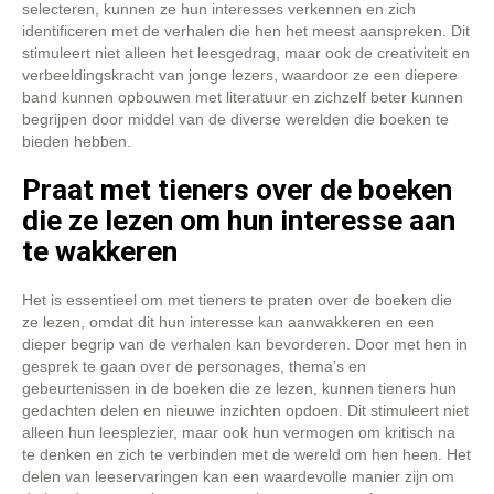
selecteren, kunnen ze hun interesses verkennen en zich
identificeren met de verhalen die hen het meest aanspreken. Dit
stimuleert niet alleen het leesgedrag, maar ook de creativiteit en
verbeeldingskracht van jonge lezers, waardoor ze een diepere
band kunnen opbouwen met literatuur en zichzelf beter kunnen
begrijpen door middel van de diverse werelden die boeken te
bieden hebben.
Praat met tieners over de boeken
die ze lezen om hun interesse aan
te wakkeren
Het is essentieel om met tieners te praten over de boeken die
ze lezen, omdat dit hun interesse kan aanwakkeren en een
dieper begrip van de verhalen kan bevorderen. Door met hen in
gesprek te gaan over de personages, thema’s en
gebeurtenissen in de boeken die ze lezen, kunnen tieners hun
gedachten delen en nieuwe inzichten opdoen. Dit stimuleert niet
alleen hun leesplezier, maar ook hun vermogen om kritisch na
te denken en zich te verbinden met de wereld om hen heen. Het
delen van leeservaringen kan een waardevolle manier zijn om