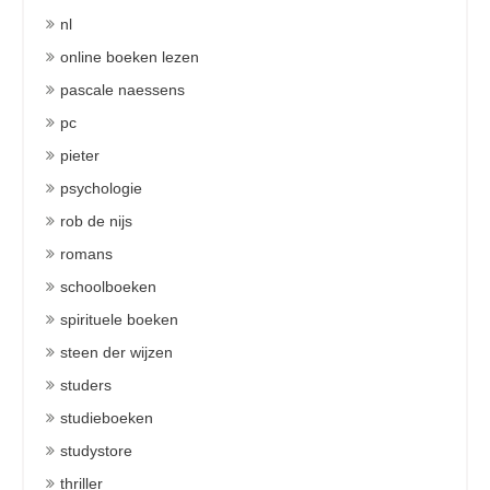
nl
online boeken lezen
pascale naessens
pc
pieter
psychologie
rob de nijs
romans
schoolboeken
spirituele boeken
steen der wijzen
studers
studieboeken
studystore
thriller