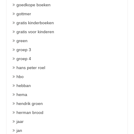
goedkope boeken
gottmer
gratis kinderboeken
gratis voor kinderen
green
groep 3
groep 4
hans peter roel
hbo
hebban
hema
hendrik groen
herman brood
jaar
jan