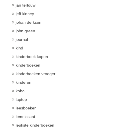
jan terlouw
jeff kinney
johan derksen
john green
journal
kind
kinderboek kopen
kinderboeken
kinderboeken vroeger
kinderen
kobo
laptop
leesboeken
lemniscaat
leukste kinderboeken