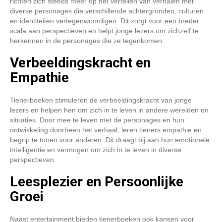
richten zich steeds meer op het vertellen van verhalen met
diverse personages die verschillende achtergronden, culturen
en identiteiten vertegenwoordigen. Dit zorgt voor een breder
scala aan perspectieven en helpt jonge lezers om zichzelf te
herkennen in de personages die ze tegenkomen.
Verbeeldingskracht en
Empathie
Tienerboeken stimuleren de verbeeldingskracht van jonge
lezers en helpen hen om zich in te leven in andere werelden en
situaties. Door mee te leven met de personages en hun
ontwikkeling doorheen het verhaal, leren tieners empathie en
begrip te tonen voor anderen. Dit draagt bij aan hun emotionele
intelligentie en vermogen om zich in te leven in diverse
perspectieven.
Leesplezier en Persoonlijke
Groei
Naast entertainment bieden tienerboeken ook kansen voor