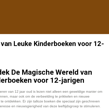
van Leuke Kinderboeken voor 12-
dek De Magische Wereld van
erboeken voor 12-jarigen
eren van 12 jaar oud is lezen niet alleen een geweldige manier om
annen, maar ook om de verbeelding te prikkelen en nieuwe
te ontdekken. Er zijn talloze boeken die speciaal zijn geschreven
eresse en nieuwsgierigheid van deze leeftijdsgroep te stimuleren.