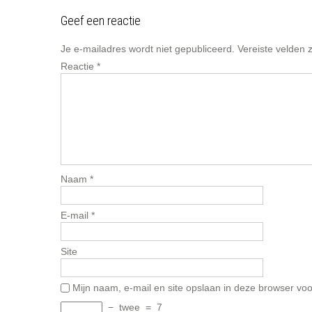
navigation
Geef een reactie
Je e-mailadres wordt niet gepubliceerd.
Vereiste velden
Reactie
*
Naam
*
E-mail
*
Site
Mijn naam, e-mail en site opslaan in deze browser voo
−
twee
=
7