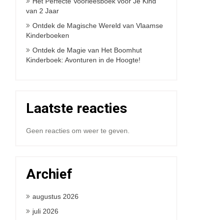
Het Perfecte Voorleesboek voor Je Kind
van 2 Jaar
Ontdek de Magische Wereld van Vlaamse
Kinderboeken
Ontdek de Magie van Het Boomhut
Kinderboek: Avonturen in de Hoogte!
Laatste reacties
Geen reacties om weer te geven.
Archief
augustus 2026
juli 2026