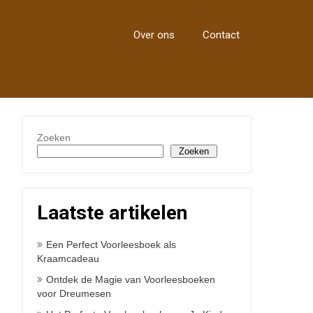
Over ons
Contact
Zoeken
Zoeken
Laatste artikelen
Een Perfect Voorleesboek als
Kraamcadeau
Ontdek de Magie van Voorleesboeken
voor Dreumesen