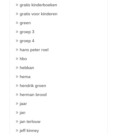
gratis kinderboeken
gratis voor kinderen
green
groep 3
groep 4
hans peter roel
hbo
hebban
hema
hendrik groen
herman brood
jaar
jan
jan terlouw
jeff kinney