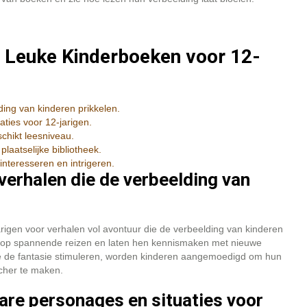
an Leuke Kinderboeken voor 12-
ding van kinderen prikkelen.
ties voor 12-jarigen.
chikt leesniveau.
plaatselijke bibliotheek.
interesseren en intrigeren.
verhalen die de verbeelding van
arigen voor verhalen vol avontuur die de verbeelding van kinderen
e op spannende reizen en laten hen kennismaken met nieuwe
e de fantasie stimuleren, worden kinderen aangemoedigd om hun
scher te maken.
re personages en situaties voor