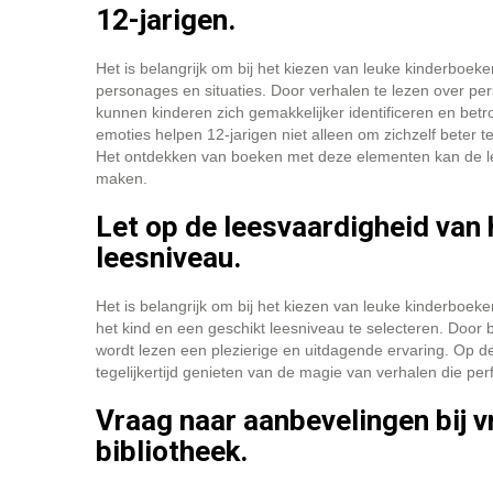
12-jarigen.
Het is belangrijk om bij het kiezen van leuke kinderboe
personages en situaties. Door verhalen te lezen over pers
kunnen kinderen zich gemakkelijker identificeren en bet
emoties helpen 12-jarigen niet alleen om zichzelf beter 
Het ontdekken van boeken met deze elementen kan de lee
maken.
Let op de leesvaardigheid van 
leesniveau.
Het is belangrijk om bij het kiezen van leuke kinderboek
het kind en een geschikt leesniveau te selecteren. Door b
wordt lezen een plezierige en uitdagende ervaring. Op
tegelijkertijd genieten van de magie van verhalen die per
Vraag naar aanbevelingen bij vr
bibliotheek.