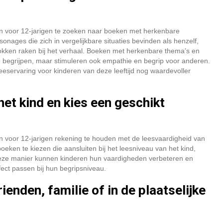
ken voor 12-jarigen te zoeken naar boeken met herkenbare
onages die zich in vergelijkbare situaties bevinden als henzelf,
rokken raken bij het verhaal. Boeken met herkenbare thema’s en
te begrijpen, maar stimuleren ook empathie en begrip voor anderen.
servaring voor kinderen van deze leeftijd nog waardevoller
het kind en kies een geschikt
en voor 12-jarigen rekening te houden met de leesvaardigheid van
oeken te kiezen die aansluiten bij het leesniveau van het kind,
 deze manier kunnen kinderen hun vaardigheden verbeteren en
fect passen bij hun begripsniveau.
ienden, familie of in de plaatselijke