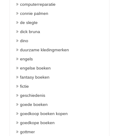
computerreparatie
connie palmen
de slegte
dick bruna
dino
duurzame kledingmerken
engels
engelse boeken
fantasy boeken
fictie
geschiedenis
goede boeken
goedkoop boeken kopen
goedkope boeken
gottmer